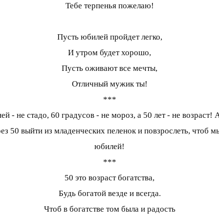
Тебе терпенья пожелаю!
Пусть юбилей пройдет легко,
И утром будет хорошо,
Пусть оживают все мечты,
Отличный мужик ты!
***
й - не стадо, 60 градусов - не мороз, а 50 лет - не возраст
рез 50 выйти из младенческих пеленок и повзрослеть, чтоб мы
юбилей!
***
50 это возраст богатства,
Будь богатой везде и всегда.
Чтоб в богатстве том была и радость