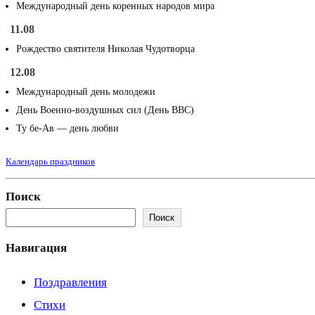
Международный день коренных народов мира
11.08
Рождество святителя Николая Чудотворца
12.08
Международный день молодежи
День Военно-воздушных сил (День ВВС)
Ту бе-Ав — день любви
Календарь праздников
Поиск
Поиск
Навигация
Поздравления
Стихи