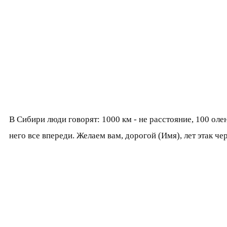
В Сибири люди говорят: 1000 км - не расстояние, 100 олене
него все впереди. Желаем вам, дорогой (Имя), лет этак че