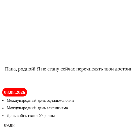
Папа, родной! Я не стану сейчас перечислять твои достоин
08.08.2026
Международный день офтальмологии
Международный день альпинизма
День войск связи Украины
09.08