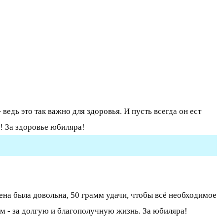
едь это так важно для здоровья. И пусть всегда он ест
! За здоровье юбиляра!
ена была довольна, 50 грамм удачи, чтобы всё необходимое
мм - за долгую и благополучную жизнь. За юбиляра!