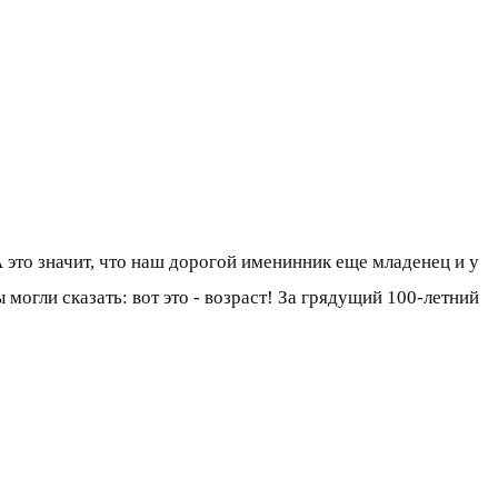
! А это значит, что наш дорогой именинник еще младенец и у
 могли сказать: вот это - возраст! За грядущий 100-летний