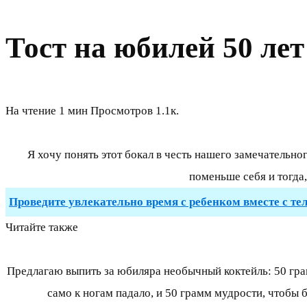
Тост на юбилей 50 лет
На чтение
1 мин
Просмотров
1.1к.
Я хочу понять этот бокал в честь нашего замечательно
поменьше себя и тогда
Проведите увлекательно время с ребенком вместе с те
Читайте также
Предлагаю выпить за юбиляра необычный коктейль: 50 грам
само к ногам падало, и 50 грамм мудрости, чтобы 