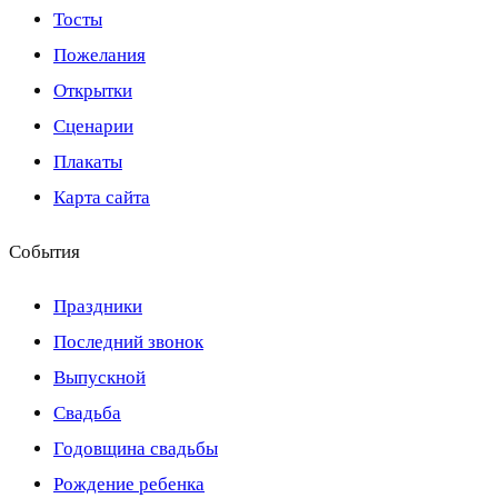
Тосты
Пожелания
Открытки
Сценарии
Плакаты
Карта сайта
События
Праздники
Последний звонок
Выпускной
Свадьба
Годовщина свадьбы
Рождение ребенка