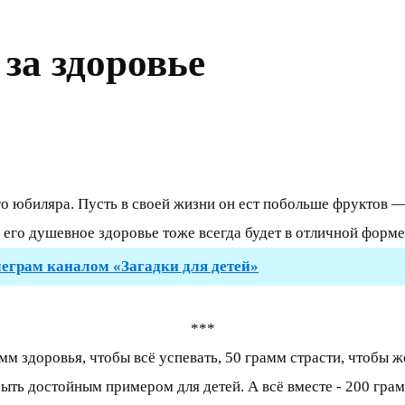
 за здоровье
го юбиляра. Пусть в своей жизни он ест побольше фруктов — в
, его душевное здоровье тоже всегда будет в отличной форме
леграм каналом «Загадки для детей»
***
м здоровья, чтобы всё успевать, 50 грамм страсти, чтобы ж
быть достойным примером для детей. А всё вместе - 200 гра