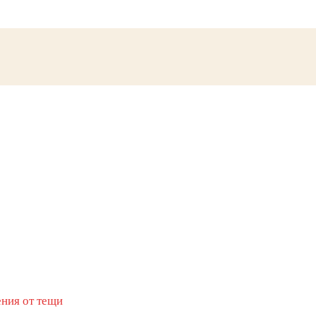
ения от тещи