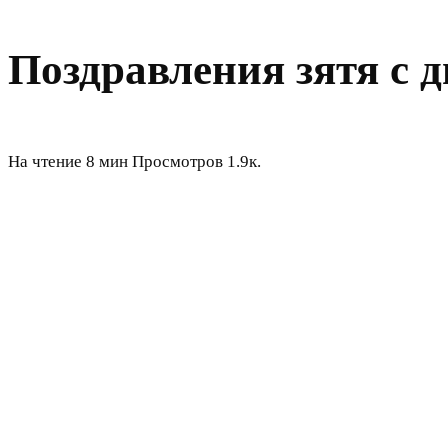
Поздравления зятя с 
На чтение
8 мин
Просмотров
1.9к.