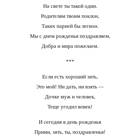
На свете ты такой один.
Родителям твоим поклон,
Таких парней бы легион.
Мы с днем рожденья поздравляем,
Добра и мира пожелаем.
***
Если есть хороший зять,
Это мой! Ни дать, ни взять —
Дочке муж и человек,
Теще угодил вовек!
И сегодня в день рожденья
Прими, зять, ты, поздравленья!