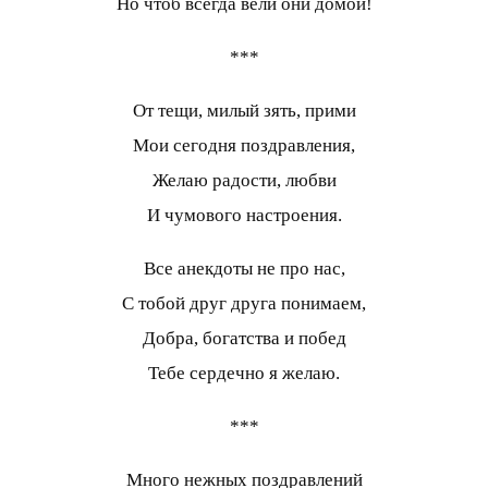
Но чтоб всегда вели они домой!
***
От тещи, милый зять, прими
Мои сегодня поздравления,
Желаю радости, любви
И чумового настроения.
Все анекдоты не про нас,
С тобой друг друга понимаем,
Добра, богатства и побед
Тебе сердечно я желаю.
***
Много нежных поздравлений