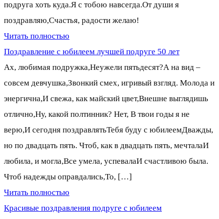
подруга хоть куда.Я с тобою навсегда.От души я
поздравляю,Счастья, радости желаю!
Читать полностью
Поздравление с юбилеем лучшей подруге 50 лет
Ах, любимая подружка,Неужели пятьдесят?А на вид –
совсем девчушка,Звонкий смех, игривый взгляд. Молода и
энергична,И свежа, как майский цвет,Внешне выглядишь
отлично,Ну, какой полтинник? Нет, В твои годы я не
верю,И сегодня поздравлятьТебя буду с юбилеемДважды,
но по двадцать пять. Чтоб, как в двадцать пять, мечталаИ
любила, и могла,Все умела, успевалаИ счастливою была.
Чтоб надежды оправдались,То, […]
Читать полностью
Красивые поздравления подруге с юбилеем