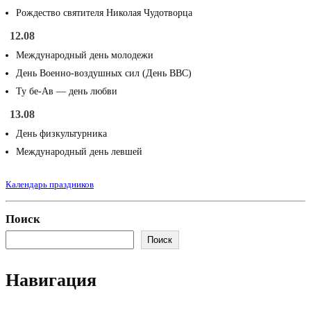
Рождество святителя Николая Чудотворца
12.08
Международный день молодежи
День Военно-воздушных сил (День ВВС)
Ту бе-Ав — день любви
13.08
День физкультурника
Международный день левшей
Календарь праздников
Поиск
Поиск
Навигация