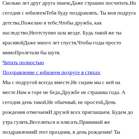
Сколько лет друг друга знаем,Даже страшно посчитать.Но
сегодня с юбилеемТебя буду поздравлять. Ты моя подруга
детства,Пожелаю я тебе,Чтобы дружба, как
наследство,Неотступно шла везде. Будь такой же ты
красивойДаже много лет спустя,Чтобы годы просто
мимоПролетали бы шутя.
Читать полностью
Поздравление с юбилеем подруге в стихах
Мы с подругой всегда вместе,Не сидим мы с ней на
месте.Нам и горе не беда,Дружбе не страшны года. А
сегодня день такой,Не обычный, не простой,День
рождения отмечаемИ друзей всех приглашаем. Будем до
утра гулять,Веселиться и плясать.Принимай же
поздравленияВ этот праздник, в день рождения! Ты