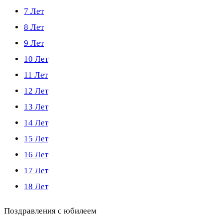
7 Лет
8 Лет
9 Лет
10 Лет
11 Лет
12 Лет
13 Лет
14 Лет
15 Лет
16 Лет
17 Лет
18 Лет
Поздравления с юбилеем