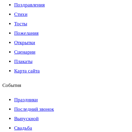
Поздравления
Стихи
Тосты
Пожелания
Открытки
Сценарии
Плакаты
Карта сайта
События
Праздники
Последний звонок
Выпускной
Свадьба