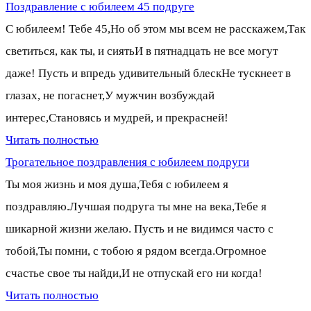
Поздравление с юбилеем 45 подруге
С юбилеем! Тебе 45,Но об этом мы всем не расскажем,Так
светиться, как ты, и сиятьИ в пятнадцать не все могут
даже! Пусть и впредь удивительный блескНе тускнеет в
глазах, не погаснет,У мужчин возбуждай
интерес,Становясь и мудрей, и прекрасней!
Читать полностью
Трогательное поздравления с юбилеем подруги
Ты моя жизнь и моя душа,Тебя с юбилеем я
поздравляю.Лучшая подруга ты мне на века,Тебе я
шикарной жизни желаю. Пусть и не видимся часто с
тобой,Ты помни, с тобою я рядом всегда.Огромное
счастье свое ты найди,И не отпускай его ни когда!
Читать полностью