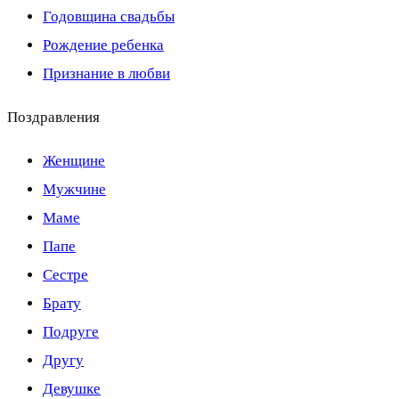
Годовщина свадьбы
Рождение ребенка
Признание в любви
Поздравления
Женщине
Мужчине
Маме
Папе
Сестре
Брату
Подруге
Другу
Девушке