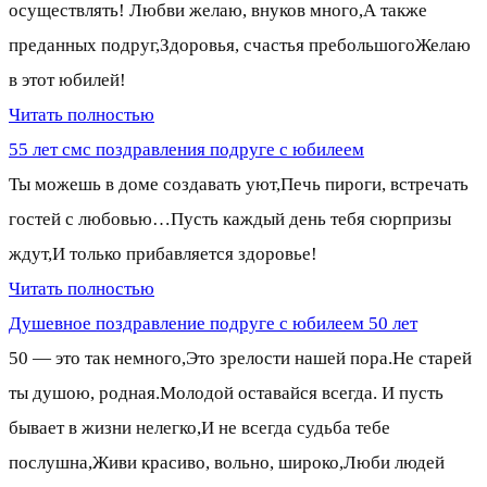
осуществлять! Любви желаю, внуков много,А также
преданных подруг,Здоровья, счастья пребольшогоЖелаю
в этот юбилей!
Читать полностью
55 лет смс поздравления подруге с юбилеем
Ты можешь в доме создавать уют,Печь пироги, встречать
гостей с любовью…Пусть каждый день тебя сюрпризы
ждут,И только прибавляется здоровье!
Читать полностью
Душевное поздравление подруге с юбилеем 50 лет
50 — это так немного,Это зрелости нашей пора.Не старей
ты душою, родная.Молодой оставайся всегда. И пусть
бывает в жизни нелегко,И не всегда судьба тебе
послушна,Живи красиво, вольно, широко,Люби людей