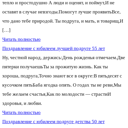
тепло и простодушно А люди и оценят, и поймут,И не
оставят в случае невзгоды.Помогут лучше проявитьВсе,
что дано тебе природой. Ты подруга, и мать, и товарищ,И
[…]
Читать полностью
Поздравление с юбилеем лучшей подруге 55 лет
Ну, честной народ, держись:День рожденья отмечаем.Две
пятерки получаешьТы за прожитую жизнь. Как ты
хороша, подруга,Точно знают все в округе:В пятьдесят с
кусочком пятьБаба ягодка опять. О годах ты не реви,Мы
тебе желаем счастья,Как по молодости — страстиИ
здоровья, и любви.
Читать полностью
Поздравление с юбилеем подруге детства 50 лет