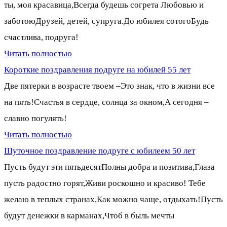
ты, моя красавица,Всегда будешь согрета Любовью и
заботоюДрузей, детей, супруга.До юбилея сотогоБудь
счастлива, подруга!
Читать полностью
Короткие поздравления подруге на юбилей 55 лет
Две пятерки в возрасте твоем –Это знак, что в жизни все
на пять!Счастья в сердце, солнца за окном,А сегодня –
славно погулять!
Читать полностью
Шуточное поздравление подруге с юбилеем 50 лет
Пусть будут эти пятьдесятПолны добра и позитива,Глаза
пусть радостно горят,Живи роскошно и красиво! Тебе
желаю в теплых странах,Как можно чаще, отдыхать!Пусть
будут денежки в карманах,Чтоб в быль мечты