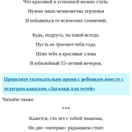
Что красивой и успешной можно стать.
Нужно лишь немножечко терпенья
И избавиться от всяческих сомнений.
Будь, подруга, ты такой всегда.
Пусть не трогают тебя года.
Шлю тебе я красивые слова
В юбилейный 55-летний вечерок.
Проведите увлекательно время с ребенком вместе с
телеграм каналом «Загадки для детей»
Читайте также
***
Кажется, сто лет с тобой знакомы,
Но две «пятерки» рядышком стоят.