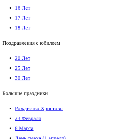
16 Лет
17 Лет
18 Лет
Поздравления с юбилеем
20 Лет
25 Лет
30 Лет
Большие праздники
Рождество Христово
23 Февраля
8 Марта
День смеха (1 апреля)