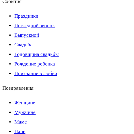
События
Праздники
Последний звонок
Выпускной
Свадьба
Годовщина свадьбы
Рождение ребенка
Признание в любви
Поздравления
Женщине
Мужчине
Маме
Папе