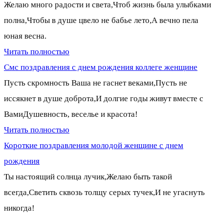
Желаю много радости и света,Чтоб жизнь была улыбками
полна,Чтобы в душе цвело не бабье лето,А вечно пела
юная весна.
Читать полностью
Смс поздравления с днем рождения коллеге женщине
Пусть скромность Ваша не гаснет веками,Пусть не
иссякнет в душе доброта,И долгие годы живут вместе с
ВамиДушевность, веселье и красота!
Читать полностью
Короткие поздравления молодой женщине с днем
рождения
Ты настоящий солнца лучик,Желаю быть такой
всегда,Светить сквозь толщу серых тучек,И не угаснуть
никогда!