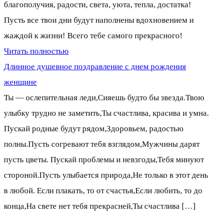
благополучия, радости, света, уюта, тепла, достатка!
Пусть все твои дни будут наполнены вдохновением и
жаждой к жизни! Всего тебе самого прекрасного!
Читать полностью
Длинное душевное поздравление с днем рождения
женщине
Ты — ослепительная леди,Сияешь будто бы звезда.Твою
улыбку трудно не заметить,Ты счастлива, красива и умна.
Пускай родные будут рядом,Здоровьем, радостью
полны.Пусть согревают тебя взглядом,Мужчины дарят
пусть цветы. Пускай проблемы и невзгоды,Тебя минуют
стороной.Пусть улыбается природа,Не только в этот день
в любой. Если плакать, то от счастья,Если любить, то до
конца,На свете нет тебя прекрасней,Ты счастлива […]