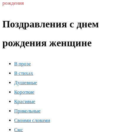
рождения
Поздравления с днем
рождения женщине
В прозе
В стихах
Душевные
Короткие
Красивые
Прикольные
Своими словами
Смс