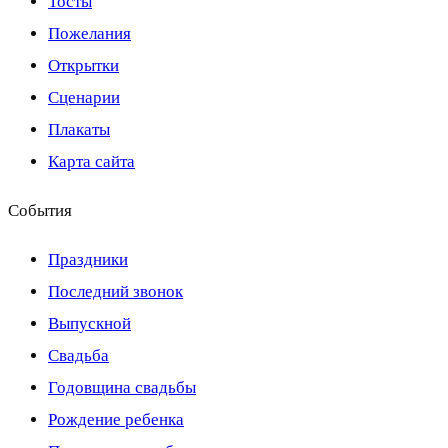
Тосты
Пожелания
Открытки
Сценарии
Плакаты
Карта сайта
События
Праздники
Последний звонок
Выпускной
Свадьба
Годовщина свадьбы
Рождение ребенка