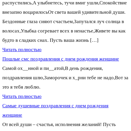
распустились,А улыбнетесь, тучи вмиг ушли,Спокойствие
внезапно воцарилосьОт света вашей удивительной души.
Бездонные глаза сияют счастьем,Запутался луч солнца в
волосах,Улыбка согревает всех в ненастье,Живете вы как
будто в сладких снах. Пусть ваша жизнь […]
Читать полностью
Пошлые смс поздравления с днем рождения женщине
Самой ох__нной и пи__атой,В день рождения,
поздравления шлю,Заморочек и х_рни тебе не надо,Вот за
это я тебя люблю.
Читать полностью
Самые душевные поздравления с днем рождения
женщине
От всей души – счастья, исполнения желаний! Пусть