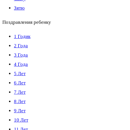
Зятю
Поздравления ребенку
1 Годик
2 Года
3 Года
4 Года
5 Лет
6 Лет
7 Лет
8 Лет
9 Лет
10 Лет
11 Лет