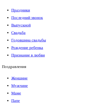
Праздники
Последний звонок
Выпускной
Свадьба
Годовщина свадьбы
Рождение ребенка
Признание в любви
Поздравления
Женщине
Мужчине
Маме
Папе