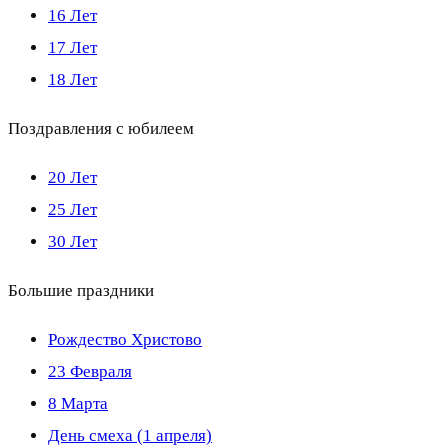
16 Лет
17 Лет
18 Лет
Поздравления с юбилеем
20 Лет
25 Лет
30 Лет
Большие праздники
Рождество Христово
23 Февраля
8 Марта
День смеха (1 апреля)