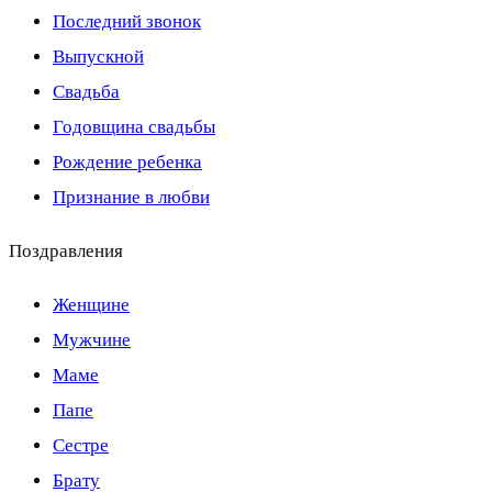
Последний звонок
Выпускной
Свадьба
Годовщина свадьбы
Рождение ребенка
Признание в любви
Поздравления
Женщине
Мужчине
Маме
Папе
Сестре
Брату