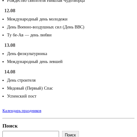
Рождество святителя Николая Чудотворца
12.08
Международный день молодежи
День Военно-воздушных сил (День ВВС)
Ту бе-Ав — день любви
13.08
День физкультурника
Международный день левшей
14.08
День строителя
Медовый (Первый) Спас
Успенский пост
Календарь праздников
Поиск
Поиск