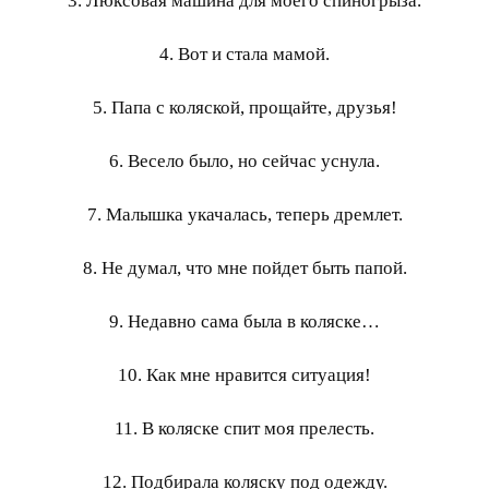
3. Люксовая машина для моего спиногрыза.
4. Вот и стала мамой.
5. Папа с коляской, прощайте, друзья!
6. Весело было, но сейчас уснула.
7. Малышка укачалась, теперь дремлет.
8. Не думал, что мне пойдет быть папой.
9. Недавно сама была в коляске…
10. Как мне нравится ситуация!
11. В коляске спит моя прелесть.
12. Подбирала коляску под одежду.