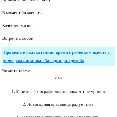
В момент блаженства
Качество жизни
Встреча с собой
Проведите увлекательно время с ребенком вместе с
телеграм каналом «Загадки для детей»
Читайте также
***
1. Успели сфотографировать, пока кот не уронил.
2. Новогодняя красавица радует глаз.