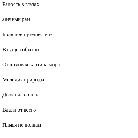
Радость в глазах
Личный рай
Большое путешествие
В гуще событий
Отчетливая картина мира
Мелодия природы
Дыхание солнца
Вдали от всего
Плывя по волнам