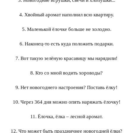
3. Новогодние игрушки, свечи и хлопушки...
4. Хвойный аромат наполнил всю квартиру.
5. Маленькой ёлочке больше не холодно.
6. Наконец-то есть куда положить подарки.
7. Вот такую зелёную красавицу мы нарядили!
8. Кто со мной водить хороводы?
9. Нет новогоднего настроения? Поставь ёлку!
10. Через 364 дня можно опять наряжать ёлочку!
11. Ёлочка, ёлка – лесной аромат.
12. Что может быть праздничнее новогодней ёлки?