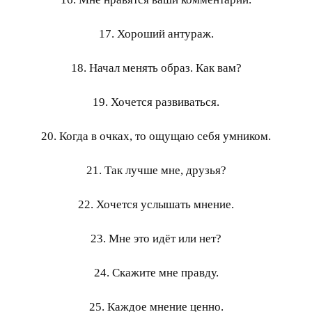
17. Хороший антураж.
18. Начал менять образ. Как вам?
19. Хочется развиваться.
20. Когда в очках, то ощущаю себя умником.
21. Так лучше мне, друзья?
22. Хочется услышать мнение.
23. Мне это идёт или нет?
24. Скажите мне правду.
25. Каждое мнение ценно.