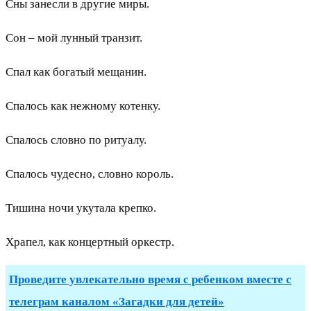
Сны занесли в другие миры.
Сон – мой лунный транзит.
Спал как богатый мещанин.
Спалось как нежному котенку.
Спалось словно по ритуалу.
Спалось чудесно, словно король.
Тишина ночи укутала крепко.
Храпел, как концертный оркестр.
Проведите увлекательно время с ребенком вместе с
телеграм каналом «Загадки для детей»