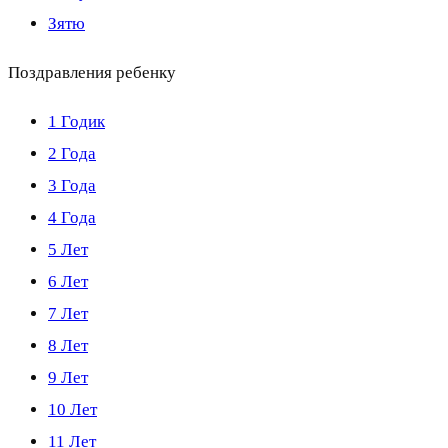
Зятю
Поздравления ребенку
1 Годик
2 Года
3 Года
4 Года
5 Лет
6 Лет
7 Лет
8 Лет
9 Лет
10 Лет
11 Лет