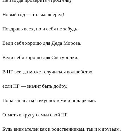
Не забудь проверить утром елку.
Новый год — только вперед!
Поздравь всех, но и себя не забудь.
Веди себя хорошо для Деда Мороза.
Веди себя хорошо для Снегурочки.
В НГ всегда может случиться волшебство.
если НГ — значит быть добру.
Пора запасаться вкусностями и подарками.
Отметь в кругу семьи свой НГ.
Будь внимателен как к родственникам, так и к друзьям.