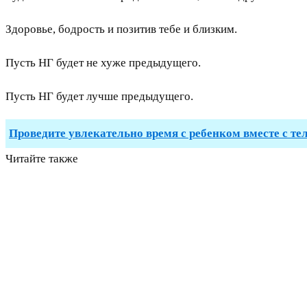
Здоровье, бодрость и позитив тебе и близким.
Пусть НГ будет не хуже предыдущего.
Пусть НГ будет лучше предыдущего.
Проведите увлекательно время с ребенком вместе с те
Читайте также