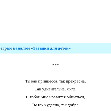
леграм каналом «Загадки для детей»
***
Ты как принцесса, так прекрасна,
Так удивительна, мила,
С тобой мне нравится общаться,
Ты так чудесна, так добра.