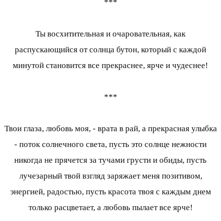
***
Ты восхитительная и очаровательная, как
распускающийся от солнца бутон, который с каждой
минутой становится все прекраснее, ярче и чудеснее!
***
Твои глаза, любовь моя, - врата в рай, а прекрасная улыбка
- поток солнечного света, пусть это солнце нежности
никогда не прячется за тучами грусти и обиды, пусть
лучезарный твой взгляд заряжает меня позитивом,
энергией, радостью, пусть красота твоя с каждым днем
только расцветает, а любовь пылает все ярче!