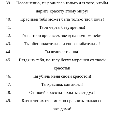
Несомненно, ты родилась только для того, чтобы
дарить красоту этому миру!
Красивей тебя может быть только твоя дочь!
Твои черты безупречны!
Глаза твои ярче всех звезд на ночном небе!
Ты обворожительна и сногсшибательна!
Ты величественна!
Глядя на тебя, по телу бегут мурашки от твоей
красоты!
Ты убила меня своей красотой!
Ты красива, как ангел!
От твоей красоты захватывает дух!
Блеск твоих глаз можно сравнить только со
звездами!