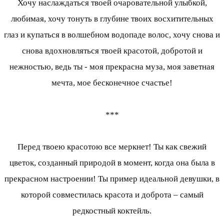
Хочу наслаждаться твоей очаровательной улыбкой,
любимая, хочу тонуть в глубине твоих восхитительных
глаз и купаться в волшебном водопаде волос, хочу снова и
снова вдохновляться твоей красотой, добротой и
нежностью, ведь ты - моя прекрасна муза, моя заветная
мечта, мое бесконечное счастье!
***
Перед твоею красотою все меркнет! Ты как свежий
цветок, созданный природой в момент, когда она была в
прекрасном настроении! Ты пример идеальной девушки, в
которой совместилась красота и доброта – самый
редкостный коктейль.