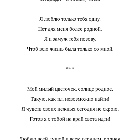
Я люблю только тебя одну,
Нет для меня более родной.
Я и замуж тебя позову,
Чтоб всю жизнь была только со мной.
***
Мой милый цветочек, солнце родное,
Такую, как ты, невозможно найти!
Я чувств своих нежных сегодня не скрою,
Готов я с тобой на край света идти!
Люблю всей душой и всем сердцем, родная,