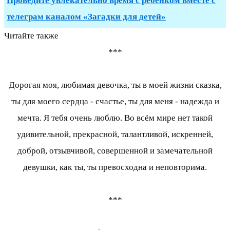
Проведите увлекательно время с ребенком вместе с
телеграм каналом «Загадки для детей»
Читайте также
***
Дорогая моя, любимая девочка, ты в моей жизни сказка,
ты для моего сердца - счастье, ты для меня - надежда и
мечта. Я тебя очень люблю. Во всём мире нет такой
удивительной, прекрасной, талантливой, искренней,
доброй, отзывчивой, совершенной и замечательной
девушки, как ты, ты превосходна и неповторима.
***