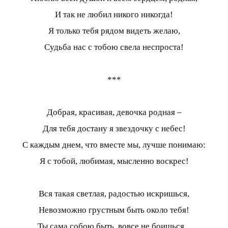
И так не любил никого никогда!
Я только тебя рядом видеть желаю,
Судьба нас с тобою свела неспроста!
***
Добрая, красивая, девочка родная –
Для тебя достану я звездочку с небес!
С каждым днем, что вместе мы, лучше понимаю:
Я с тобой, любимая, мысленно воскрес!
Вся такая светлая, радостью искришься,
Невозможно грустным быть около тебя!
Ты сама собою быть, вовсе не боишься...