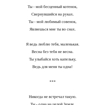
Ты - мой бесценный котенок,
Свернувшийся на руках.
Ты - мой любимый совенок,
Являешься мне ты во снах.
Я ведь люблю тебя, маленькая.
Весна без тебя не весна.
Ты улыбайся хоть капельку,
Ведь для меня ты одна!
***
Никогда не встречал такую.
Ты - одна на целой Земле.