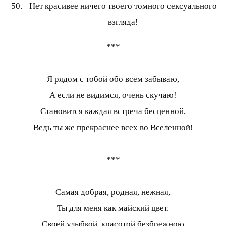
Нет красивее ничего твоего томного сексуального
взгляда!
***
Я рядом с тобой обо всем забываю,
А если не видимся, очень скучаю!
Становится каждая встреча бесценной,
Ведь ты же прекраснее всех во Вселенной!
***
Самая добрая, родная, нежная,
Ты для меня как майский цвет.
Своей улыбкой, красотой безбрежною