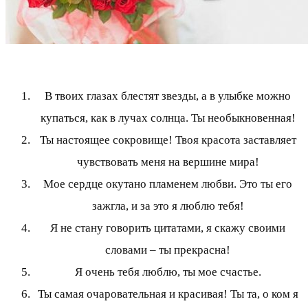
В твоих глазах блестят звезды, а в улыбке можно
купаться, как в лучах солнца. Ты необыкновенная!
Ты настоящее сокровище! Твоя красота заставляет
чувствовать меня на вершине мира!
Мое сердце окутано пламенем любви. Это ты его
зажгла, и за это я люблю тебя!
Я не стану говорить цитатами, я скажу своими
словами – ты прекрасна!
Я очень тебя люблю, ты мое счастье.
Ты самая очаровательная и красивая! Ты та, о ком я