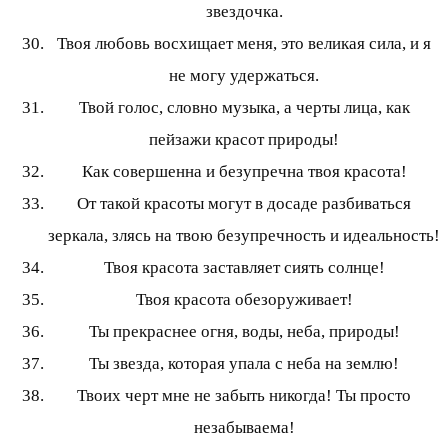
звездочка.
Твоя любовь восхищает меня, это великая сила, и я
не могу удержаться.
Твой голос, словно музыка, а черты лица, как
пейзажи красот природы!
Как совершенна и безупречна твоя красота!
От такой красоты могут в досаде разбиваться
зеркала, злясь на твою безупречность и идеальность!
Твоя красота заставляет сиять солнце!
Твоя красота обезоруживает!
Ты прекраснее огня, воды, неба, природы!
Ты звезда, которая упала с неба на землю!
Твоих черт мне не забыть никогда! Ты просто
незабываема!