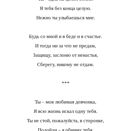
Я тебя без конца целую.
Нежно ты улыбаешься мне.
Будь со мной и в беде и в счастье.
И тогда ни за что не предам,
Защищу, заслоню от ненастья,
Сберегу, никому не отдам.
***
Ты – моя любимая девчонка,
Я всю жизнь искал одну тебя.
Ты не стой, пожалуйста, в сторонке,
Подойди – я обниму тебя.