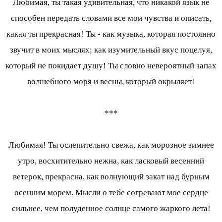
Любимая, ты такая удивительная, что никакой язык не
способен передать словами все мои чувства и описать,
какая ты прекрасная! Ты - как музыка, которая постоянно
звучит в моих мыслях; как изумительный вкус поцелуя,
который не покидает душу! Ты словно невероятный запах
волшебного моря и весны, который окрыляет!
***
Любимая! Ты ослепительно свежа, как морозное зимнее
утро, восхитительно нежна, как ласковый весенний
ветерок, прекрасна, как волнующий закат над бурным
осенним морем. Мысли о тебе согревают мое сердце
сильнее, чем полуденное солнце самого жаркого лета!