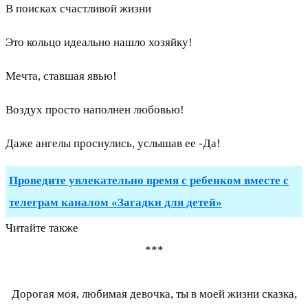
В поисках счастливой жизни
Это кольцо идеально нашло хозяйку!
Мечта, ставшая явью!
Воздух просто наполнен любовью!
Даже ангелы проснулись, услышав ее -Да!
Проведите увлекательно время с ребенком вместе с
телеграм каналом «Загадки для детей»
Читайте также
***
Дорогая моя, любимая девочка, ты в моей жизни сказка,