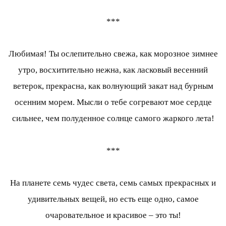
***
Любимая! Ты ослепительно свежа, как морозное зимнее
утро, восхитительно нежна, как ласковый весенний
ветерок, прекрасна, как волнующий закат над бурным
осенним морем. Мысли о тебе согревают мое сердце
сильнее, чем полуденное солнце самого жаркого лета!
***
На планете семь чудес света, семь самых прекрасных и
удивительных вещей, но есть еще одно, самое
очаровательное и красивое – это ты!