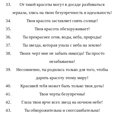
От такой красоты могут в досаде разбиваться
зеркала, злясь на твою безупречность и идеальность!
Твоя красота заставляет сиять солнце!
Твоя красота обезоруживает!
Ты прекраснее огня, воды, неба, природы!
Ты звезда, которая упала с неба на землю!
Твоих черт мне не забыть никогда! Ты просто
незабываема!
Несомненно, ты родилась только для того, чтобы
дарить красоту этому миру!
Красивей тебя может быть только твоя дочь!
Твои черты безупречны!
Глаза твои ярче всех звезд на ночном небе!
Ты обворожительна и сногсшибательна!