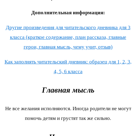
Дополнительная информация:
Другие произведения для читательского дневника для 3
класса (краткое содержание, план рассказа, главные
герои, главная мысль, чему учит, отзыв)
Как заполнять читательский дневник: образец для 1, 2, 3,
4, 5, 6 класса
Главная мысль
Не все желания исполняются. Иногда родители не могут
помочь детям и грустят так же сильно.