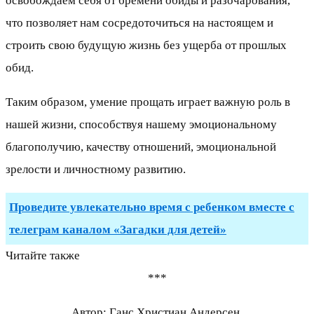
освобождаем себя от бремени обиды и разочарования,
что позволяет нам сосредоточиться на настоящем и
строить свою будущую жизнь без ущерба от прошлых
обид.
Таким образом, умение прощать играет важную роль в
нашей жизни, способствуя нашему эмоциональному
благополучию, качеству отношений, эмоциональной
зрелости и личностному развитию.
Проведите увлекательно время с ребенком вместе с
телеграм каналом «Загадки для детей»
Читайте также
***
Автор: Ганс Христиан Андерсен.