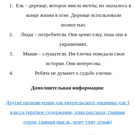
Ель – деревце, которое имело мечты, но оказалось в
конце жизни в огне. Деревце использовали
полностью.
Люди – потребители. Они ценят елку, пока она в
украшениях.
Мыши – слушатели. Им ёлочка поведала свои
истории. Они интересны.
Ребята не думают о судьбе елочки.
Дополнительная информация:
Другие произведения для читательского дневника для 3
класса (краткое содержание, план рассказа, главные
герои, главная мысль, чему учит, отзыв)