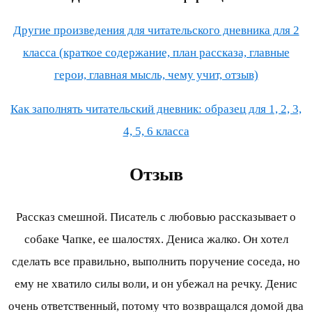
Другие произведения для читательского дневника для 2
класса (краткое содержание, план рассказа, главные
герои, главная мысль, чему учит, отзыв)
Как заполнять читательский дневник: образец для 1, 2, 3,
4, 5, 6 класса
Отзыв
Рассказ смешной. Писатель с любовью рассказывает о
собаке Чапке, ее шалостях. Дениса жалко. Он хотел
сделать все правильно, выполнить поручение соседа, но
ему не хватило силы воли, и он убежал на речку. Денис
очень ответственный, потому что возвращался домой два