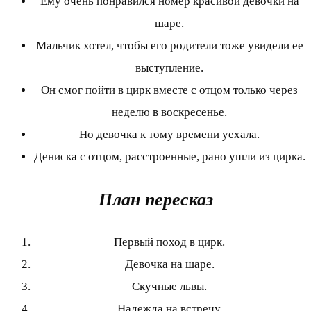
Ему очень понравился номер красивой девочки на
шаре.
Мальчик хотел, чтобы его родители тоже увидели ее
выступление.
Он смог пойти в цирк вместе с отцом только через
неделю в воскресенье.
Но девочка к тому времени уехала.
Дениска с отцом, расстроенные, рано ушли из цирка.
План пересказ
Первый поход в цирк.
Девочка на шаре.
Скучные львы.
Надежда на встречу.