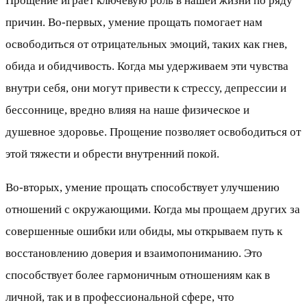
Прощение играет ключевую роль в нашей жизни по ряду
причин. Во-первых, умение прощать помогает нам
освободиться от отрицательных эмоций, таких как гнев,
обида и обидчивость. Когда мы удерживаем эти чувства
внутри себя, они могут привести к стрессу, депрессии и
бессоннице, вредно влияя на наше физическое и
душевное здоровье. Прощение позволяет освободиться от
этой тяжести и обрести внутренний покой.
Во-вторых, умение прощать способствует улучшению
отношений с окружающими. Когда мы прощаем других за
совершенные ошибки или обиды, мы открываем путь к
восстановлению доверия и взаимопониманию. Это
способствует более гармоничным отношениям как в
личной, так и в профессиональной сфере, что