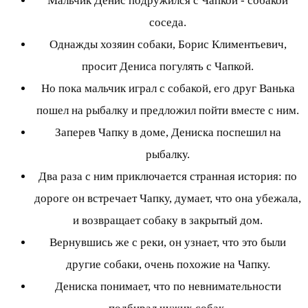
Мальчик Денис подружился с Чапкой - собакой
соседа.
Однажды хозяин собаки, Борис Климентьевич,
просит Дениса погулять с Чапкой.
Но пока мальчик играл с собакой, его друг Ванька
пошел на рыбалку и предложил пойти вместе с ним.
Заперев Чапку в доме, Дениска поспешил на
рыбалку.
Два раза с ним приключается странная история: по
дороге он встречает Чапку, думает, что она убежала,
и возвращает собаку в закрытый дом.
Вернувшись же с реки, он узнает, что это были
другие собаки, очень похожие на Чапку.
Дениска понимает, что по невнимательности