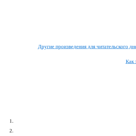
Другие произведения для читательского днев
Как 