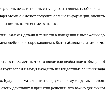
м уловить детали, понять ситуацию, и принимать обоснованн
годаря этому, он может получить больше информации, оцени
и принимать взвешенные решения.
тии. Замечая детали и тонкости в поведении и выражении д
взаимодействия с окружающими. Быть наблюдательным помог
тивности. Заметить что-то новое или необычное в обыденн
 кругозором и могут находить нестандартные решения зада
ю. Будучи внимательными к окружающему миру, мы постоянн
своих действиях и принятии решений, что важно для личног