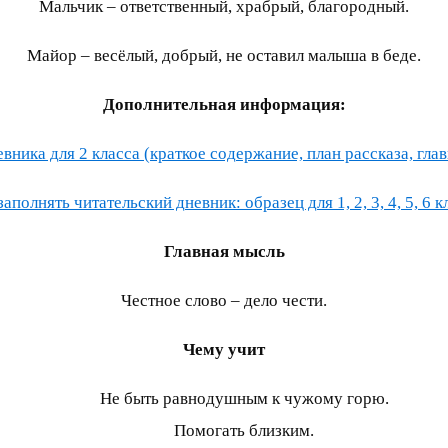
Мальчик – ответственный, храбрый, благородный.
Майор – весёлый, добрый, не оставил малыша в беде.
Дополнительная информация:
ника для 2 класса (краткое содержание, план рассказа, глав
заполнять читательский дневник: образец для 1, 2, 3, 4, 5, 6 к
Главная мысль
Честное слово – дело чести.
Чему учит
Не быть равнодушным к чужому горю.
Помогать близким.