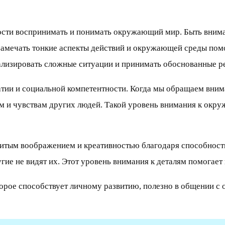
сти воспринимать и понимать окружающий мир. Быть внимат
ь замечать тонкие аспекты действий и окружающей среды по
ализировать сложные ситуации и принимать обоснованные р
атии и социальной компетентности. Когда мы обращаем вни
м и чувствам других людей. Такой уровень внимания к окр
витым воображением и креативностью благодаря способност
гие не видят их. Этот уровень внимания к деталям помогае
оторое способствует личному развитию, полезно в общении