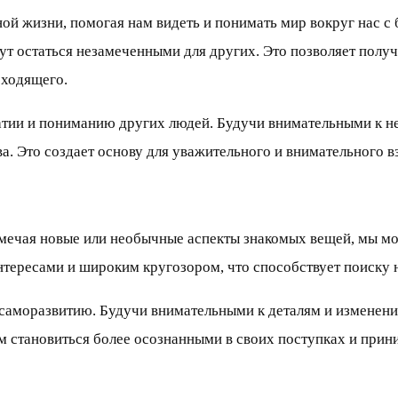
ой жизни, помогая нам видеть и понимать мир вокруг нас с
т остаться незамеченными для других. Это позволяет получ
сходящего.
патии и пониманию других людей. Будучи внимательными к 
. Это создает основу для уважительного и внимательного в
амечая новые или необычные аспекты знакомых вещей, мы м
тересами и широким кругозором, что способствует поиску 
 саморазвитию. Будучи внимательными к деталям и изменен
ам становиться более осознанными в своих поступках и при