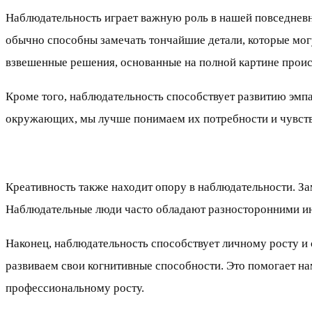
Наблюдательность играет важную роль в нашей повседневн
обычно способны замечать тончайшие детали, которые могу
взвешенные решения, основанные на полной картине прои
Кроме того, наблюдательность способствует развитию эм
окружающих, мы лучше понимаем их потребности и чувства
Креативность также находит опору в наблюдательности. З
Наблюдательные люди часто обладают разносторонними ин
Наконец, наблюдательность способствует личному росту и
развиваем свои когнитивные способности. Это помогает н
профессиональному росту.