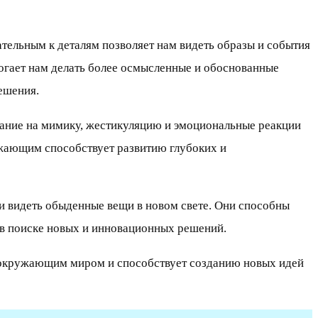
ельным к деталям позволяет нам видеть образы и события
могает нам делать более осмысленные и обоснованные
ешения.
мание на мимику, жестикуляцию и эмоциональные реакции
ужающим способствует развитию глубоких и
и видеть обыденные вещи в новом свете. Они способны
т в поиске новых и инновационных решений.
 с окружающим миром и способствует созданию новых идей