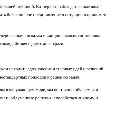
 большей глубиной. Во-первых, наблюдательные люди
ать более полное представление о ситуации и принимать
невербальным сигналам и эмоциональным состояниям
заимодействия с другими людьми.
ожем находить вдохновение для новых идей и решений.
нестандартных подходов к решению задач.
иям в окружающем мире, мы постоянно обучаемся и
нимать обдуманные решения, способствуя личному и