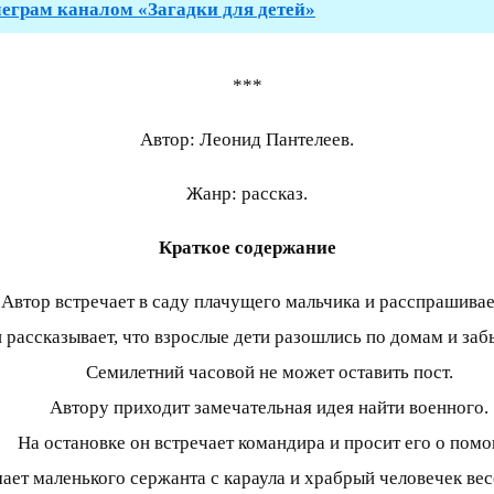
леграм каналом «Загадки для детей»
***
Автор: Леонид Пантелеев.
Жанр: рассказ.
Краткое содержание
Автор встречает в саду плачущего мальчика и расспрашивае
рассказывает, что взрослые дети разошлись по домам и забы
Семилетний часовой не может оставить пост.
Автору приходит замечательная идея найти военного.
На остановке он встречает командира и просит его о пом
ет маленького сержанта с караула и храбрый человечек вес