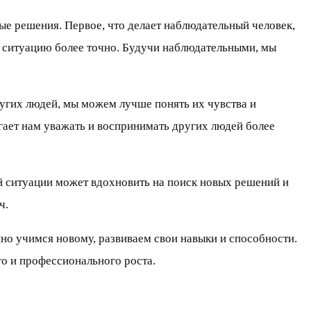
ые решения. Первое, что делает наблюдательный человек,
ть ситуацию более точно. Будучи наблюдательными, мы
ругих людей, мы можем лучше понять их чувства и
ает нам уважать и воспринимать других людей более
ой ситуации может вдохновить на поиск новых решений и
ч.
о учимся новому, развиваем свои навыки и способности.
о и профессионального роста.