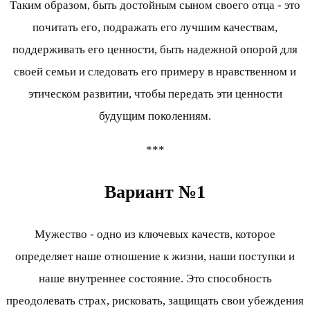
Таким образом, быть достойным сыном своего отца - это
почитать его, подражать его лучшим качествам,
поддерживать его ценности, быть надежной опорой для
своей семьи и следовать его примеру в нравственном и
этическом развитии, чтобы передать эти ценности
будущим поколениям.
***
Вариант №1
Мужество - одно из ключевых качеств, которое
определяет наше отношение к жизни, наши поступки и
наше внутреннее состояние. Это способность
преодолевать страх, рисковать, защищать свои убеждения