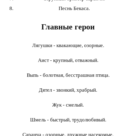
Песнь Бекаса.
Главные герои
Лягушки - квакающие, озорные.
Аист - крупный, отважный.
Выпь - болотная, бесстрашная птица.
Дятел - звонкий, храбрый.
Жук - смелый.
Шмель - быстрый, трудолюбивый.
Саранча - озорные, дружные насекомые.