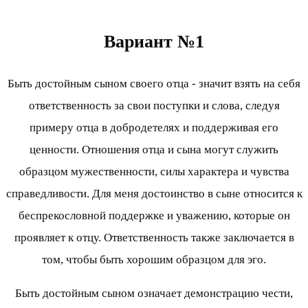
Вариант №1
Быть достойным сыном своего отца - значит взять на себя
ответственность за свои поступки и слова, следуя
примеру отца в добродетелях и поддерживая его
ценности. Отношения отца и сына могут служить
образцом мужественности, силы характера и чувства
справедливости. Для меня достоинство в сыне относится к
беспрекословной поддержке и уважению, которые он
проявляет к отцу. Ответственность также заключается в
том, чтобы быть хорошим образцом для эго.
Быть достойным сыном означает демонстрацию чести,