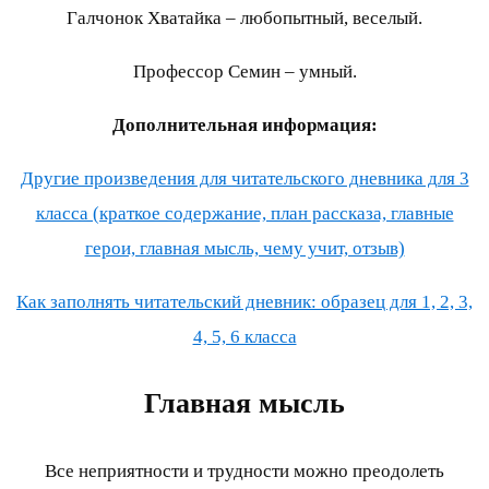
Галчонок Хватайка – любопытный, веселый.
Профессор Семин – умный.
Дополнительная информация:
Другие произведения для читательского дневника для 3
класса (краткое содержание, план рассказа, главные
герои, главная мысль, чему учит, отзыв)
Как заполнять читательский дневник: образец для 1, 2, 3,
4, 5, 6 класса
Главная мысль
Все неприятности и трудности можно преодолеть