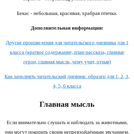
Бекас - небольшая, красивая, храбрая птичка.
Дополнительная информация:
Другие произведения для читательского дневника для 1
класса (краткое содержание, план рассказа, главные
герои, главная мысль, чему учит, отзыв)
Как заполнять читательский дневник: образец для 1, 2, 3,
4, 5, 6 класса
Главная мысль
Если внимательно слушать и наблюдать за животными,
они могут покорить своим непревзойдённым звучанием.