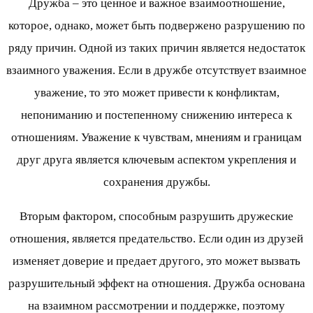
Дружба – это ценное и важное взаимоотношение,
которое, однако, может быть подвержено разрушению по
ряду причин. Одной из таких причин является недостаток
взаимного уважения. Если в дружбе отсутствует взаимное
уважение, то это может привести к конфликтам,
непониманию и постепенному снижению интереса к
отношениям. Уважение к чувствам, мнениям и границам
друг друга является ключевым аспектом укрепления и
сохранения дружбы.
Вторым фактором, способным разрушить дружеские
отношения, является предательство. Если один из друзей
изменяет доверие и предает другого, это может вызвать
разрушительный эффект на отношения. Дружба основана
на взаимном рассмотрении и поддержке, поэтому