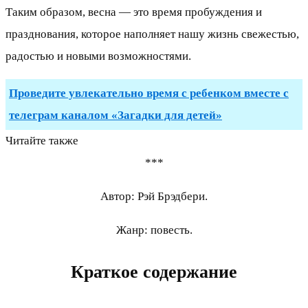
Таким образом, весна — это время пробуждения и
празднования, которое наполняет нашу жизнь свежестью,
радостью и новыми возможностями.
Проведите увлекательно время с ребенком вместе с
телеграм каналом «Загадки для детей»
Читайте также
***
Автор: Рэй Брэдбери.
Жанр: повесть.
Краткое содержание