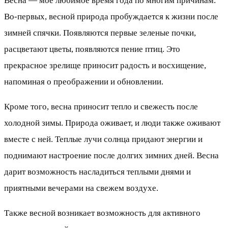
Весна — мое любимое время года по многим причинам.
Во-первых, весной природа пробуждается к жизни после
зимней спячки. Появляются первые зеленые почки,
расцветают цветы, появляются пение птиц. Это
прекрасное зрелище приносит радость и восхищение,
напоминая о преображении и обновлении.
Кроме того, весна приносит тепло и свежесть после
холодной зимы. Природа оживает, и люди также оживают
вместе с ней. Теплые лучи солнца придают энергии и
поднимают настроение после долгих зимних дней. Весна
дарит возможность насладиться теплыми днями и
приятными вечерами на свежем воздухе.
Также весной возникает возможность для активного