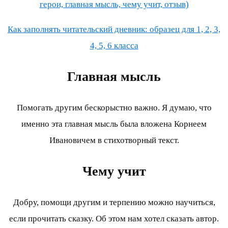
герои, главная мысль, чему учит, отзыв)
Как заполнять читательский дневник: образец для 1, 2, 3,
4, 5, 6 класса
Главная мысль
Помогать другим бескорыстно важно. Я думаю, что
именно эта главная мысль была вложена Корнеем
Ивановичем в стихотворный текст.
Чему учит
Добру, помощи другим и терпению можно научиться,
если прочитать сказку. Об этом нам хотел сказать автор.