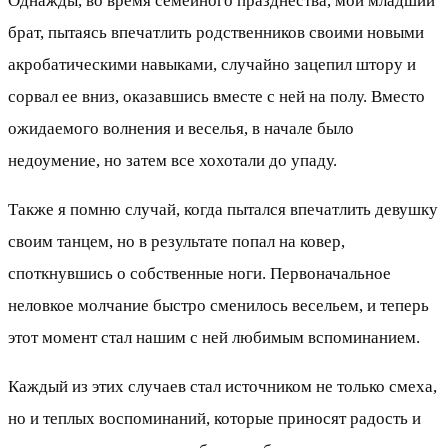
Однажды, во время семейного празднества, мой младший
брат, пытаясь впечатлить родственников своими новыми
акробатическими навыками, случайно зацепил штору и
сорвал ее вниз, оказавшись вместе с ней на полу. Вместо
ожидаемого волнения и веселья, в начале было
недоумение, но затем все хохотали до упаду.
Также я помню случай, когда пытался впечатлить девушку
своим танцем, но в результате попал на ковер,
споткнувшись о собственные ноги. Первоначальное
неловкое молчание быстро сменилось весельем, и теперь
этот момент стал нашим с ней любимым вспоминанием.
Каждый из этих случаев стал источником не только смеха,
но и теплых воспоминаний, которые приносят радость и