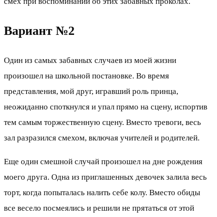
смех при воспоминании об этих забавных проколах.
Вариант №2
Один из самых забавных случаев из моей жизни
произошел на школьной постановке. Во время
представления, мой друг, игравший роль принца,
неожиданно споткнулся и упал прямо на сцену, испортив
тем самым торжественную сцену. Вместо тревоги, весь
зал разразился смехом, включая учителей и родителей.
Еще один смешной случай произошел на дне рождения
моего друга. Одна из приглашенных девочек залила весь
торт, когда попыталась налить себе колу. Вместо обиды
все весело посмеялись и решили не прятаться от этой