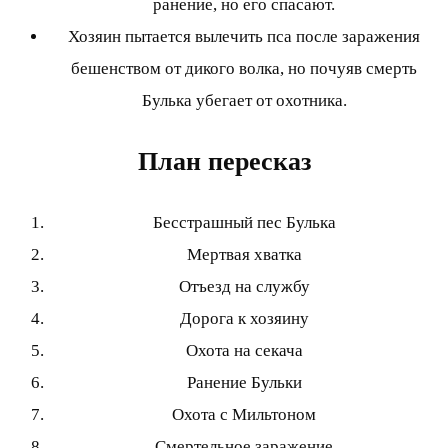
ранение, но его спасают.
Хозяин пытается вылечить пса после заражения
бешенством от дикого волка, но почуяв смерть
Булька убегает от охотника.
План пересказ
Бесстрашный пес Булька
Мертвая хватка
Отъезд на службу
Дорога к хозяину
Охота на секача
Ранение Бульки
Охота с Мильтоном
Смертельное заражение