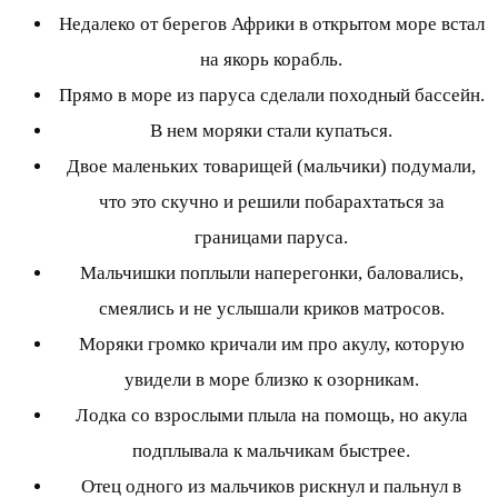
Недалеко от берегов Африки в открытом море встал
на якорь корабль.
Прямо в море из паруса сделали походный бассейн.
В нем моряки стали купаться.
Двое маленьких товарищей (мальчики) подумали,
что это скучно и решили побарахтаться за
границами паруса.
Мальчишки поплыли наперегонки, баловались,
смеялись и не услышали криков матросов.
Моряки громко кричали им про акулу, которую
увидели в море близко к озорникам.
Лодка со взрослыми плыла на помощь, но акула
подплывала к мальчикам быстрее.
Отец одного из мальчиков рискнул и пальнул в