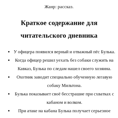
Жанр: рассказ.
Краткое содержание для
читательского дневника
У офицера появился верный и отважный пёс Булька.
Когда офицер решил уехать без собаки служить на
Кавказ, Булька по следам нашел своего хозяина.
Охотник заводит специально обученную легавую
собаку Мильтона.
Булька показывает своё бесстрашие при схватках с
кабаном и волком.
При атаке на кабана Булька получает серьезное