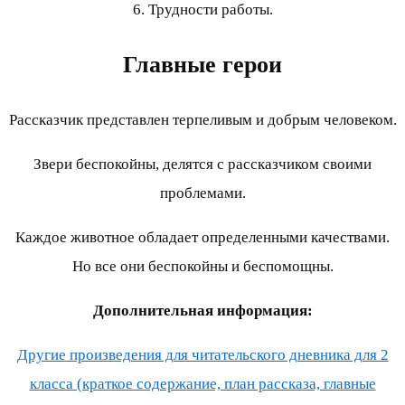
6. Трудности работы.
Главные герои
Рассказчик представлен терпеливым и добрым человеком.
Звери беспокойны, делятся с рассказчиком своими
проблемами.
Каждое животное обладает определенными качествами.
Но все они беспокойны и беспомощны.
Дополнительная информация:
Другие произведения для читательского дневника для 2
класса (краткое содержание, план рассказа, главные