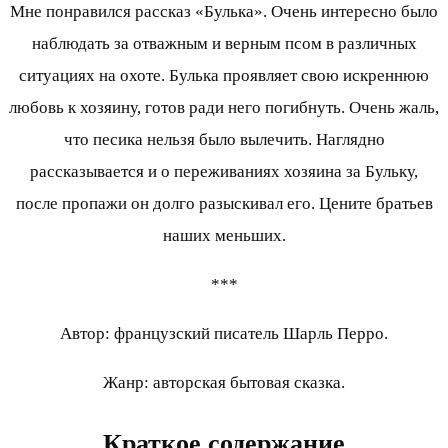
Мне понравился рассказ «Булька». Очень интересно было
наблюдать за отважным и верным псом в различных
ситуациях на охоте. Булька проявляет свою искреннюю
любовь к хозяину, готов ради него погибнуть. Очень жаль,
что песика нельзя было вылечить. Наглядно
рассказывается и о переживаниях хозяина за Бульку,
после пропажи он долго разыскивал его. Цените братьев
наших меньших.
***
Автор: французский писатель Шарль Перро.
Жанр: авторская бытовая сказка.
Краткое содержание