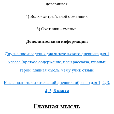
доверчивая.
4) Волк - хитрый, злой обманщик.
5) Охотники - смелые.
Дополнительная информация:
Другие произведения для читательского дневника для 1
класса (краткое содержание, план рассказа, главные
герои, главная мысль, чему учит, отзыв)
Как заполнять читательский дневник: образец для 1, 2, 3,
4, 5, 6 класса
Главная мысль