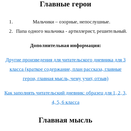
Главные герои
Мальчики – озорные, непослушные.
Папа одного мальчика - артиллерист, решительный.
Дополнительная информация:
Другие произведения для читательского дневника для 3
класса (краткое содержание, план рассказа, главные
герои, главная мысль, чему учит, отзыв)
Как заполнять читательский дневник: образец для 1, 2, 3,
4, 5, 6 класса
Главная мысль