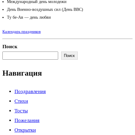
Международный день молодежи
День Военно-воздушных сил (День ВВС)
Ту бе-Ав — день любви
Календарь праздников
Поиск
Поиск
Навигация
Поздравления
Стихи
Тосты
Пожелания
Открытки