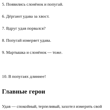
5. Появились слонёнок и попугай.
6. Дёргают удава за хвост.
7. Вдруг удав порвался?
8. Попугай измеряет удава.
9. Мартышка и слонёнок — тоже.
10. В попугаях длиннее!
Главные герои
Удав — спокойный, терпеливый, захотел измерить свой