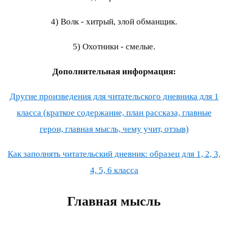
4) Волк - хитрый, злой обманщик.
5) Охотники - смелые.
Дополнительная информация:
Другие произведения для читательского дневника для 1
класса (краткое содержание, план рассказа, главные
герои, главная мысль, чему учит, отзыв)
Как заполнять читательский дневник: образец для 1, 2, 3,
4, 5, 6 класса
Главная мысль