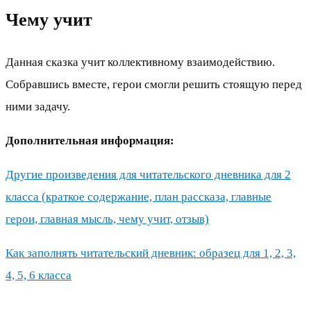
Чему учит
Данная сказка учит коллективному взаимодействию.
Собравшись вместе, герои смогли решить стоящую перед
ними задачу.
Дополнительная информация:
Другие произведения для читательского дневника для 2
класса (краткое содержание, план рассказа, главные
герои, главная мысль, чему учит, отзыв)
Как заполнять читательский дневник: образец для 1, 2, 3,
4, 5, 6 класса