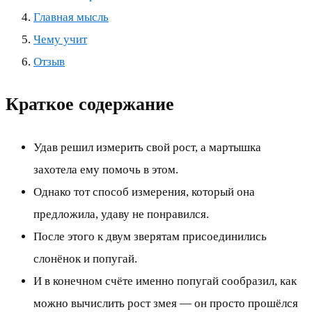
Главная мысль
Чему учит
Отзыв
Краткое содержание
Удав решил измерить свой рост, а мартышка
захотела ему помочь в этом.
Однако тот способ измерения, который она
предложила, удаву не понравился.
После этого к двум зверятам присоединились
слонёнок и попугай.
И в конечном счёте именно попугай сообразил, как
можно вычислить рост змея — он просто прошёлся