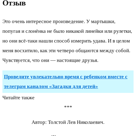
Отзыв
Это очень интересное произведение. У мартышки,
попугая и слонёнка не было никакой линейки или рулетки,
но они всё-таки нашли способ измерить удава. И в целом
меня восхитило, как эти четверо общаются между собой.
Чувствуется, что они — настоящие друзья.
Проведите увлекательно время с ребенком вместе с
телеграм каналом «Загадки для детей»
Читайте также
***
Автор: Толстой Лев Николаевич.