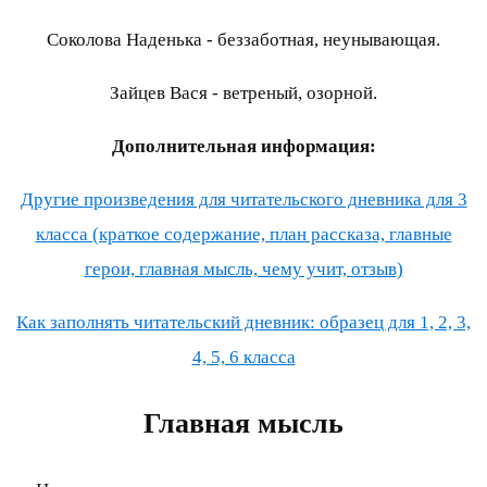
Соколова Наденька - беззаботная, неунывающая.
Зайцев Вася - ветреный, озорной.
Дополнительная информация:
Другие произведения для читательского дневника для 3
класса (краткое содержание, план рассказа, главные
герои, главная мысль, чему учит, отзыв)
Как заполнять читательский дневник: образец для 1, 2, 3,
4, 5, 6 класса
Главная мысль