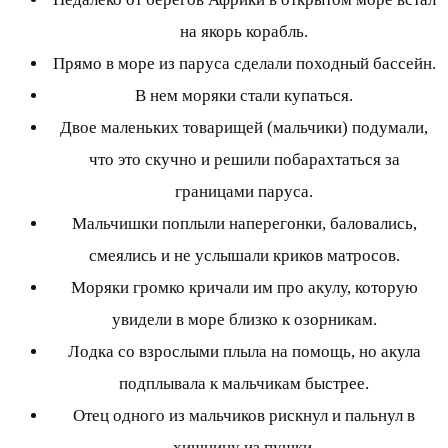
на якорь корабль.
Прямо в море из паруса сделали походный бассейн.
В нем моряки стали купаться.
Двое маленьких товарищей (мальчики) подумали,
что это скучно и решили побарахтаться за
границами паруса.
Мальчишки поплыли наперегонки, баловались,
смеялись и не услышали криков матросов.
Моряки громко кричали им про акулу, которую
увидели в море близко к озорникам.
Лодка со взрослыми плыла на помощь, но акула
подплывала к мальчикам быстрее.
Отец одного из мальчиков рискнул и пальнул в
хищницу из пушки.