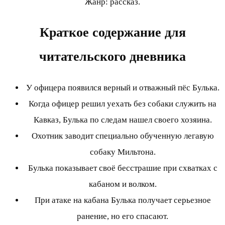
Жанр: рассказ.
Краткое содержание для
читательского дневника
У офицера появился верный и отважный пёс Булька.
Когда офицер решил уехать без собаки служить на
Кавказ, Булька по следам нашел своего хозяина.
Охотник заводит специально обученную легавую
собаку Мильтона.
Булька показывает своё бесстрашие при схватках с
кабаном и волком.
При атаке на кабана Булька получает серьезное
ранение, но его спасают.