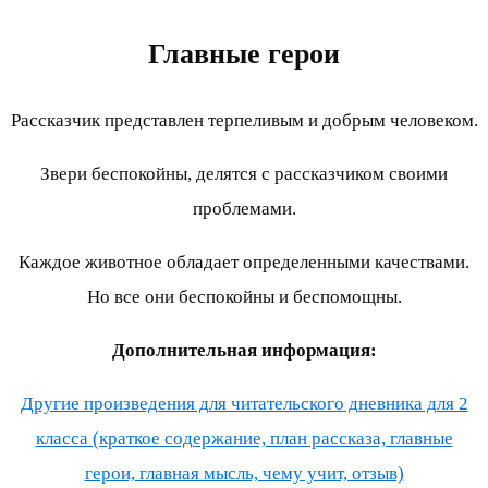
Главные герои
Рассказчик представлен терпеливым и добрым человеком.
Звери беспокойны, делятся с рассказчиком своими
проблемами.
Каждое животное обладает определенными качествами.
Но все они беспокойны и беспомощны.
Дополнительная информация:
Другие произведения для читательского дневника для 2
класса (краткое содержание, план рассказа, главные
герои, главная мысль, чему учит, отзыв)