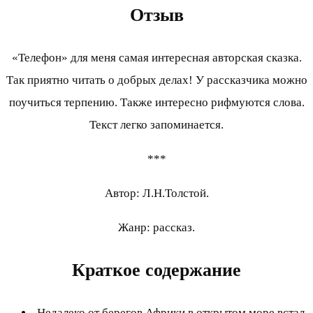
Отзыв
«Телефон» для меня самая интересная авторская сказка.
Так приятно читать о добрых делах! У рассказчика можно
поучиться терпению. Также интересно рифмуются слова.
Текст легко запоминается.
***
Автор: Л.Н.Толстой.
Жанр: рассказ.
Краткое содержание
Недалеко от берегов Африки в открытом море встал