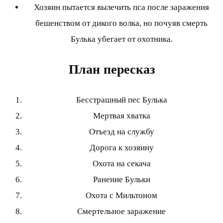
Хозяин пытается вылечить пса после заражения
бешенством от дикого волка, но почуяв смерть
Булька убегает от охотника.
План пересказ
Бесстрашный пес Булька
Мертвая хватка
Отъезд на службу
Дорога к хозяину
Охота на секача
Ранение Бульки
Охота с Мильтоном
Смертельное заражение