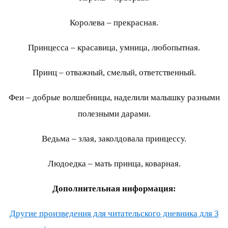
Королева – прекрасная.
Принцесса – красавица, умница, любопытная.
Принц – отважный, смелый, ответственный.
Феи – добрые волшебницы, наделили малышку разными
полезными дарами.
Ведьма – злая, заколдовала принцессу.
Людоедка – мать принца, коварная.
Дополнительная информация:
Другие произведения для читательского дневника для 3