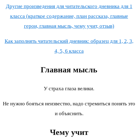
Другие произведения для читательского дневника для 1
класса (краткое содержание, план рассказа, главные
герои, главная мысль, чему учит, отзыв)
Как заполнять читательский дневник: образец для 1, 2, 3,
4, 5, 6 класса
Главная мысль
У страха глаза велики.
Не нужно бояться неизвестно, надо стремиться понять это
и объяснить.
Чему учит