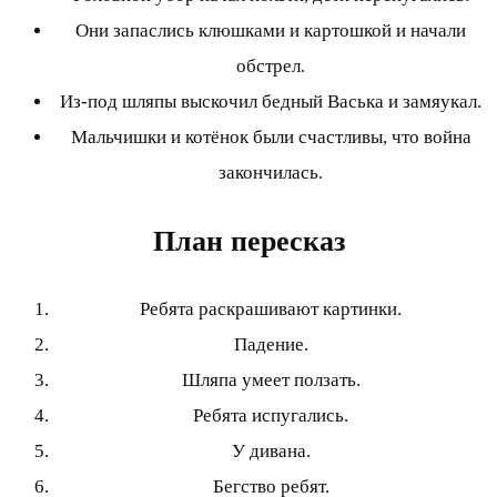
Они запаслись клюшками и картошкой и начали
обстрел.
Из-под шляпы выскочил бедный Васька и замяукал.
Мальчишки и котёнок были счастливы, что война
закончилась.
План пересказ
Ребята раскрашивают картинки.
Падение.
Шляпа умеет ползать.
Ребята испугались.
У дивана.
Бегство ребят.