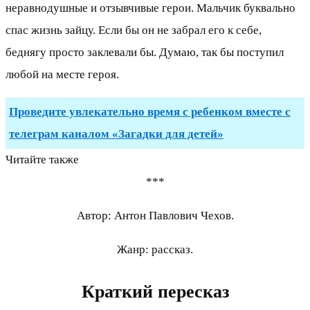
неравнодушные и отзывчивые герои. Мальчик буквально
спас жизнь зайцу. Если бы он не забрал его к себе,
беднягу просто заклевали бы. Думаю, так бы поступил
любой на месте героя.
Проведите увлекательно время с ребенком вместе с
телеграм каналом «Загадки для детей»
Читайте также
***
Автор: Антон Павлович Чехов.
Жанр: рассказ.
Краткий пересказ