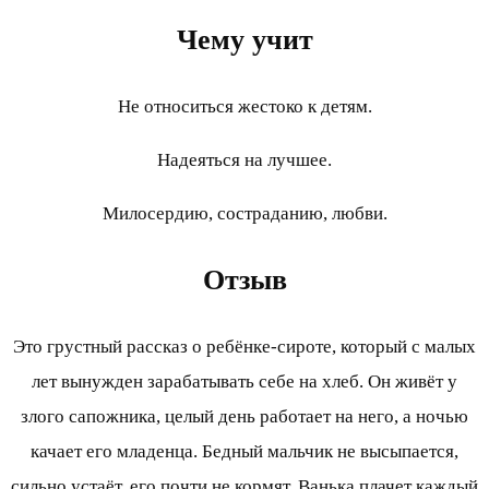
Чему учит
Не относиться жестоко к детям.
Надеяться на лучшее.
Милосердию, состраданию, любви.
Отзыв
Это грустный рассказ о ребёнке-сироте, который с малых
лет вынужден зарабатывать себе на хлеб. Он живёт у
злого сапожника, целый день работает на него, а ночью
качает его младенца. Бедный мальчик не высыпается,
сильно устаёт, его почти не кормят. Ванька плачет каждый