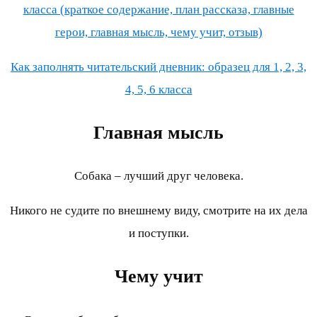
класса (краткое содержание, план рассказа, главные
герои, главная мысль, чему учит, отзыв)
Как заполнять читательский дневник: образец для 1, 2, 3,
4, 5, 6 класса
Главная мысль
Собака – лучший друг человека.
Никого не судите по внешнему виду, смотрите на их дела
и поступки.
Чему учит