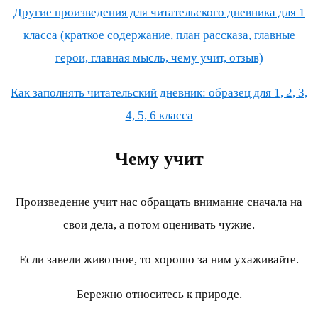
Другие произведения для читательского дневника для 1
класса (краткое содержание, план рассказа, главные
герои, главная мысль, чему учит, отзыв)
Как заполнять читательский дневник: образец для 1, 2, 3,
4, 5, 6 класса
Чему учит
Произведение учит нас обращать внимание сначала на
свои дела, а потом оценивать чужие.
Если завели животное, то хорошо за ним ухаживайте.
Бережно относитесь к природе.