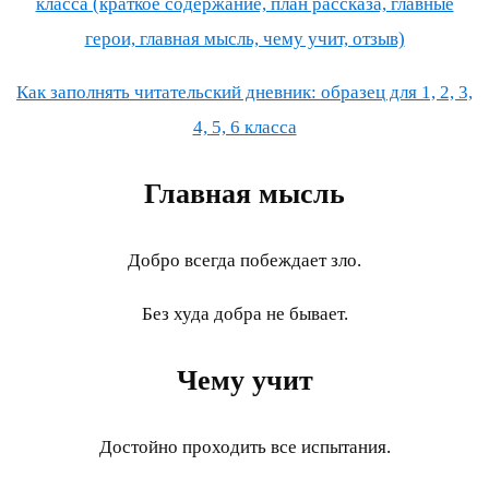
класса (краткое содержание, план рассказа, главные
герои, главная мысль, чему учит, отзыв)
Как заполнять читательский дневник: образец для 1, 2, 3,
4, 5, 6 класса
Главная мысль
Добро всегда побеждает зло.
Без худа добра не бывает.
Чему учит
Достойно проходить все испытания.