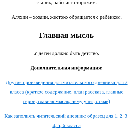
старик, работает сторожем.
Аляхин – хозяин, жестоко обращается с ребёнком.
Главная мысль
У детей должно быть детство.
Дополнительная информация:
Другие произведения для читательского дневника для 3
класса (краткое содержание, план рассказа, главные
герои, главная мысль, чему учит, отзыв)
Как заполнять читательский дневник: образец для 1, 2, 3,
4, 5, 6 класса