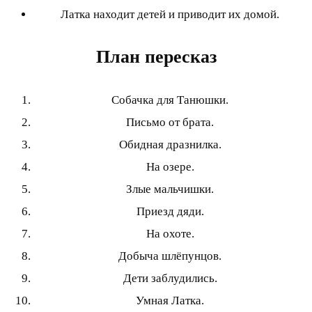
Латка находит детей и приводит их домой.
План пересказ
Собачка для Танюшки.
Письмо от брата.
Обидная дразнилка.
На озере.
Злые мальчишки.
Приезд дяди.
На охоте.
Добыча шлёпунцов.
Дети заблудились.
Умная Латка.