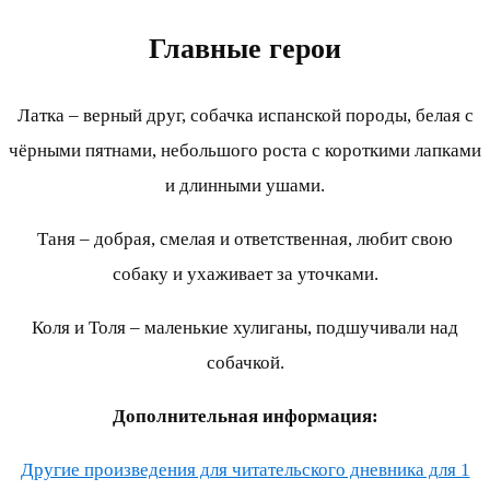
Главные герои
Латка – верный друг, собачка испанской породы, белая с
чёрными пятнами, небольшого роста с короткими лапками
и длинными ушами.
Таня – добрая, смелая и ответственная, любит свою
собаку и ухаживает за уточками.
Коля и Толя – маленькие хулиганы, подшучивали над
собачкой.
Дополнительная информация:
Другие произведения для читательского дневника для 1