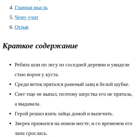
Главная мысль
Чему учит
Отзыв
Краткое содержание
Ребята шли по лесу из соседней деревни и увидели
стаю ворон у куста.
Среди веток прятался раненый заяц в белой шубке.
Снег еще не выпал, поэтому шерстка его не прятала,
а выдавала.
Герой решил взять зайца домой и вылечить.
Зверек прижился на новом месте, и со временем его
лапа срослась.