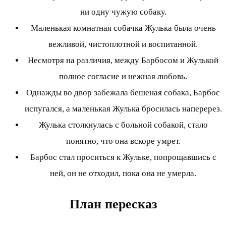
ни одну чужую собаку.
Маленькая комнатная собачка Жулька была очень
вежливой, чистоплотной и воспитанной.
Несмотря на различия, между Барбосом и Жулькой
полное согласие и нежная любовь.
Однажды во двор забежала бешеная собака, Барбос
испугался, а маленькая Жулька бросилась наперерез.
Жулька столкнулась с больной собакой, стало
понятно, что она вскоре умрет.
Барбос стал проситься к Жульке, попрощавшись с
ней, он не отходил, пока она не умерла.
План пересказ