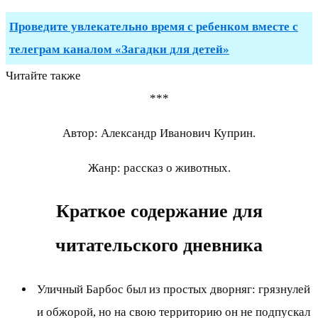
Проведите увлекательно время с ребенком вместе с
телеграм каналом «Загадки для детей»
Читайте также
***
Автор: Александр Иванович Куприн.
Жанр: рассказ о животных.
Краткое содержание для
читательского дневника
Уличный Барбос был из простых дворняг: грязнулей
и обжорой, но на свою территорию он не подпускал