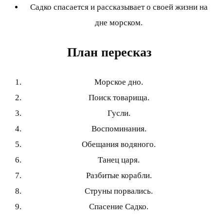
Садко спасается и рассказывает о своей жизни на
дне морском.
План пересказ
Морское дно.
Поиск товарища.
Гусли.
Воспоминания.
Обещания водяного.
Танец царя.
Разбитые корабли.
Струны порвались.
Спасение Садко.