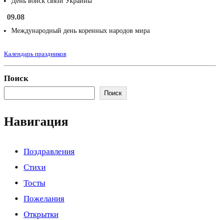
День войск связи Украины
09.08
Международный день коренных народов мира
Календарь праздников
Поиск
Поиск
Навигация
Поздравления
Стихи
Тосты
Пожелания
Открытки