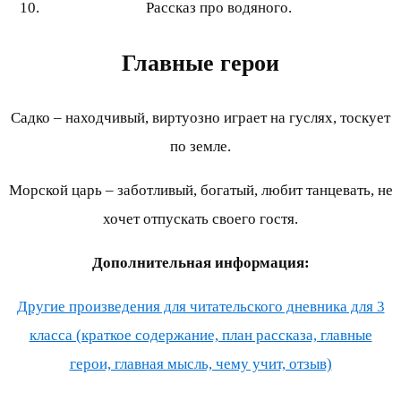
Рассказ про водяного.
Главные герои
Садко – находчивый, виртуозно играет на гуслях, тоскует
по земле.
Морской царь – заботливый, богатый, любит танцевать, не
хочет отпускать своего гостя.
Дополнительная информация:
Другие произведения для читательского дневника для 3
класса (краткое содержание, план рассказа, главные
герои, главная мысль, чему учит, отзыв)