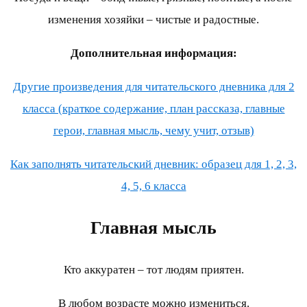
изменения хозяйки – чистые и радостные.
Дополнительная информация:
Другие произведения для читательского дневника для 2
класса (краткое содержание, план рассказа, главные
герои, главная мысль, чему учит, отзыв)
Как заполнять читательский дневник: образец для 1, 2, 3,
4, 5, 6 класса
Главная мысль
Кто аккуратен – тот людям приятен.
В любом возрасте можно измениться.