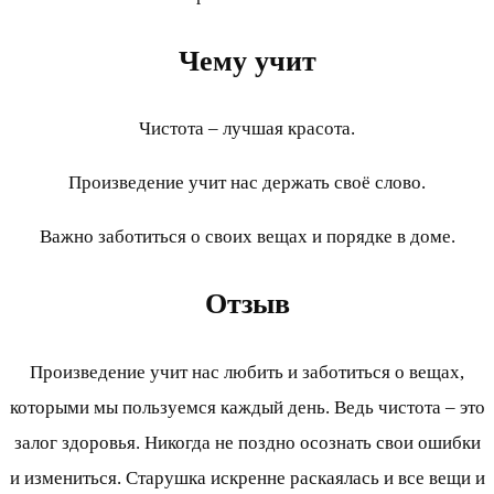
Чему учит
Чистота – лучшая красота.
Произведение учит нас держать своё слово.
Важно заботиться о своих вещах и порядке в доме.
Отзыв
Произведение учит нас любить и заботиться о вещах,
которыми мы пользуемся каждый день. Ведь чистота – это
залог здоровья. Никогда не поздно осознать свои ошибки
и измениться. Старушка искренне раскаялась и все вещи и