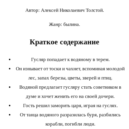
Автор: Алексей Николаевич Толстой.
Жанр: былина.
Краткое содержание
Гусляр попадает к водяному в терем.
Он изнывает от тоски и чахнет, вспоминая молодой
лес, запах березы, цветы, зверей и птиц.
Водяной предлагает гусляру стать советником в
думе и хочет женить его на своей дочери.
Гость решил заморить царя, играя на гуслях.
От танца водяного разразилась буря, разбились
корабли, погибли люди.