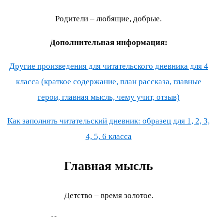
Родители – любящие, добрые.
Дополнительная информация:
Другие произведения для читательского дневника для 4
класса (краткое содержание, план рассказа, главные
герои, главная мысль, чему учит, отзыв)
Как заполнять читательский дневник: образец для 1, 2, 3,
4, 5, 6 класса
Главная мысль
Детство – время золотое.