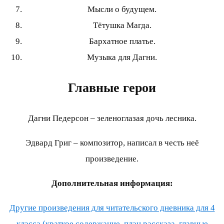
Мысли о будущем.
Тётушка Магда.
Бархатное платье.
Музыка для Дагни.
Главные герои
Дагни Педерсон – зеленоглазая дочь лесника.
Эдвард Григ – композитор, написал в честь неё
произведение.
Дополнительная информация:
Другие произведения для читательского дневника для 4
класса (краткое содержание, план рассказа, главные