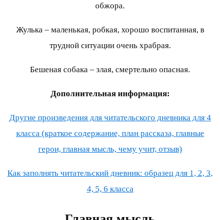
обжора.
Жулька – маленькая, робкая, хорошо воспитанная, в
трудной ситуации очень храбрая.
Бешеная собака – злая, смертельно опасная.
Дополнительная информация:
Другие произведения для читательского дневника для 4
класса (краткое содержание, план рассказа, главные
герои, главная мысль, чему учит, отзыв)
Как заполнять читательский дневник: образец для 1, 2, 3,
4, 5, 6 класса
Главная мысль