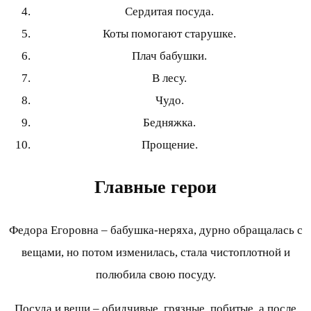
Сердитая посуда.
Коты помогают старушке.
Плач бабушки.
В лесу.
Чудо.
Бедняжка.
Прощение.
Главные герои
Федора Егоровна – бабушка-неряха, дурно обращалась с
вещами, но потом изменилась, стала чистоплотной и
полюбила свою посуду.
Посуда и вещи – обидчивые, грязные, побитые, а после