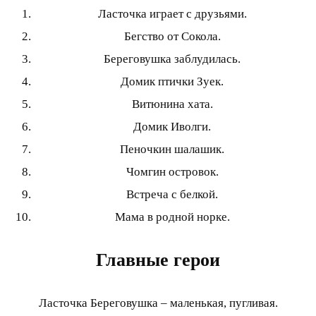
Ласточка играет с друзьями.
Бегство от Сокола.
Береговушка заблудилась.
Домик птички Зуек.
Витюнина хата.
Домик Иволги.
Пеночкин шалашик.
Чомгин островок.
Встреча с белкой.
Мама в родной норке.
Главные герои
Ласточка Береговушка – маленькая, пугливая.