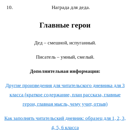
Награда для деда.
Главные герои
Дед – смешной, испуганный.
Писатель – умный, смелый.
Дополнительная информация:
Другие произведения для читательского дневника для 3
класса (краткое содержание, план рассказа, главные
герои, главная мысль, чему учит, отзыв)
Как заполнять читательский дневник: образец для 1, 2, 3,
4, 5, 6 класса