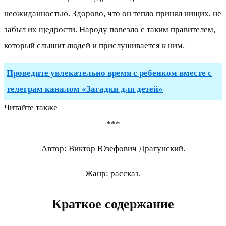
неожиданностью. Здорово, что он тепло принял нищих, не
забыл их щедрости. Народу повезло с таким правителем,
который слышит людей и прислушивается к ним.
Проведите увлекательно время с ребенком вместе с
телеграм каналом «Загадки для детей»
Читайте также
***
Автор: Виктор Юзефович Драгунский.
Жанр: рассказ.
Краткое содержание