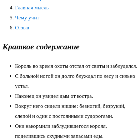
Главная мысль
Чему учит
Отзыв
Краткое содержание
Король во время охоты отстал от свиты и заблудился.
С больной ногой он долго блуждал по лесу и сильно
устал.
Наконец он увидел дым от костра.
Вокруг него сидели нищие: безногий, безрукий,
слепой и один с постоянными судорогами.
Они накормили заблудившегося короля,
поделившись скудными запасами еды.