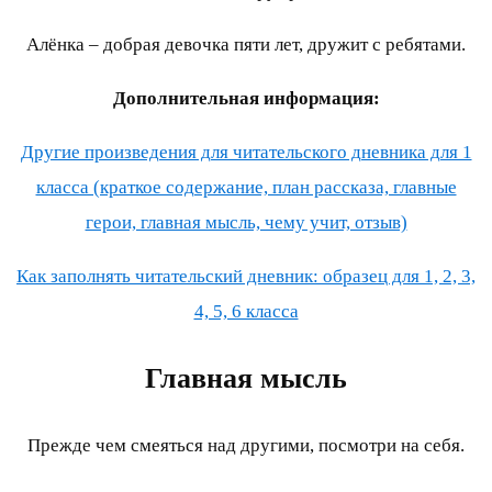
Алёнка – добрая девочка пяти лет, дружит с ребятами.
Дополнительная информация:
Другие произведения для читательского дневника для 1
класса (краткое содержание, план рассказа, главные
герои, главная мысль, чему учит, отзыв)
Как заполнять читательский дневник: образец для 1, 2, 3,
4, 5, 6 класса
Главная мысль
Прежде чем смеяться над другими, посмотри на себя.