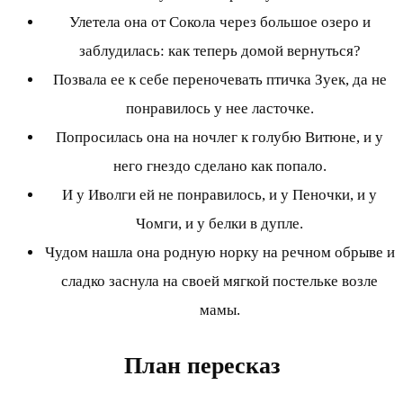
Улетела она от Сокола через большое озеро и
заблудилась: как теперь домой вернуться?
Позвала ее к себе переночевать птичка Зуек, да не
понравилось у нее ласточке.
Попросилась она на ночлег к голубю Витюне, и у
него гнездо сделано как попало.
И у Иволги ей не понравилось, и у Пеночки, и у
Чомги, и у белки в дупле.
Чудом нашла она родную норку на речном обрыве и
сладко заснула на своей мягкой постельке возле
мамы.
План пересказ