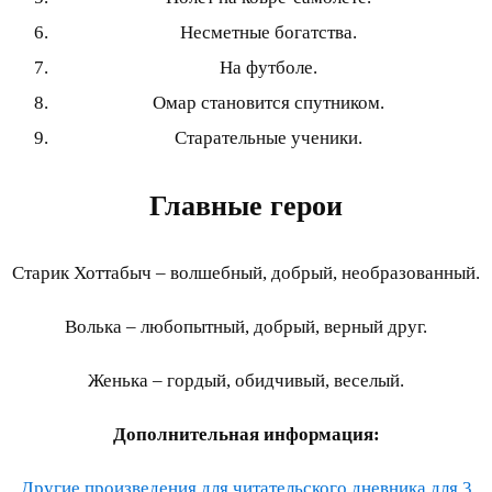
Несметные богатства.
На футболе.
Омар становится спутником.
Старательные ученики.
Главные герои
Старик Хоттабыч – волшебный, добрый, необразованный.
Волька – любопытный, добрый, верный друг.
Женька – гордый, обидчивый, веселый.
Дополнительная информация:
Другие произведения для читательского дневника для 3