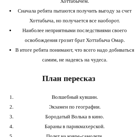
Хоттабычем.
Сначала ребята пытаются получить выгоду за счет
Хоттабыча, но получается все наоборот.
Наиболее неприятными последствиями своего
освобождения грозит брат Хоттабыча Омар.
В итоге ребята понимают, что всего надо добиваться
самим, не надеясь на чудеса.
План пересказ
Волшебный кувшин.
Экзамен по географии.
Бородатый Волька в кино.
Бараны в парикмахерской.
Полет на ковре-самолете.