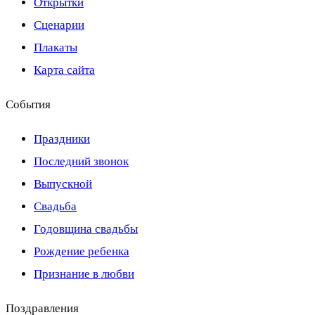
Открытки
Сценарии
Плакаты
Карта сайта
События
Праздники
Последний звонок
Выпускной
Свадьба
Годовщина свадьбы
Рождение ребенка
Признание в любви
Поздравления