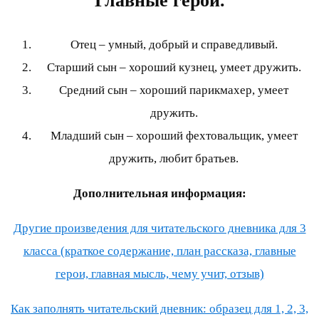
Главные герои.
Отец – умный, добрый и справедливый.
Старший сын – хороший кузнец, умеет дружить.
Средний сын – хороший парикмахер, умеет
дружить.
Младший сын – хороший фехтовальщик, умеет
дружить, любит братьев.
Дополнительная информация:
Другие произведения для читательского дневника для 3
класса (краткое содержание, план рассказа, главные
герои, главная мысль, чему учит, отзыв)
Как заполнять читательский дневник: образец для 1, 2, 3,