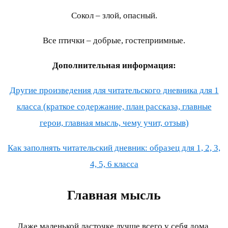
Сокол – злой, опасный.
Все птички – добрые, гостеприимные.
Дополнительная информация:
Другие произведения для читательского дневника для 1
класса (краткое содержание, план рассказа, главные
герои, главная мысль, чему учит, отзыв)
Как заполнять читательский дневник: образец для 1, 2, 3,
4, 5, 6 класса
Главная мысль
Даже маленькой ласточке лучше всего у себя дома.