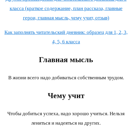
класса (краткое содержание, план рассказа, главные
герои, главная мысль, чему учит, отзыв)
Как заполнять читательский дневник: образец для 1, 2, 3,
4, 5, 6 класса
Главная мысль
В жизни всего надо добиваться собственным трудом.
Чему учит
Чтобы добиться успеха, надо хорошо учиться. Нельзя
лениться и надеяться на других.