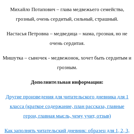
Михайло Потапович – глава медвежьего семейства,
грозный, очень сердитый, сильный, страшный.
Настасья Петровна – медведица – мама, грозная, но не
очень сердитая.
Мишутка – сыночек - медвежонок, хочет быть сердитым и
грозным.
Дополнительная информация:
Другие произведения для читательского дневника для 1
класса (краткое содержание, план рассказа, главные
герои, главная мысль, чему учит, отзыв)
Как заполнять читательский дневник: образец для 1, 2, 3,