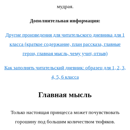
мудрая.
Дополнительная информация:
Другие произведения для читательского дневника для 1
класса (краткое содержание, план рассказа, главные
герои, главная мысль, чему учит, отзыв)
Как заполнять читательский дневник: образец для 1, 2, 3,
4, 5, 6 класса
Главная мысль
Только настоящая принцесса может почувствовать
горошину под большим количеством тюфяков.