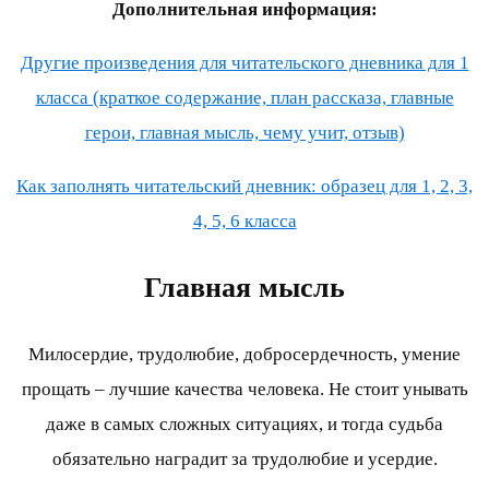
Дополнительная информация:
Другие произведения для читательского дневника для 1
класса (краткое содержание, план рассказа, главные
герои, главная мысль, чему учит, отзыв)
Как заполнять читательский дневник: образец для 1, 2, 3,
4, 5, 6 класса
Главная мысль
Милосердие, трудолюбие, добросердечность, умение
прощать – лучшие качества человека. Не стоит унывать
даже в самых сложных ситуациях, и тогда судьба
обязательно наградит за трудолюбие и усердие.