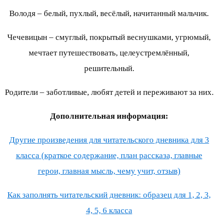
Володя – белый, пухлый, весёлый, начитанный мальчик.
Чечевицын – смуглый, покрытый веснушками, угрюмый,
мечтает путешествовать, целеустремлённый,
решительный.
Родители – заботливые, любят детей и переживают за них.
Дополнительная информация:
Другие произведения для читательского дневника для 3
класса (краткое содержание, план рассказа, главные
герои, главная мысль, чему учит, отзыв)
Как заполнять читательский дневник: образец для 1, 2, 3,
4, 5, 6 класса