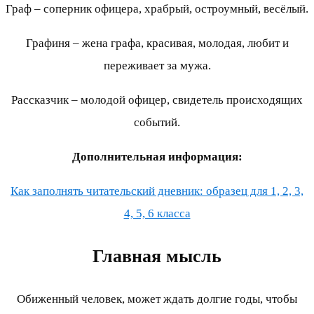
Граф – соперник офицера, храбрый, остроумный, весёлый.
Графиня – жена графа, красивая, молодая, любит и
переживает за мужа.
Рассказчик – молодой офицер, свидетель происходящих
событий.
Дополнительная информация:
Как заполнять читательский дневник: образец для 1, 2, 3,
4, 5, 6 класса
Главная мысль
Обиженный человек, может ждать долгие годы, чтобы