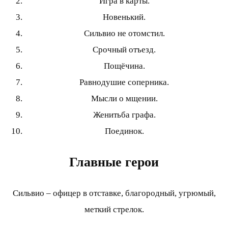
Игра в карты.
Новенький.
Сильвио не отомстил.
Срочный отъезд.
Пощёчина.
Равнодушие соперника.
Мысли о мщении.
Женитьба графа.
Поединок.
Главные герои
Сильвио – офицер в отставке, благородный, угрюмый,
меткий стрелок.