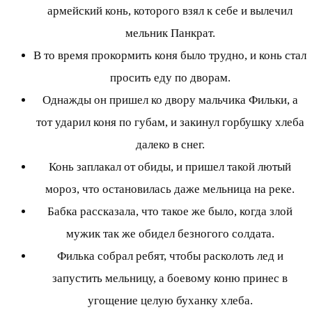
армейский конь, которого взял к себе и вылечил
мельник Панкрат.
В то время прокормить коня было трудно, и конь стал
просить еду по дворам.
Однажды он пришел ко двору мальчика Фильки, а
тот ударил коня по губам, и закинул горбушку хлеба
далеко в снег.
Конь заплакал от обиды, и пришел такой лютый
мороз, что остановилась даже мельница на реке.
Бабка рассказала, что такое же было, когда злой
мужик так же обидел безногого солдата.
Филька собрал ребят, чтобы расколоть лед и
запустить мельницу, а боевому коню принес в
угощение целую буханку хлеба.