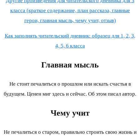
Другие произведения для читательского дневника для 3
класса (краткое содержание, план рассказа, главные
герои, главная мысль, чему учит, отзыв)
Как заполнять читательский дневник: образец для 1, 2, 3,
4, 5, 6 класса
Главная мысль
Не стоит печалиться о прошлом или искать счастья в
будущем. Ценен миг здесь и сейчас. Об этом писал автор.
Чему учит
Не печалиться о старом, правильно строить свою жизнь и