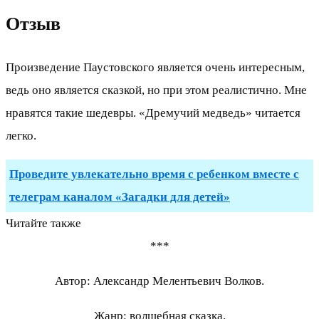
Отзыв
Произведение Паустовского является очень интересным,
ведь оно является сказкой, но при этом реалистично. Мне
нравятся такие шедевры. «Дремучий медведь» читается
легко.
Проведите увлекательно время с ребенком вместе с
телеграм каналом «Загадки для детей»
Читайте также
***
Автор: Александр Мелентьевич Волков.
Жанр: волшебная сказка.