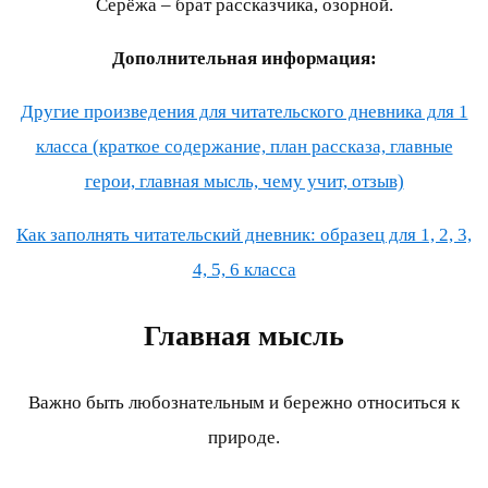
Серёжа – брат рассказчика, озорной.
Дополнительная информация:
Другие произведения для читательского дневника для 1
класса (краткое содержание, план рассказа, главные
герои, главная мысль, чему учит, отзыв)
Как заполнять читательский дневник: образец для 1, 2, 3,
4, 5, 6 класса
Главная мысль
Важно быть любознательным и бережно относиться к
природе.