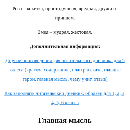
Роза – кокетка, простодушная, вредная, дружит с
принцем.
Змея – мудрая, жестокая.
Дополнительная информация:
Другие произведения для читательского дневника для 5
класса (краткое содержание, план рассказа, главные
герои, главная мысль, чему учит, отзыв)
Как заполнять читательский дневник: образец для 1, 2, 3,
4, 5, 6 класса
Главная мысль