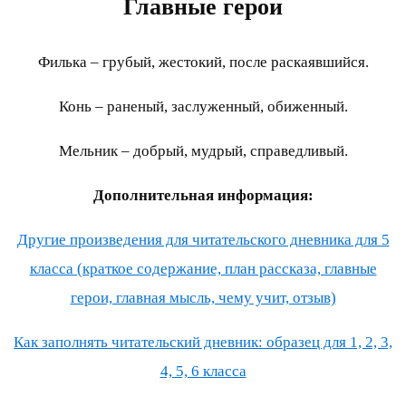
Главные герои
Филька – грубый, жестокий, после раскаявшийся.
Конь – раненый, заслуженный, обиженный.
Мельник – добрый, мудрый, справедливый.
Дополнительная информация:
Другие произведения для читательского дневника для 5
класса (краткое содержание, план рассказа, главные
герои, главная мысль, чему учит, отзыв)
Как заполнять читательский дневник: образец для 1, 2, 3,
4, 5, 6 класса