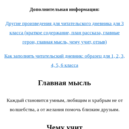
Дополнительная информация:
Другие произведения для читательского дневника для 3
класса (краткое содержание, план рассказа, главные
герои, главная мысль, чему учит, отзыв)
Как заполнять читательский дневник: образец для 1, 2, 3,
4, 5, 6 класса
Главная мысль
Каждый становится умным, любящим и храбрым не от
волшебства, а от желания помочь близким друзьям.
Чему учит