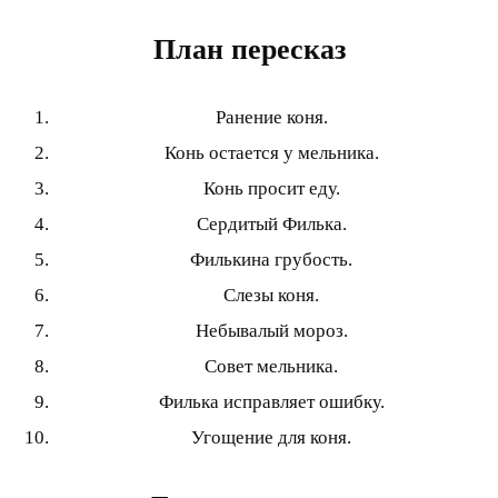
План пересказ
Ранение коня.
Конь остается у мельника.
Конь просит еду.
Сердитый Филька.
Филькина грубость.
Слезы коня.
Небывалый мороз.
Совет мельника.
Филька исправляет ошибку.
Угощение для коня.