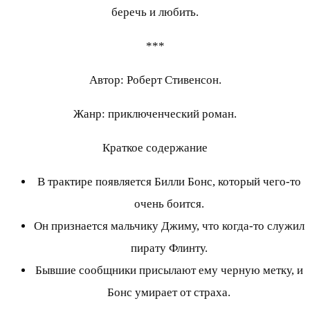
беречь и любить.
***
Автор: Роберт Стивенсон.
Жанр: приключенческий роман.
Краткое содержание
В трактире появляется Билли Бонс, который чего-то
очень боится.
Он признается мальчику Джиму, что когда-то служил
пирату Флинту.
Бывшие сообщники присылают ему черную метку, и
Бонс умирает от страха.