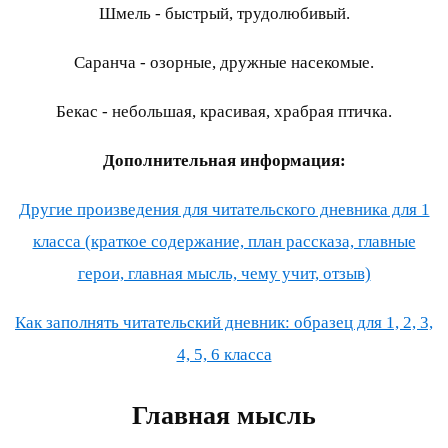
Шмель - быстрый, трудолюбивый.
Саранча - озорные, дружные насекомые.
Бекас - небольшая, красивая, храбрая птичка.
Дополнительная информация:
Другие произведения для читательского дневника для 1
класса (краткое содержание, план рассказа, главные
герои, главная мысль, чему учит, отзыв)
Как заполнять читательский дневник: образец для 1, 2, 3,
4, 5, 6 класса
Главная мысль