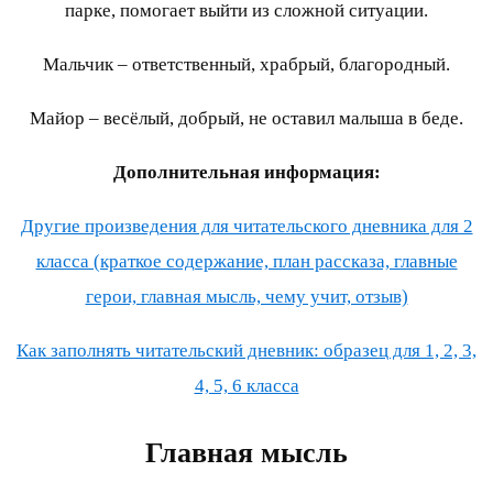
парке, помогает выйти из сложной ситуации.
Мальчик – ответственный, храбрый, благородный.
Майор – весёлый, добрый, не оставил малыша в беде.
Дополнительная информация:
Другие произведения для читательского дневника для 2
класса (краткое содержание, план рассказа, главные
герои, главная мысль, чему учит, отзыв)
Как заполнять читательский дневник: образец для 1, 2, 3,
4, 5, 6 класса
Главная мысль