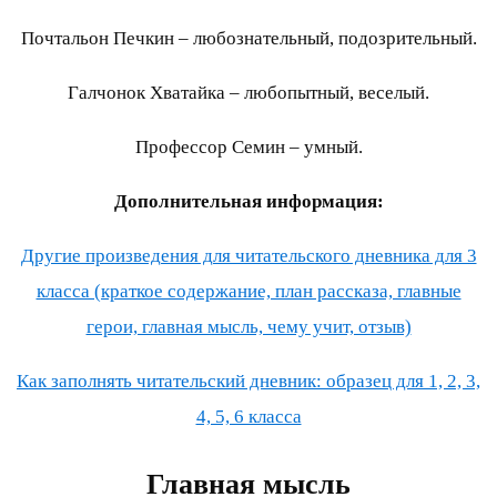
Почтальон Печкин – любознательный, подозрительный.
Галчонок Хватайка – любопытный, веселый.
Профессор Семин – умный.
Дополнительная информация:
Другие произведения для читательского дневника для 3
класса (краткое содержание, план рассказа, главные
герои, главная мысль, чему учит, отзыв)
Как заполнять читательский дневник: образец для 1, 2, 3,
4, 5, 6 класса
Главная мысль