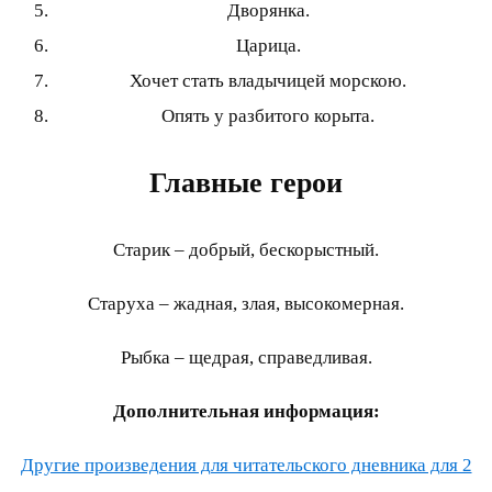
Дворянка.
Царица.
Хочет стать владычицей морскою.
Опять у разбитого корыта.
Главные герои
Старик – добрый, бескорыстный.
Старуха – жадная, злая, высокомерная.
Рыбка – щедрая, справедливая.
Дополнительная информация:
Другие произведения для читательского дневника для 2