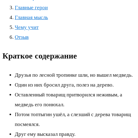
Главные герои
Главная мысль
Чему учит
Отзыв
Краткое содержание
Друзья по лесной тропинке шли, но вышел медведь.
Один из них бросил друга, полез на дерево.
Оставленный товарищ притворился неживым, а
медведь его понюхал.
Потом топтыгин ушёл, а слезший с дерева товарищ
посмеялся.
Друг ему высказал правду.