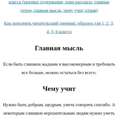
класса (краткое содержание, план рассказа, главные
герои, главная мысль, чему учит, отзыв)
Как заполнять читательский дневник: образец для 1, 2, 3,
4, 5, 6 класса
Главная мысль
Если быть слишком жадным и высокомерным и требовать
все больше, можно остаться без всего.
Чему учит
Нужно быть добрым, щедрым, уметь говорить спасибо. А
некоторым слишком нерешительным людям нужно уметь