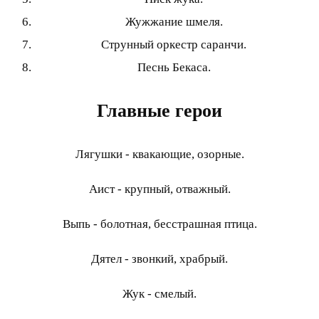
Жужжание шмеля.
Струнный оркестр саранчи.
Песнь Бекаса.
Главные герои
Лягушки - квакающие, озорные.
Аист - крупный, отважный.
Выпь - болотная, бесстрашная птица.
Дятел - звонкий, храбрый.
Жук - смелый.