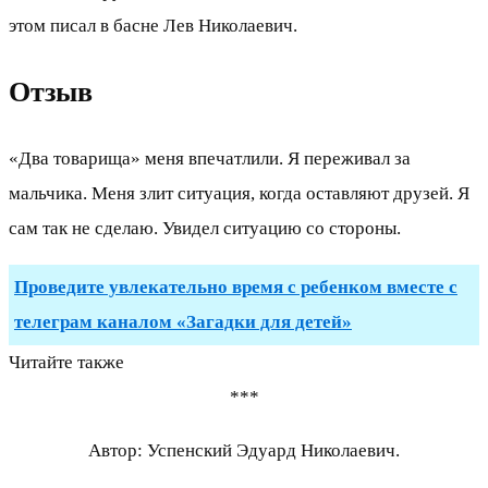
этом писал в басне Лев Николаевич.
Отзыв
«Два товарища» меня впечатлили. Я переживал за
мальчика. Меня злит ситуация, когда оставляют друзей. Я
сам так не сделаю. Увидел ситуацию со стороны.
Проведите увлекательно время с ребенком вместе с
телеграм каналом «Загадки для детей»
Читайте также
***
Автор: Успенский Эдуард Николаевич.