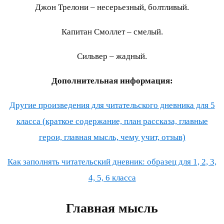
Джон Трелони – несерьезный, болтливый.
Капитан Смоллет – смелый.
Сильвер – жадный.
Дополнительная информация:
Другие произведения для читательского дневника для 5
класса (краткое содержание, план рассказа, главные
герои, главная мысль, чему учит, отзыв)
Как заполнять читательский дневник: образец для 1, 2, 3,
4, 5, 6 класса
Главная мысль