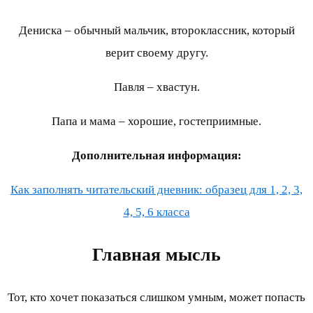
Дениска – обычный мальчик, второклассник, который
верит своему другу.
Павля – хвастун.
Папа и мама – хорошие, гостеприимные.
Дополнительная информация:
Как заполнять читательский дневник: образец для 1, 2, 3,
4, 5, 6 класса
Главная мысль
Тот, кто хочет показаться слишком умным, может попасть