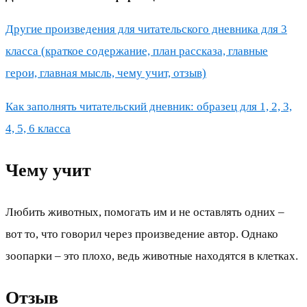
Другие произведения для читательского дневника для 3
класса (краткое содержание, план рассказа, главные
герои, главная мысль, чему учит, отзыв)
Как заполнять читательский дневник: образец для 1, 2, 3,
4, 5, 6 класса
Чему учит
Любить животных, помогать им и не оставлять одних –
вот то, что говорил через произведение автор. Однако
зоопарки – это плохо, ведь животные находятся в клетках.
Отзыв