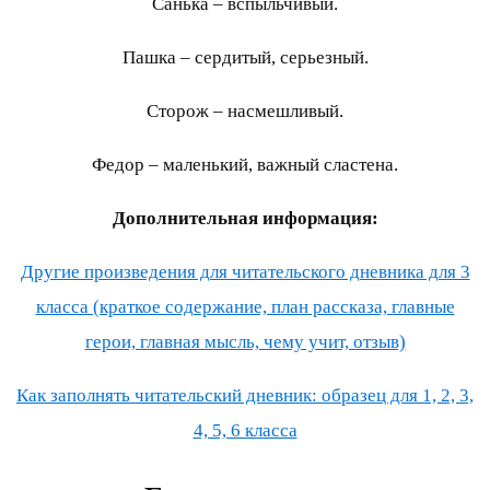
Санька – вспыльчивый.
Пашка – сердитый, серьезный.
Сторож – насмешливый.
Федор – маленький, важный сластена.
Дополнительная информация:
Другие произведения для читательского дневника для 3
класса (краткое содержание, план рассказа, главные
герои, главная мысль, чему учит, отзыв)
Как заполнять читательский дневник: образец для 1, 2, 3,
4, 5, 6 класса