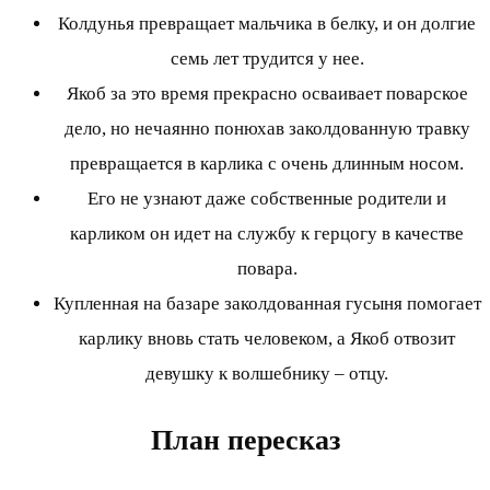
Колдунья превращает мальчика в белку, и он долгие
семь лет трудится у нее.
Якоб за это время прекрасно осваивает поварское
дело, но нечаянно понюхав заколдованную травку
превращается в карлика с очень длинным носом.
Его не узнают даже собственные родители и
карликом он идет на службу к герцогу в качестве
повара.
Купленная на базаре заколдованная гусыня помогает
карлику вновь стать человеком, а Якоб отвозит
девушку к волшебнику – отцу.
План пересказ