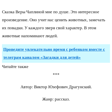
Сказка Веры Чаплиной мне по душе. Это интересное
произведение. Оно учит нас ценить животных, замечать
их повадки. У каждого зверя свой характер. В этом
животные напоминают людей.
Проведите увлекательно время с ребенком вместе с
телеграм каналом «Загадки для детей»
Читайте также
***
Автор: Виктор Юзефович Драгунский.
Жанр: рассказ.