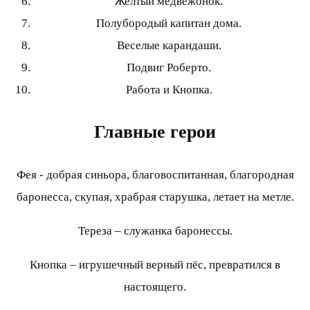
Желтый медвежонок.
Полубородый капитан дома.
Веселые карандаши.
Подвиг Роберто.
Работа и Кнопка.
Главные герои
Фея - добрая синьора, благовоспитанная, благородная
баронесса, скупая, храбрая старушка, летает на метле.
Тереза – служанка баронессы.
Кнопка – игрушечный верный пёс, превратился в
настоящего.