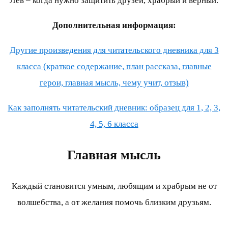
Лев – когда нужно защитить друзей, храбрый и верный.
Дополнительная информация:
Другие произведения для читательского дневника для 3
класса (краткое содержание, план рассказа, главные
герои, главная мысль, чему учит, отзыв)
Как заполнять читательский дневник: образец для 1, 2, 3,
4, 5, 6 класса
Главная мысль
Каждый становится умным, любящим и храбрым не от
волшебства, а от желания помочь близким друзьям.