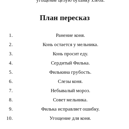
угощение целую буханку хлеба.
План пересказ
Ранение коня.
Конь остается у мельника.
Конь просит еду.
Сердитый Филька.
Филькина грубость.
Слезы коня.
Небывалый мороз.
Совет мельника.
Филька исправляет ошибку.
Угощение для коня.