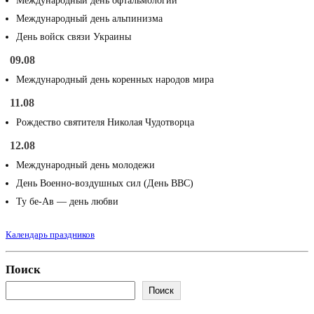
Международный день офтальмологии
Международный день альпинизма
День войск связи Украины
09.08
Международный день коренных народов мира
11.08
Рождество святителя Николая Чудотворца
12.08
Международный день молодежи
День Военно-воздушных сил (День ВВС)
Ту бе-Ав — день любви
Календарь праздников
Поиск
Поиск