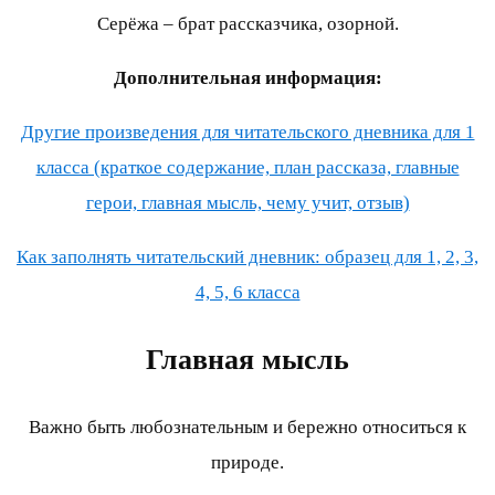
Серёжа – брат рассказчика, озорной.
Дополнительная информация:
Другие произведения для читательского дневника для 1
класса (краткое содержание, план рассказа, главные
герои, главная мысль, чему учит, отзыв)
Как заполнять читательский дневник: образец для 1, 2, 3,
4, 5, 6 класса
Главная мысль
Важно быть любознательным и бережно относиться к
природе.