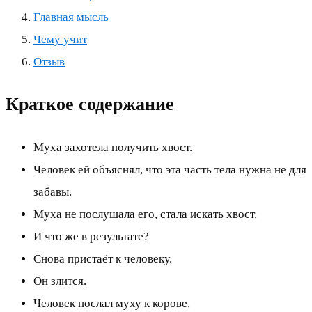
Главная мысль
Чему учит
Отзыв
Краткое содержание
Муха захотела получить хвост.
Человек ей объяснял, что эта часть тела нужна не для
забавы.
Муха не послушала его, стала искать хвост.
И что же в результате?
Снова пристаёт к человеку.
Он злится.
Человек послал муху к корове.