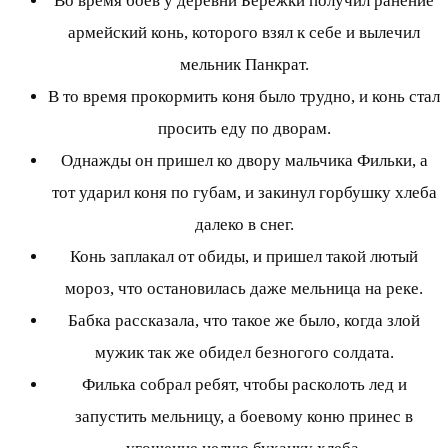
Во время боев у деревни Бережки получил ранение
армейский конь, которого взял к себе и вылечил
мельник Панкрат.
В то время прокормить коня было трудно, и конь стал
просить еду по дворам.
Однажды он пришел ко двору мальчика Фильки, а
тот ударил коня по губам, и закинул горбушку хлеба
далеко в снег.
Конь заплакал от обиды, и пришел такой лютый
мороз, что остановилась даже мельница на реке.
Бабка рассказала, что такое же было, когда злой
мужик так же обидел безногого солдата.
Филька собрал ребят, чтобы расколоть лед и
запустить мельницу, а боевому коню принес в