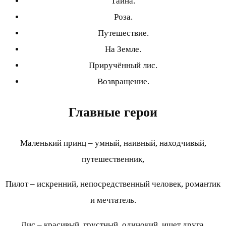
Тайна.
Роза.
Путешествие.
На Земле.
Приручённый лис.
Возвращение.
Главные герои
Маленький принц – умный, наивный, находчивый,
путешественник,
Пилот – искренний, непосредственный человек, романтик
и мечтатель.
Лис – красивый, грустный, одинокий, ищет друга.