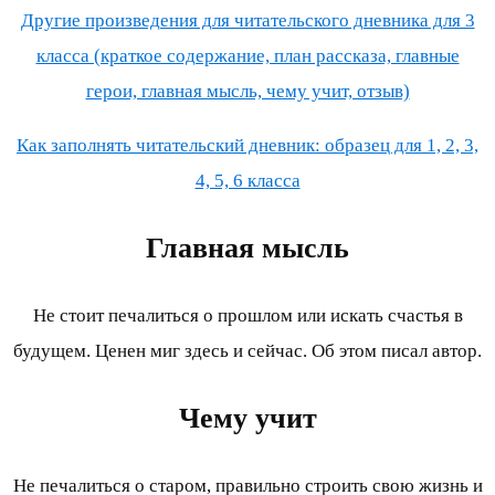
Другие произведения для читательского дневника для 3
класса (краткое содержание, план рассказа, главные
герои, главная мысль, чему учит, отзыв)
Как заполнять читательский дневник: образец для 1, 2, 3,
4, 5, 6 класса
Главная мысль
Не стоит печалиться о прошлом или искать счастья в
будущем. Ценен миг здесь и сейчас. Об этом писал автор.
Чему учит
Не печалиться о старом, правильно строить свою жизнь и