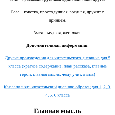
Роза – кокетка, простодушная, вредная, дружит с
принцем.
Змея – мудрая, жестокая.
Дополнительная информация:
Другие произведения для читательского дневника для 5
класса (краткое содержание, план рассказа, главные
герои, главная мысль, чему учит, отзыв)
Как заполнять читательский дневник: образец для 1, 2, 3,
4, 5, 6 класса
Главная мысль