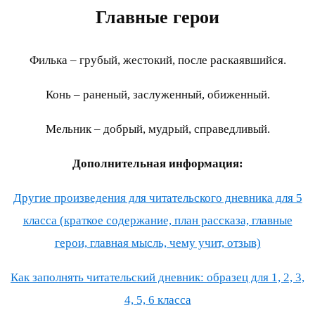
Главные герои
Филька – грубый, жестокий, после раскаявшийся.
Конь – раненый, заслуженный, обиженный.
Мельник – добрый, мудрый, справедливый.
Дополнительная информация:
Другие произведения для читательского дневника для 5
класса (краткое содержание, план рассказа, главные
герои, главная мысль, чему учит, отзыв)
Как заполнять читательский дневник: образец для 1, 2, 3,
4, 5, 6 класса