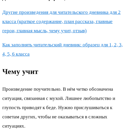
Другие произведения для читательского дневника для 2
класса (краткое содержание, план рассказа, главные
герои, главная мысль, чему учит, отзыв)
Как заполнять читательский дневник: образец для 1, 2, 3,
4, 5, 6 класса
Чему учит
Произведение поучительно. В нём четко обозначена
ситуация, связанная с мухой. Лишнее любопытство и
глупость приводят к беде. Нужно прислушиваться к
советам других, чтобы не оказываться в сложных
ситуациях.