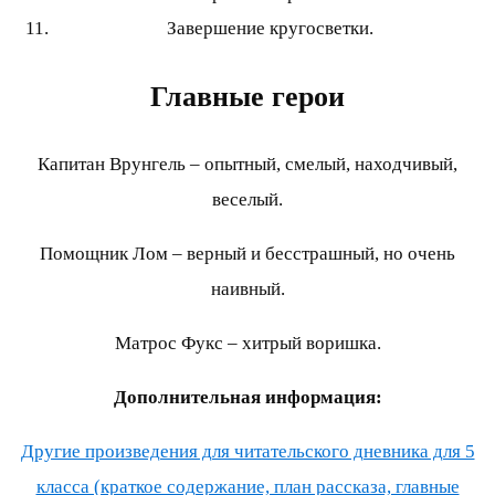
Завершение кругосветки.
Главные герои
Капитан Врунгель – опытный, смелый, находчивый,
веселый.
Помощник Лом – верный и бесстрашный, но очень
наивный.
Матрос Фукс – хитрый воришка.
Дополнительная информация:
Другие произведения для читательского дневника для 5
класса (краткое содержание, план рассказа, главные