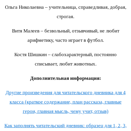
Ольга Николаевна – учительница, справедливая, добрая,
строгая.
Витя Малеев – безвольный, отзывчивый, не любит
арифметику, часто играет в футбол.
Костя Шишкин – слабохарактерный, постоянно
списывает, любит животных.
Дополнительная информация:
Другие произведения для читательского дневника для 4
класса (краткое содержание, план рассказа, главные
герои, главная мысль, чему учит, отзыв)
Как заполнять читательский дневник: образец для 1, 2, 3,