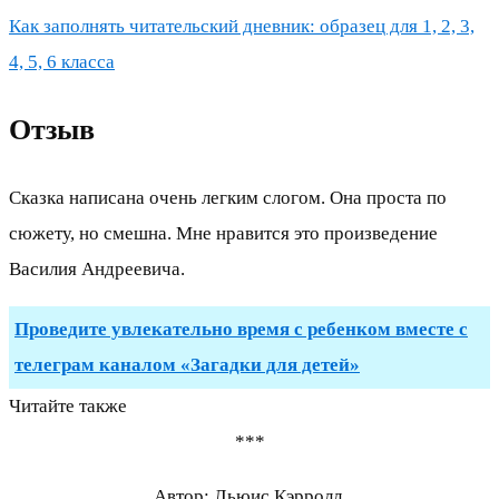
Как заполнять читательский дневник: образец для 1, 2, 3,
4, 5, 6 класса
Отзыв
Сказка написана очень легким слогом. Она проста по
сюжету, но смешна. Мне нравится это произведение
Василия Андреевича.
Проведите увлекательно время с ребенком вместе с
телеграм каналом «Загадки для детей»
Читайте также
***
Автор: Льюис Кэрролл.