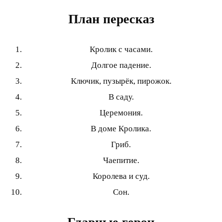
План пересказ
Кролик с часами.
Долгое падение.
Ключик, пузырёк, пирожок.
В саду.
Церемония.
В доме Кролика.
Гриб.
Чаепитие.
Королева и суд.
Сон.