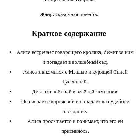
Жанр: сказочная повесть.
Краткое содержание
Алиса встречает говорящего кролика, бежит за ним
и попадает в волшебный сад.
Алиса знакомится с Мышью и курящей Синей
Гусеницей.
Девочка пьёт чай в весёлой компании.
Она играет с королевой и попадает на судебное
заседание.
Алиса просыпается и понимает, что это ей
приснилось.