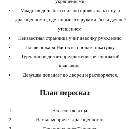
украшениями.
Младшая дочь была сильно привязана к отцу, а
драгоценности, сделанные его руками, были для неё
утешением.
Неизвестная странница учит девочку рукоделию.
После пожара Настасья продаёт шкатулку.
Турчанинов делает предложение зеленоглазой
красавице.
Девушка попадает во дворец и растворяется.
План пересказ
Наследство отца.
Настасья прячет драгоценности.
Странница учит Танюшку.