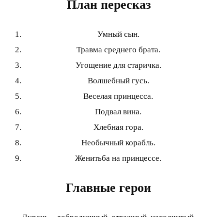
План пересказ
Умный сын.
Травма среднего брата.
Угощение для старичка.
Волшебный гусь.
Веселая принцесса.
Подвал вина.
Хлебная гора.
Необычный корабль.
Женитьба на принцессе.
Главные герои