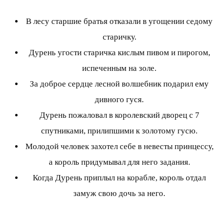
В лесу старшие братья отказали в угощении седому
старичку.
Дурень угости старичка кислым пивом и пирогом,
испеченным на золе.
За доброе сердце лесной волшебник подарил ему
дивного гуся.
Дурень пожаловал в королевский дворец с 7
спутниками, прилипшими к золотому гусю.
Молодой человек захотел себе в невесты принцессу,
а король придумывал для него задания.
Когда Дурень приплыл на корабле, король отдал
замуж свою дочь за него.