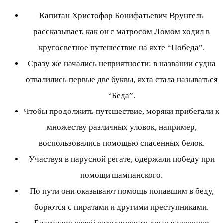
Капитан Христофор Бонифатьевич Врунгель
рассказывает, как он с матросом Ломом ходил в
кругосветное путешествие на яхте “Победа”.
Сразу же начались неприятности: в названии судна
отвалились первые две буквы, яхта стала называться
“Беда”.
Чтобы продолжить путешествие, моряки прибегали к
множеству различных уловок, например,
воспользовались помощью спасенных белок.
Участвуя в парусной регате, одержали победу при
помощи шампанского.
По пути они оказывают помощь попавшим в беду,
борются с пиратами и другими преступниками.
Благодаря своей находчивости друзья успешно