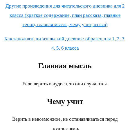
Другие произведения для читательского дневника для 2
класса (краткое содержание, план рассказа, главные
герои, главная мысль, чему учит, отзыв)
Как заполнять читательский дневник: образец для 1, 2, 3,
4, 5, 6 класса
Главная мысль
Если верить в чудеса, то они случаются.
Чему учит
Верить в невозможное, не останавливаться перед
трудностями.