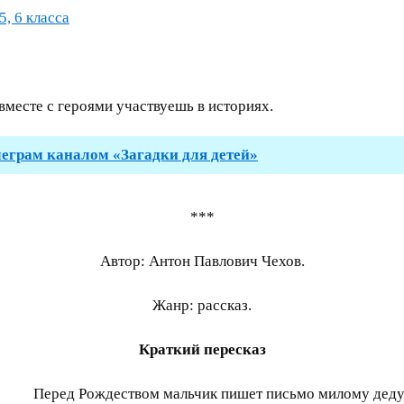
5, 6 класса
вместе с героями участвуешь в историях.
леграм каналом «Загадки для детей»
***
Автор: Антон Павлович Чехов.
Жанр: рассказ.
Краткий пересказ
Перед Рождеством мальчик пишет письмо милому деду