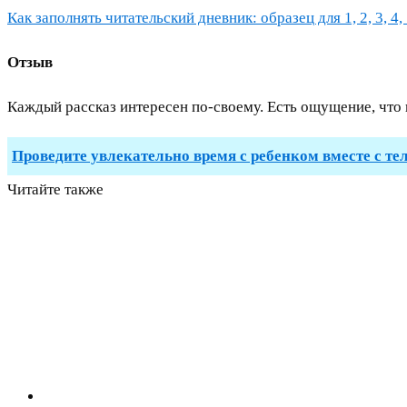
Как заполнять читательский дневник: образец для 1, 2, 3, 4, 
Отзыв
Каждый рассказ интересен по-своему. Есть ощущение, что 
Проведите увлекательно время с ребенком вместе с те
Читайте также