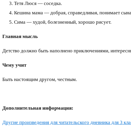
Тетя Люся — соседка.
Кешина мама — добрая, справедливая, понимает сына
Сима — худой, болезненный, хорошо рисует.
Главная мысль
Детство должно быть наполнено приключениями, интересн
Чему учит
Быть настоящим другом, честным.
Дополнительная информация:
Другие произведения для читательского дневника для 3 клас