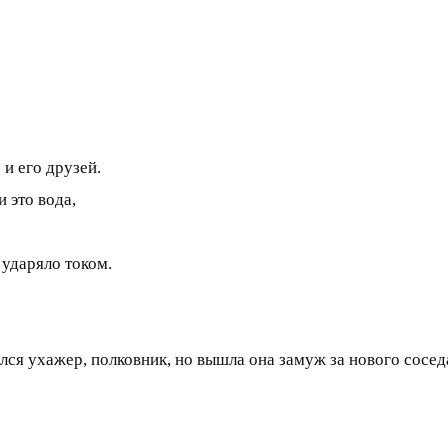
 и его друзей.
и это вода,
 ударяло током.
лся ухажер, полковник, но вышла она замуж за нового сосед