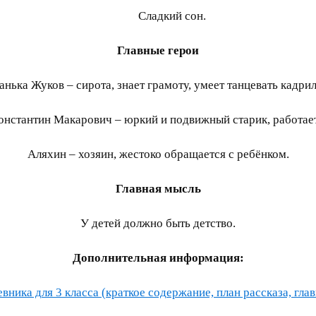
Сладкий сон.
Главные герои
анька Жуков – сирота, знает грамоту, умеет танцевать кадрил
нстантин Макарович – юркий и подвижный старик, работае
Аляхин – хозяин, жестоко обращается с ребёнком.
Главная мысль
У детей должно быть детство.
Дополнительная информация:
ника для 3 класса (краткое содержание, план рассказа, глав