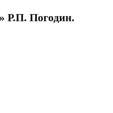
 Р.П. Погодин.