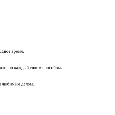
бодное время.
или, но каждый своим способом.
ни любимым делом.