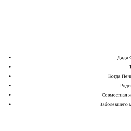
Дядя 
Когда Печ
Роди
Совместная ж
Заболевшего м