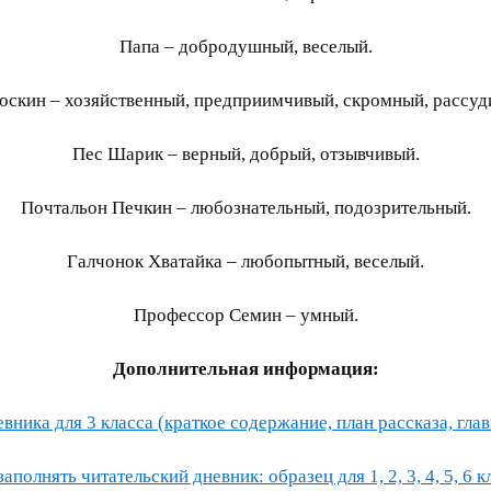
Папа – добродушный, веселый.
оскин – хозяйственный, предприимчивый, скромный, рассуд
Пес Шарик – верный, добрый, отзывчивый.
Почтальон Печкин – любознательный, подозрительный.
Галчонок Хватайка – любопытный, веселый.
Профессор Семин – умный.
Дополнительная информация:
ника для 3 класса (краткое содержание, план рассказа, глав
заполнять читательский дневник: образец для 1, 2, 3, 4, 5, 6 к