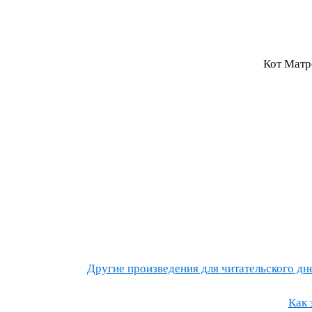
Кот Матр
Другие произведения для читательского днев
Как 