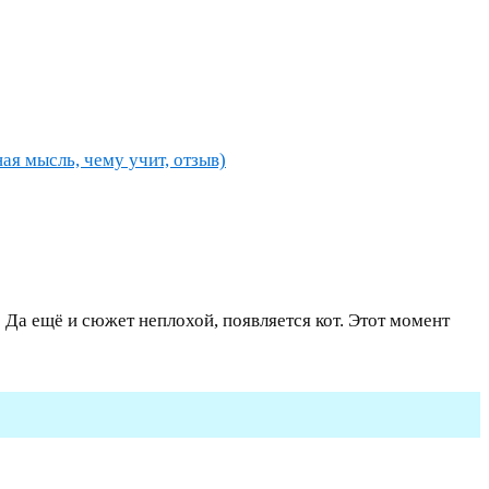
ная мысль, чему учит, отзыв)
 Да ещё и сюжет неплохой, появляется кот. Этот момент