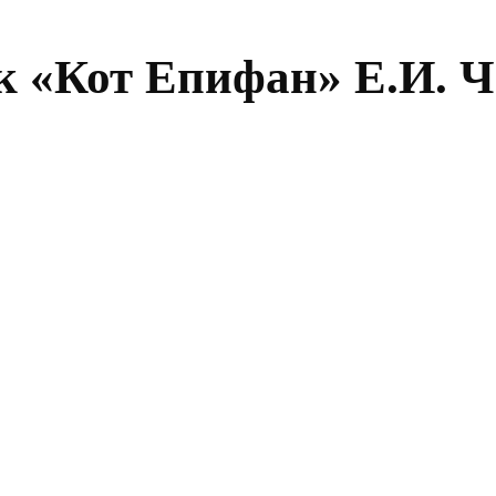
к «Кот Епифан» Е.И. 