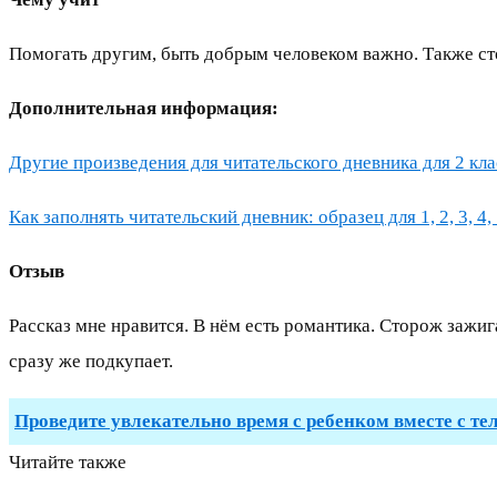
Помогать другим, быть добрым человеком важно. Также ст
Дополнительная информация:
Другие произведения для читательского дневника для 2 клас
Как заполнять читательский дневник: образец для 1, 2, 3, 4, 
Отзыв
Рассказ мне нравится. В нём есть романтика. Сторож зажиг
сразу же подкупает.
Проведите увлекательно время с ребенком вместе с те
Читайте также