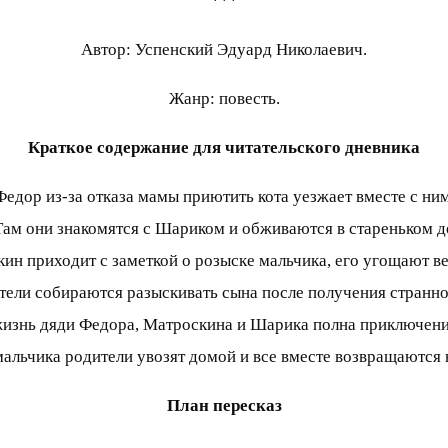
***
Автор: Успенский Эдуард Николаевич.
Жанр: повесть.
Краткое содержание для читательского дневника
Федор из-за отказа мамы приютить кота уезжает вместе с ни
Там они знакомятся с Шариком и обживаются в стареньком д
кин приходит с заметкой о розыске мальчика, его угощают в
тели собираются разыскивать сына после получения странно
изнь дяди Федора, Матроскина и Шарика полна приключени
альчика родители увозят домой и все вместе возвращаются 
План пересказ