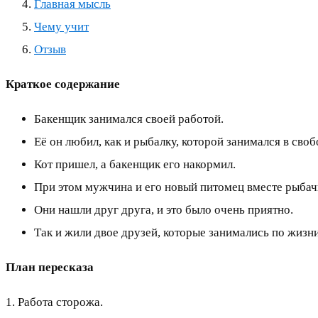
Главная мысль
Чему учит
Отзыв
Краткое содержание
Бакенщик занимался своей работой.
Её он любил, как и рыбалку, которой занимался в сво
Кот пришел, а бакенщик его накормил.
При этом мужчина и его новый питомец вместе рыбач
Они нашли друг друга, и это было очень приятно.
Так и жили двое друзей, которые занимались по жиз
План пересказа
1. Работа сторожа.