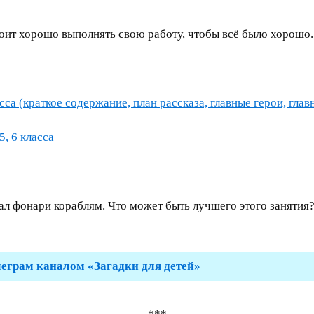
оит хорошо выполнять свою работу, чтобы всё было хорошо.
са (краткое содержание, план рассказа, главные герои, глав
5, 6 класса
ал фонари кораблям. Что может быть лучшего этого занятия?
леграм каналом «Загадки для детей»