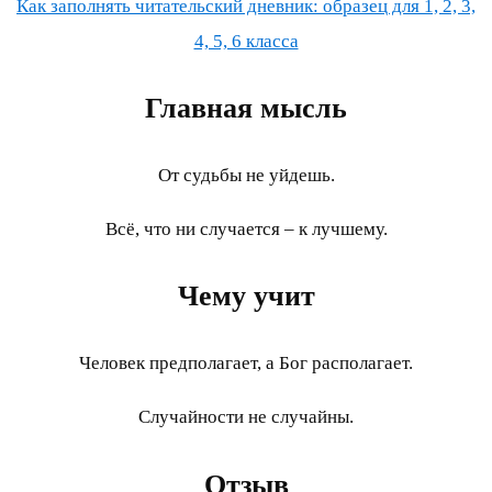
Как заполнять читательский дневник: образец для 1, 2, 3,
4, 5, 6 класса
Главная мысль
От судьбы не уйдешь.
Всё, что ни случается – к лучшему.
Чему учит
Человек предполагает, а Бог располагает.
Случайности не случайны.
Отзыв