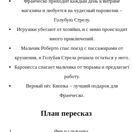
Франческо приходит каждый день к витрине
магазина и любуется на чудесный паровозик –
Голубую Стрелу.
Игрушки убегают от хозяйки, и с ними происходит
много приключений.
Мальчик Роберто спас поезд с пассажирами от
крушения, и Голубая Стрела решила остаться у него.
Баронесса спасает мальчика от тюрьмы и предлагает
работу.
Верный пёс Кнопка – лучший подарок для
Франческо.
План пересказ
Фея и служанка.