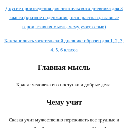
Другие произведения для читательского дневника для 3
класса (краткое содержание, план рассказа, главные
герои, главная мысль, чему учит, отзыв)
Как заполнять читательский дневник: образец для 1, 2, 3,
4, 5, 6 класса
Главная мысль
Красят человека его поступки и добрые дела.
Чему учит
Сказка учит мужественно переживать все трудные и