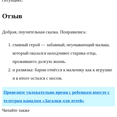
ситуациях.
Отзыв
Добрая, поучительная сказка. Понравились:
главный герой — забавный, неунывающий малыш,
который оказался находчивее старика-отца,
прожившего долгую жизнь.
и развязка: барин отнёсся к мальчику как к игрушке
и в итоге остался с носом.
Проведите увлекательно время с ребенком вместе с
телеграм каналом «Загадки для детей»
Читайте также