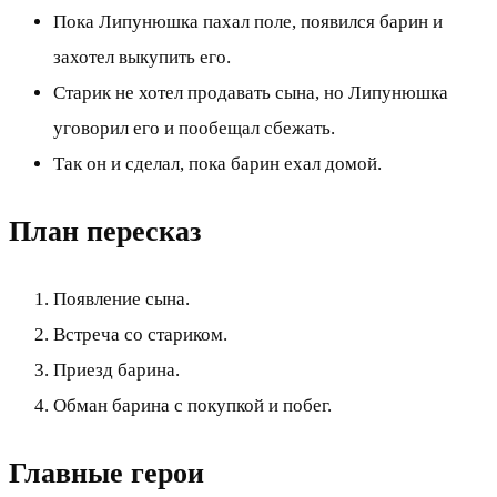
Пока Липунюшка пахал поле, появился барин и
захотел выкупить его.
Старик не хотел продавать сына, но Липунюшка
уговорил его и пообещал сбежать.
Так он и сделал, пока барин ехал домой.
План пересказ
Появление сына.
Встреча со стариком.
Приезд барина.
Обман барина с покупкой и побег.
Главные герои