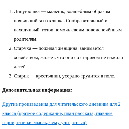
Липунюшка — мальчик, волшебным образом
появившийся из хлопка. Сообразительный и
находчивый, готов помочь своим новоиспечённым
родителям.
Старуха — пожилая женщина, занимается
хозяйством, жалеет, что они со стариком не нажили
детей.
Старик — крестьянин, усердно трудится в поле.
Дополнительная информация:
Другие произведения для читательского дневника для 2
класса (краткое содержание, план рассказа, главные
герои, главная мысль, чему учит, отзыв)