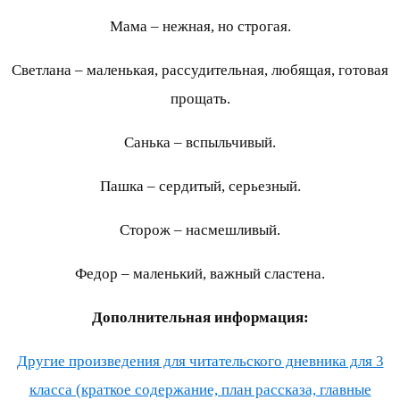
Мама – нежная, но строгая.
Светлана – маленькая, рассудительная, любящая, готовая
прощать.
Санька – вспыльчивый.
Пашка – сердитый, серьезный.
Сторож – насмешливый.
Федор – маленький, важный сластена.
Дополнительная информация:
Другие произведения для читательского дневника для 3
класса (краткое содержание, план рассказа, главные