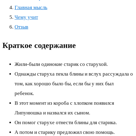
Главная мысль
Чему учит
Отзыв
Краткое содержание
Жили-были одинокие старик со старухой.
Однажды старуха пекла блины и вслух рассуждала о
том, как хорошо было бы, если бы у них был
ребенок.
В этот момент из короба с хлопком появился
Липунюшка и назвался их сыном.
Он помог старухе отнести блины для старика.
А потом и старику предложил свою помощь.