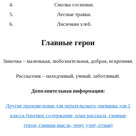
Смолка сосновая.
Лесные травки.
Лисичкин хлеб.
Главные герои
Зиночка – маленькая, любознательная, добрая, искренняя.
Рассказчик – находчивый, умный, заботливый.
Дополнительная информация:
Другие произведения для читательского дневника для 1
класса (краткое содержание, план рассказа, главные
герои, главная мысль, чему учит, отзыв)