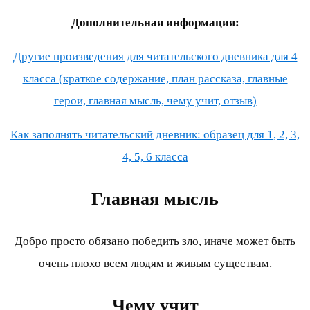
Дополнительная информация:
Другие произведения для читательского дневника для 4
класса (краткое содержание, план рассказа, главные
герои, главная мысль, чему учит, отзыв)
Как заполнять читательский дневник: образец для 1, 2, 3,
4, 5, 6 класса
Главная мысль
Добро просто обязано победить зло, иначе может быть
очень плохо всем людям и живым существам.
Чему учит