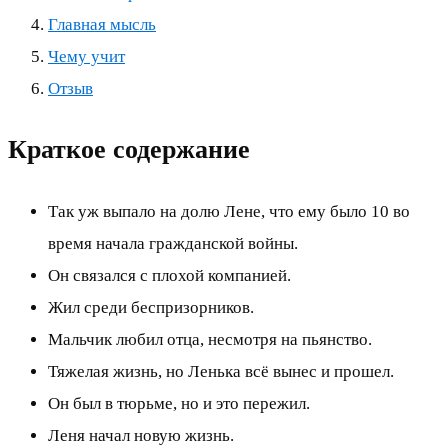
Главная мысль
Чему учит
Отзыв
Краткое содержание
Так уж выпало на долю Лене, что ему было 10 во
время начала гражданской войны.
Он связался с плохой компанией.
Жил среди беспризорников.
Мальчик любил отца, несмотря на пьянство.
Тяжелая жизнь, но Ленька всё вынес и прошел.
Он был в тюрьме, но и это пережил.
Леня начал новую жизнь.