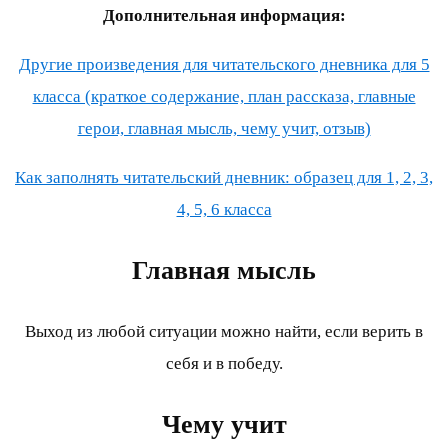
Дополнительная информация:
Другие произведения для читательского дневника для 5
класса (краткое содержание, план рассказа, главные
герои, главная мысль, чему учит, отзыв)
Как заполнять читательский дневник: образец для 1, 2, 3,
4, 5, 6 класса
Главная мысль
Выход из любой ситуации можно найти, если верить в
себя и в победу.
Чему учит