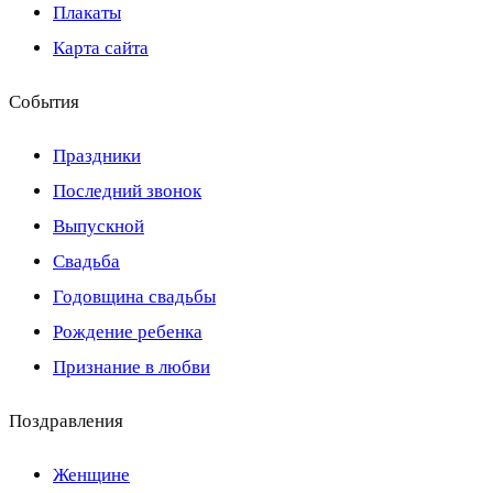
Плакаты
Карта сайта
События
Праздники
Последний звонок
Выпускной
Свадьба
Годовщина свадьбы
Рождение ребенка
Признание в любви
Поздравления
Женщине