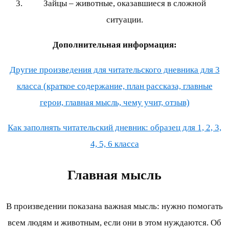
Зайцы – животные, оказавшиеся в сложной
ситуации.
Дополнительная информация:
Другие произведения для читательского дневника для 3
класса (краткое содержание, план рассказа, главные
герои, главная мысль, чему учит, отзыв)
Как заполнять читательский дневник: образец для 1, 2, 3,
4, 5, 6 класса
Главная мысль
В произведении показана важная мысль: нужно помогать
всем людям и животным, если они в этом нуждаются. Об