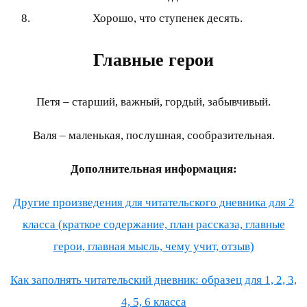
Хорошо, что ступенек десять.
Главные герои
Петя – старший, важный, гордый, забывчивый.
Валя – маленькая, послушная, сообразительная.
Дополнительная информация:
Другие произведения для читательского дневника для 2
класса (краткое содержание, план рассказа, главные
герои, главная мысль, чему учит, отзыв)
Как заполнять читательский дневник: образец для 1, 2, 3,
4, 5, 6 класса