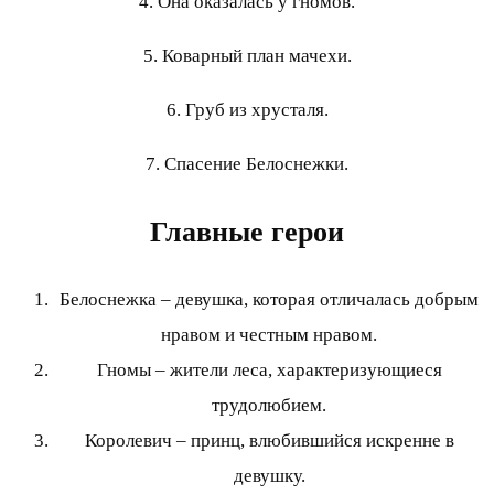
4. Она оказалась у гномов.
5. Коварный план мачехи.
6. Груб из хрусталя.
7. Спасение Белоснежки.
Главные герои
Белоснежка – девушка, которая отличалась добрым
нравом и честным нравом.
Гномы – жители леса, характеризующиеся
трудолюбием.
Королевич – принц, влюбившийся искренне в
девушку.