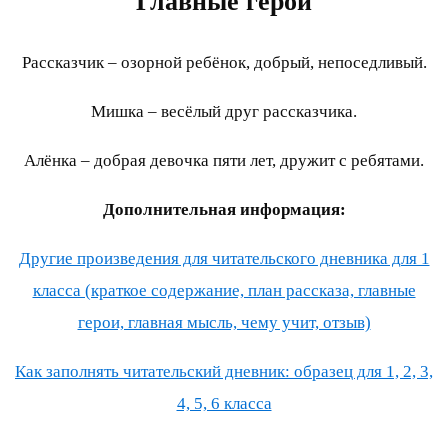
Главные герои
Рассказчик – озорной ребёнок, добрый, непоседливый.
Мишка – весёлый друг рассказчика.
Алёнка – добрая девочка пяти лет, дружит с ребятами.
Дополнительная информация:
Другие произведения для читательского дневника для 1
класса (краткое содержание, план рассказа, главные
герои, главная мысль, чему учит, отзыв)
Как заполнять читательский дневник: образец для 1, 2, 3,
4, 5, 6 класса