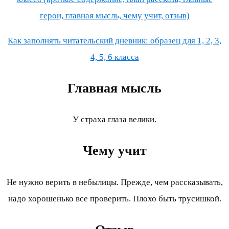
герои, главная мысль, чему учит, отзыв)
Как заполнять читательский дневник: образец для 1, 2, 3,
4, 5, 6 класса
Главная мысль
У страха глаза велики.
Чему учит
Не нужно верить в небылицы. Прежде, чем рассказывать,
надо хорошенько все проверить. Плохо быть трусишкой.