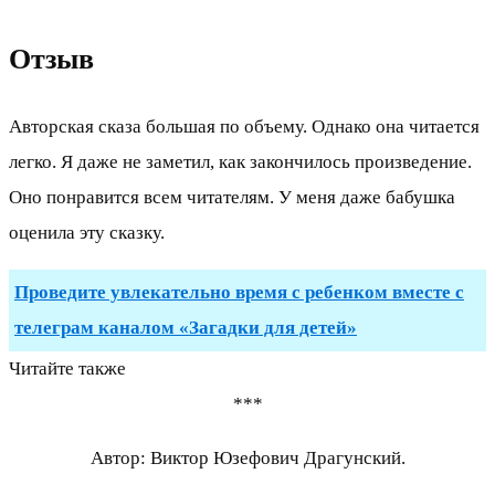
Отзыв
Авторская сказа большая по объему. Однако она читается
легко. Я даже не заметил, как закончилось произведение.
Оно понравится всем читателям. У меня даже бабушка
оценила эту сказку.
Проведите увлекательно время с ребенком вместе с
телеграм каналом «Загадки для детей»
Читайте также
***
Автор: Виктор Юзефович Драгунский.