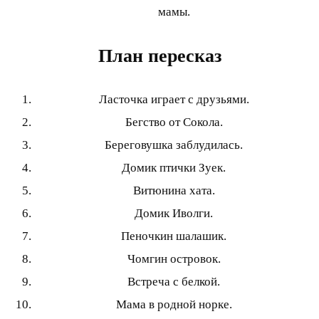
мамы.
План пересказ
Ласточка играет с друзьями.
Бегство от Сокола.
Береговушка заблудилась.
Домик птички Зуек.
Витюнина хата.
Домик Иволги.
Пеночкин шалашик.
Чомгин островок.
Встреча с белкой.
Мама в родной норке.