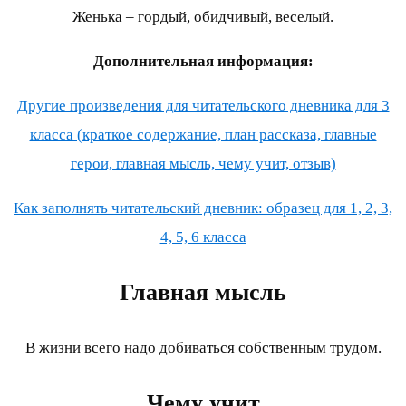
Женька – гордый, обидчивый, веселый.
Дополнительная информация:
Другие произведения для читательского дневника для 3
класса (краткое содержание, план рассказа, главные
герои, главная мысль, чему учит, отзыв)
Как заполнять читательский дневник: образец для 1, 2, 3,
4, 5, 6 класса
Главная мысль
В жизни всего надо добиваться собственным трудом.
Чему учит