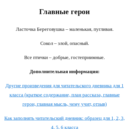
Главные герои
Ласточка Береговушка – маленькая, пугливая.
Сокол – злой, опасный.
Все птички – добрые, гостеприимные.
Дополнительная информация:
Другие произведения для читательского дневника для 1
класса (краткое содержание, план рассказа, главные
герои, главная мысль, чему учит, отзыв)
Как заполнять читательский дневник: образец для 1, 2, 3,
4, 5, 6 класса