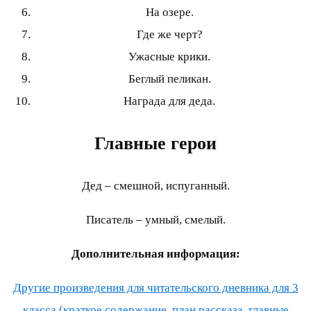
На озере.
Где же черт?
Ужасные крики.
Беглый пеликан.
Награда для деда.
Главные герои
Дед – смешной, испуганный.
Писатель – умный, смелый.
Дополнительная информация:
Другие произведения для читательского дневника для 3
класса (краткое содержание, план рассказа, главные