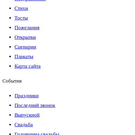
Стихи
Тосты
Пожелания
Открытки
Сценарии
Плакаты
Карта сайта
События
Праздники
Последний звонок
Выпускной
Свадьба
Годовщина свадьбы