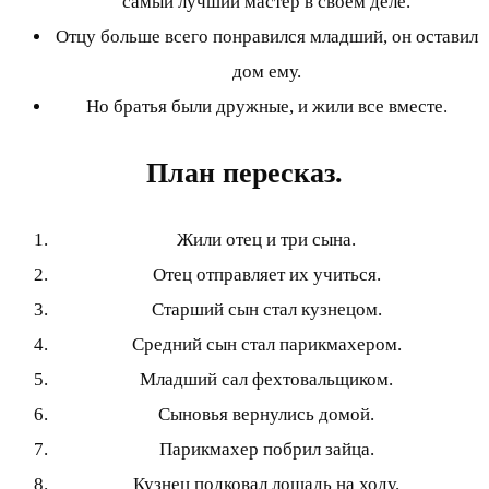
самый лучший мастер в своем деле.
Отцу больше всего понравился младший, он оставил
дом ему.
Но братья были дружные, и жили все вместе.
План пересказ.
Жили отец и три сына.
Отец отправляет их учиться.
Старший сын стал кузнецом.
Средний сын стал парикмахером.
Младший сал фехтовальщиком.
Сыновья вернулись домой.
Парикмахер побрил зайца.
Кузнец подковал лошадь на ходу.