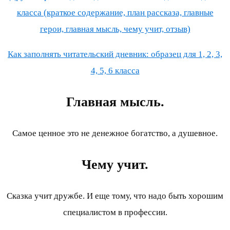
класса (краткое содержание, план рассказа, главные
герои, главная мысль, чему учит, отзыв)
Как заполнять читательский дневник: образец для 1, 2, 3,
4, 5, 6 класса
Главная мысль.
Самое ценное это не денежное богатство, а душевное.
Чему учит.
Сказка учит дружбе. И еще тому, что надо быть хорошим
специалистом в профессии.