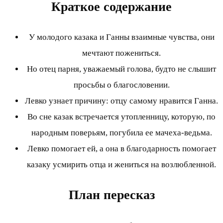
Краткое содержание
У молодого казака и Ганны взаимные чувства, они
мечтают пожениться.
Но отец парня, уважаемый голова, будто не слышит
просьбы о благословении.
Левко узнает причину: отцу самому нравится Ганна.
Во сне казак встречается утопленницу, которую, по
народным поверьям, погубила ее мачеха-ведьма.
Левко помогает ей, а она в благодарность помогает
казаку усмирить отца и жениться на возлюбленной.
План пересказ