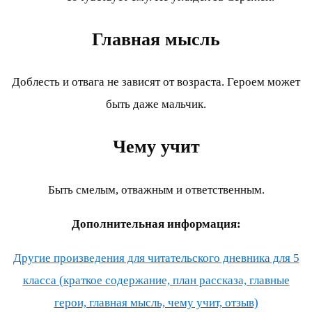
Главная мысль
Доблесть и отвага не зависят от возраста. Героем может
быть даже мальчик.
Чему учит
Быть смелым, отважным и ответственным.
Дополнительная информация:
Другие произведения для читательского дневника для 5
класса (краткое содержание, план рассказа, главные
герои, главная мысль, чему учит, отзыв)