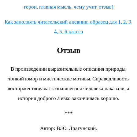
герои, главная мысль, чему учит, отзыв)
Как заполнять читательский дневник: образец для 1, 2, 3,
4, 5, 6 класса
Отзыв
В произведении выразительные описания природы,
тонкий юмор и мистические мотивы. Справедливость
восторжествовала: зазнавшегося человека наказали, а
история доброго Левко закончилась хорошо.
***
Автор: В.Ю. Драгунский.