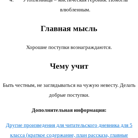
влюбленным.
Главная мысль
Хорошие поступки вознаграждаются.
Чему учит
Быть честным, не заглядываться на чужую невесту. Делать
добрые поступки.
Дополнительная информация:
Другие произведения для читательского дневника для 5
класса (краткое содержание, план рассказа, главные