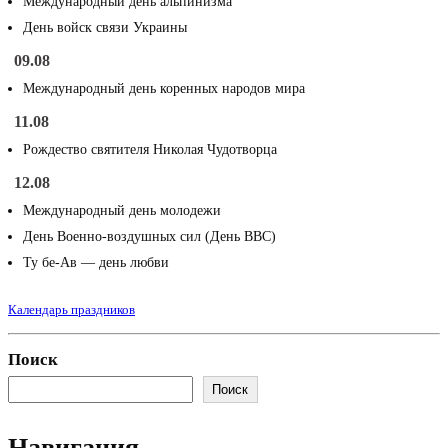
Международный день альпинизма
День войск связи Украины
09.08
Международный день коренных народов мира
11.08
Рождество святителя Николая Чудотворца
12.08
Международный день молодежи
День Военно-воздушных сил (День ВВС)
Ту бе-Ав — день любви
Календарь праздников
Поиск
Поиск
Навигация