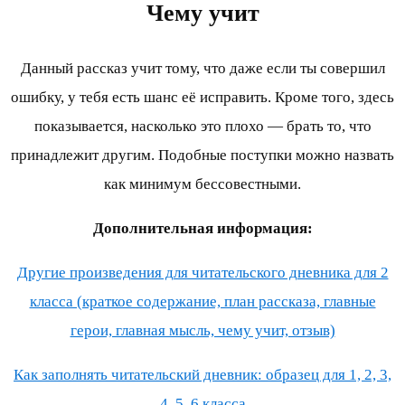
Чему учит
Данный рассказ учит тому, что даже если ты совершил
ошибку, у тебя есть шанс её исправить. Кроме того, здесь
показывается, насколько это плохо — брать то, что
принадлежит другим. Подобные поступки можно назвать
как минимум бессовестными.
Дополнительная информация:
Другие произведения для читательского дневника для 2
класса (краткое содержание, план рассказа, главные
герои, главная мысль, чему учит, отзыв)
Как заполнять читательский дневник: образец для 1, 2, 3,
4, 5, 6 класса