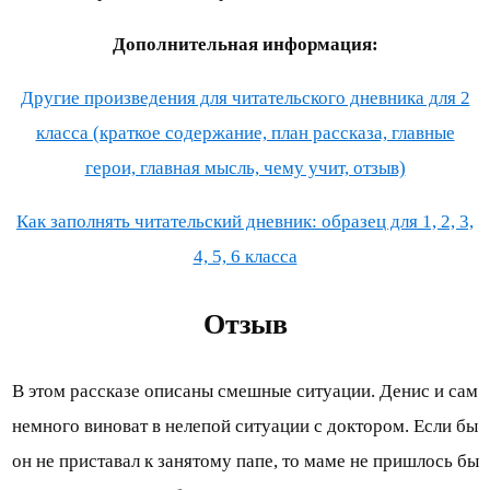
Дополнительная информация:
Другие произведения для читательского дневника для 2
класса (краткое содержание, план рассказа, главные
герои, главная мысль, чему учит, отзыв)
Как заполнять читательский дневник: образец для 1, 2, 3,
4, 5, 6 класса
Отзыв
В этом рассказе описаны смешные ситуации. Денис и сам
немного виноват в нелепой ситуации с доктором. Если бы
он не приставал к занятому папе, то маме не пришлось бы