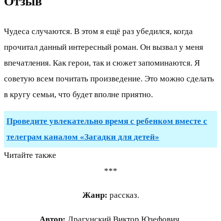
Отзыв
Чудеса случаются. В этом я ещё раз убедился, когда
прочитал данный интересный роман. Он вызвал у меня
впечатления. Как герои, так и сюжет запоминаются. Я
советую всем почитать произведение. Это можно сделать
в кругу семьи, что будет вполне приятно.
Проведите увлекательно время с ребенком вместе с
телеграм каналом «Загадки для детей»
Читайте также
***
Жанр:
рассказ.
Автор:
Драгунский Виктор Юзефович.