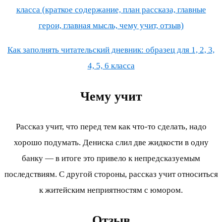
класса (краткое содержание, план рассказа, главные
герои, главная мысль, чему учит, отзыв)
Как заполнять читательский дневник: образец для 1, 2, 3,
4, 5, 6 класса
Чему учит
Рассказ учит, что перед тем как что-то сделать, надо
хорошо подумать. Дениска слил две жидкости в одну
банку — в итоге это привело к непредсказуемым
последствиям. С другой стороны, рассказ учит относиться
к житейским неприятностям с юмором.
Отзыв