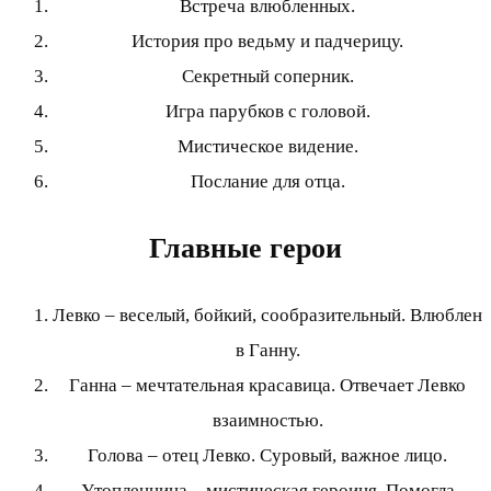
Встреча влюбленных.
История про ведьму и падчерицу.
Секретный соперник.
Игра парубков с головой.
Мистическое видение.
Послание для отца.
Главные герои
Левко – веселый, бойкий, сообразительный. Влюблен
в Ганну.
Ганна – мечтательная красавица. Отвечает Левко
взаимностью.
Голова – отец Левко. Суровый, важное лицо.
Утопленница – мистическая героиня. Помогла