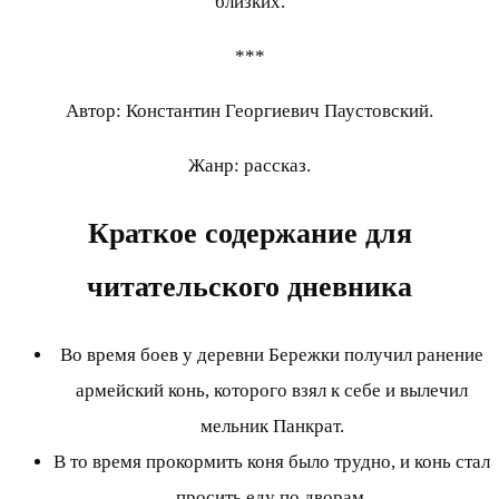
близких.
***
Автор: Константин Георгиевич Паустовский.
Жанр: рассказ.
Краткое содержание для
читательского дневника
Во время боев у деревни Бережки получил ранение
армейский конь, которого взял к себе и вылечил
мельник Панкрат.
В то время прокормить коня было трудно, и конь стал
просить еду по дворам.