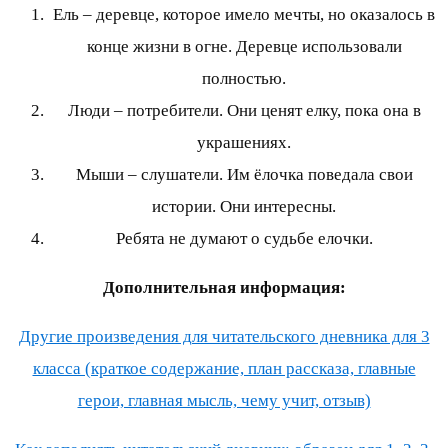
Ель – деревце, которое имело мечты, но оказалось в
конце жизни в огне. Деревце использовали
полностью.
Люди – потребители. Они ценят елку, пока она в
украшениях.
Мыши – слушатели. Им ёлочка поведала свои
истории. Они интересны.
Ребята не думают о судьбе елочки.
Дополнительная информация:
Другие произведения для читательского дневника для 3
класса (краткое содержание, план рассказа, главные
герои, главная мысль, чему учит, отзыв)