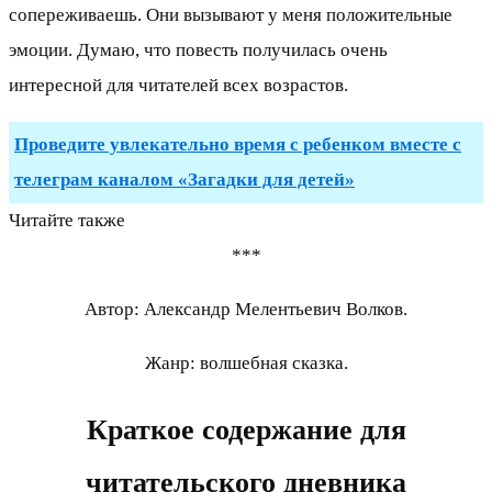
сопереживаешь. Они вызывают у меня положительные
эмоции. Думаю, что повесть получилась очень
интересной для читателей всех возрастов.
Проведите увлекательно время с ребенком вместе с
телеграм каналом «Загадки для детей»
Читайте также
***
Автор: Александр Мелентьевич Волков.
Жанр: волшебная сказка.
Краткое содержание для
читательского дневника