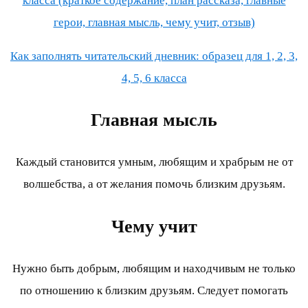
класса (краткое содержание, план рассказа, главные
герои, главная мысль, чему учит, отзыв)
Как заполнять читательский дневник: образец для 1, 2, 3,
4, 5, 6 класса
Главная мысль
Каждый становится умным, любящим и храбрым не от
волшебства, а от желания помочь близким друзьям.
Чему учит
Нужно быть добрым, любящим и находчивым не только
по отношению к близким друзьям. Следует помогать