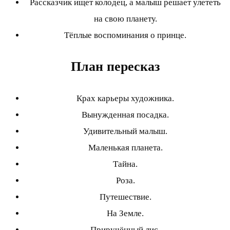
Рассказчик ищет колодец, а малыш решает улететь
на свою планету.
Тёплые воспоминания о принце.
План пересказ
Крах карьеры художника.
Вынужденная посадка.
Удивительный малыш.
Маленькая планета.
Тайна.
Роза.
Путешествие.
На Земле.
Приручённый лис.