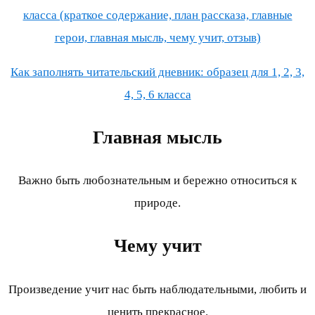
класса (краткое содержание, план рассказа, главные
герои, главная мысль, чему учит, отзыв)
Как заполнять читательский дневник: образец для 1, 2, 3,
4, 5, 6 класса
Главная мысль
Важно быть любознательным и бережно относиться к
природе.
Чему учит
Произведение учит нас быть наблюдательными, любить и
ценить прекрасное.