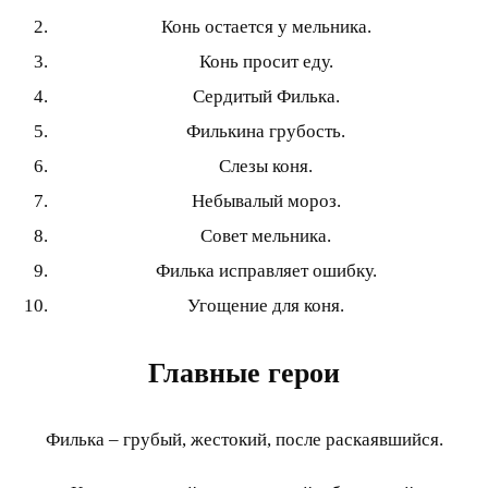
Конь остается у мельника.
Конь просит еду.
Сердитый Филька.
Филькина грубость.
Слезы коня.
Небывалый мороз.
Совет мельника.
Филька исправляет ошибку.
Угощение для коня.
Главные герои
Филька – грубый, жестокий, после раскаявшийся.