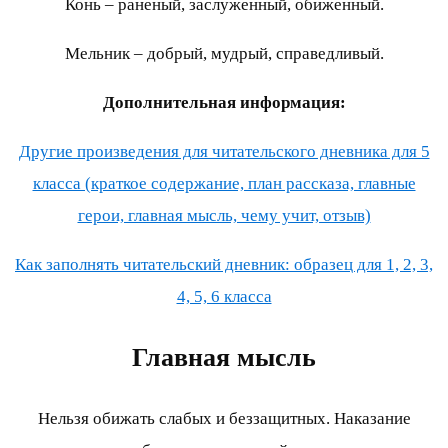
Конь – раненый, заслуженный, обиженный.
Мельник – добрый, мудрый, справедливый.
Дополнительная информация:
Другие произведения для читательского дневника для 5
класса (краткое содержание, план рассказа, главные
герои, главная мысль, чему учит, отзыв)
Как заполнять читательский дневник: образец для 1, 2, 3,
4, 5, 6 класса
Главная мысль
Нельзя обижать слабых и беззащитных. Наказание