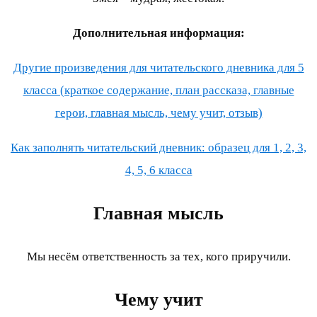
Дополнительная информация:
Другие произведения для читательского дневника для 5
класса (краткое содержание, план рассказа, главные
герои, главная мысль, чему учит, отзыв)
Как заполнять читательский дневник: образец для 1, 2, 3,
4, 5, 6 класса
Главная мысль
Мы несём ответственность за тех, кого приручили.
Чему учит