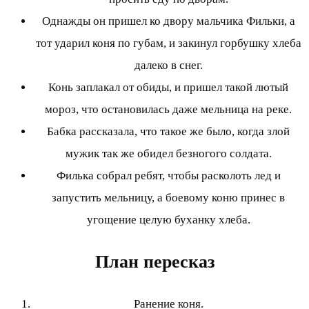
Однажды он пришел ко двору мальчика Фильки, а
тот ударил коня по губам, и закинул горбушку хлеба
далеко в снег.
Конь заплакал от обиды, и пришел такой лютый
мороз, что остановилась даже мельница на реке.
Бабка рассказала, что такое же было, когда злой
мужик так же обидел безногого солдата.
Филька собрал ребят, чтобы расколоть лед и
запустить мельницу, а боевому коню принес в
угощение целую буханку хлеба.
План пересказ
Ранение коня.