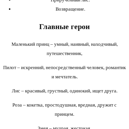
Возвращение.
Главные герои
Маленький принц – умный, наивный, находчивый,
путешественник,
Пилот – искренний, непосредственный человек, романтик
и мечтатель.
Лис – красивый, грустный, одинокий, ищет друга.
Роза – кокетка, простодушная, вредная, дружит с
принцем.
Змея – мудрая, жестокая.