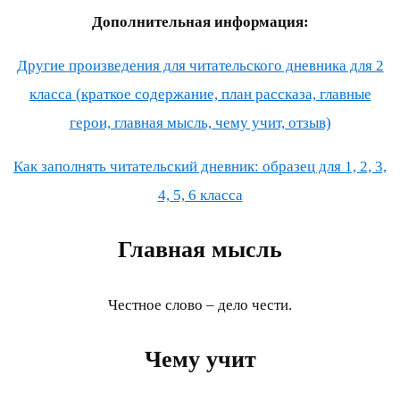
Дополнительная информация:
Другие произведения для читательского дневника для 2
класса (краткое содержание, план рассказа, главные
герои, главная мысль, чему учит, отзыв)
Как заполнять читательский дневник: образец для 1, 2, 3,
4, 5, 6 класса
Главная мысль
Честное слово – дело чести.
Чему учит