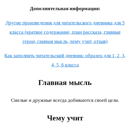
Дополнительная информация:
Другие произведения для читательского дневника для 5
класса (краткое содержание, план рассказа, главные
герои, главная мысль, чему учит, отзыв)
Как заполнять читательский дневник: образец для 1, 2, 3,
4, 5, 6 класса
Главная мысль
Смелые и дружные всегда добиваются своей цели.
Чему учит