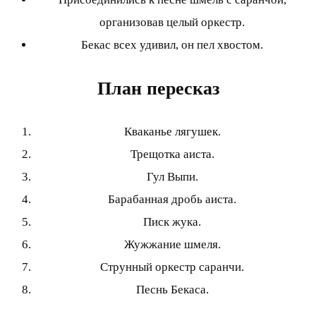
организовав целый оркестр.
Бекас всех удивил, он пел хвостом.
План пересказ
Кваканье лягушек.
Трещотка аиста.
Гул Выпи.
Барабанная дробь аиста.
Писк жука.
Жужжание шмеля.
Струнный оркестр саранчи.
Песнь Бекаса.