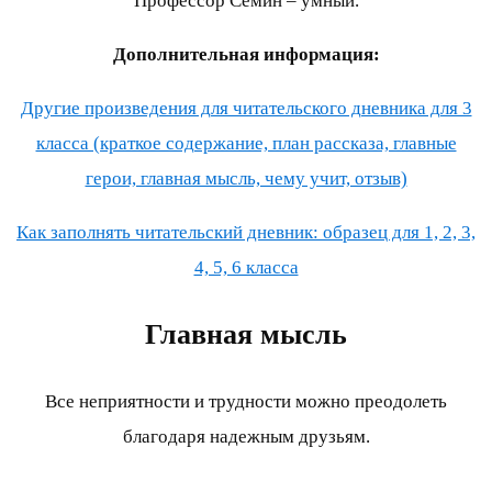
Профессор Семин – умный.
Дополнительная информация:
Другие произведения для читательского дневника для 3
класса (краткое содержание, план рассказа, главные
герои, главная мысль, чему учит, отзыв)
Как заполнять читательский дневник: образец для 1, 2, 3,
4, 5, 6 класса
Главная мысль
Все неприятности и трудности можно преодолеть
благодаря надежным друзьям.