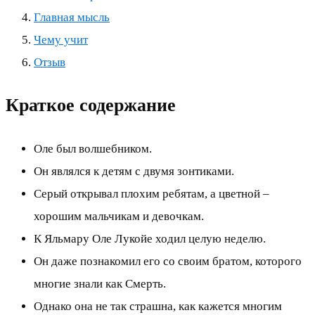
Главная мысль
Чему учит
Отзыв
Краткое содержание
Оле был волшебником.
Он являлся к детям с двумя зонтиками.
Серый открывал плохим ребятам, а цветной –
хорошим мальчикам и девочкам.
К Яльмару Оле Лукойе ходил целую неделю.
Он даже познакомил его со своим братом, которого
многие знали как Смерть.
Однако она не так страшна, как кажется многим