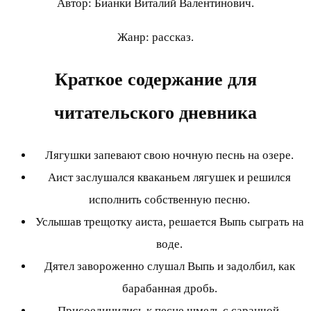
Автор: Бианки Виталий Валентинович.
Жанр: рассказ.
Краткое содержание для
читательского дневника
Лягушки запевают свою ночную песнь на озере.
Аист заслушался кваканьем лягушек и решился
исполнить собственную песню.
Услышав трещотку аиста, решается Выпь сыграть на
воде.
Дятел завороженно слушал Выпь и задолбил, как
барабанная дробь.
Присоединились к песне шмель с саранчой,