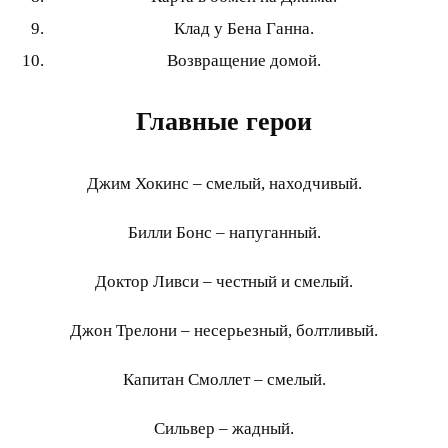
Клад у Бена Ганна.
Возвращение домой.
Главные герои
Джим Хокинс – смелый, находчивый.
Билли Бонс – напуганный.
Доктор Ливси – честный и смелый.
Джон Трелони – несерьезный, болтливый.
Капитан Смоллет – смелый.
Сильвер – жадный.