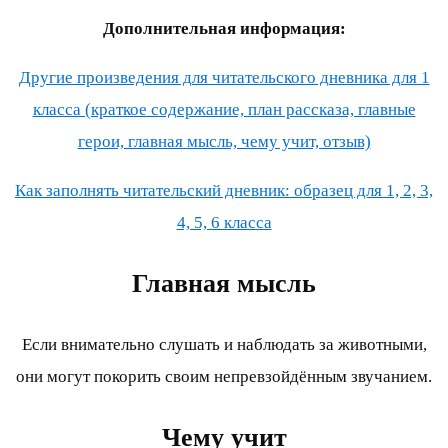
Дополнительная информация:
Другие произведения для читательского дневника для 1
класса (краткое содержание, план рассказа, главные
герои, главная мысль, чему учит, отзыв)
Как заполнять читательский дневник: образец для 1, 2, 3,
4, 5, 6 класса
Главная мысль
Если внимательно слушать и наблюдать за животными,
они могут покорить своим непревзойдённым звучанием.
Чему учит