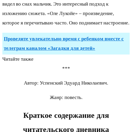
видел во снах мальчик. Это интересный подход к
изложению сюжета. «Оле Лукойе» – произведение,
которое я перечитываю часто. Оно поднимает настроение.
Проведите увлекательно время с ребенком вместе с
телеграм каналом «Загадки для детей»
Читайте также
***
Автор: Успенский Эдуард Николаевич.
Жанр: повесть.
Краткое содержание для
читательского дневника