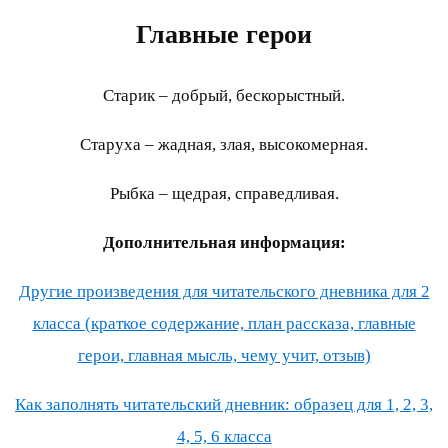
Главные герои
Старик – добрый, бескорыстный.
Старуха – жадная, злая, высокомерная.
Рыбка – щедрая, справедливая.
Дополнительная информация:
Другие произведения для читательского дневника для 2
класса (краткое содержание, план рассказа, главные
герои, главная мысль, чему учит, отзыв)
Как заполнять читательский дневник: образец для 1, 2, 3,
4, 5, 6 класса