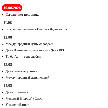
10.08.2026
Сегодня нет праздника
11.08
Рождество святителя Николая Чудотворца
12.08
Международный день молодежи
День Военно-воздушных сил (День ВВС)
Ту бе-Ав — день любви
13.08
День физкультурника
Международный день левшей
14.08
День строителя
Медовый (Первый) Спас
Успенский пост