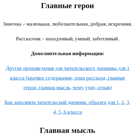
Главные герои
Зиночка – маленькая, любознательная, добрая, искренняя.
Рассказчик – находчивый, умный, заботливый.
Дополнительная информация:
Другие произведения для читательского дневника для 1
класса (краткое содержание, план рассказа, главные
герои, главная мысль, чему учит, отзыв)
Как заполнять читательский дневник: образец для 1, 2, 3,
4, 5, 6 класса
Главная мысль