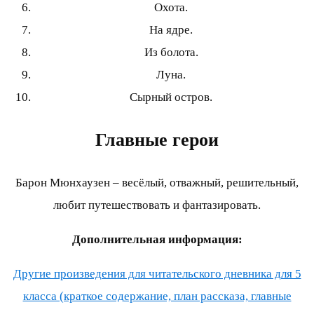
Охота.
На ядре.
Из болота.
Луна.
Сырный остров.
Главные герои
Барон Мюнхаузен – весёлый, отважный, решительный,
любит путешествовать и фантазировать.
Дополнительная информация:
Другие произведения для читательского дневника для 5
класса (краткое содержание, план рассказа, главные