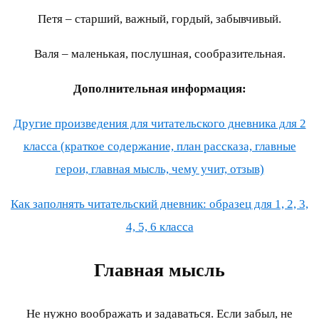
Петя – старший, важный, гордый, забывчивый.
Валя – маленькая, послушная, сообразительная.
Дополнительная информация:
Другие произведения для читательского дневника для 2
класса (краткое содержание, план рассказа, главные
герои, главная мысль, чему учит, отзыв)
Как заполнять читательский дневник: образец для 1, 2, 3,
4, 5, 6 класса
Главная мысль
Не нужно воображать и задаваться. Если забыл, не