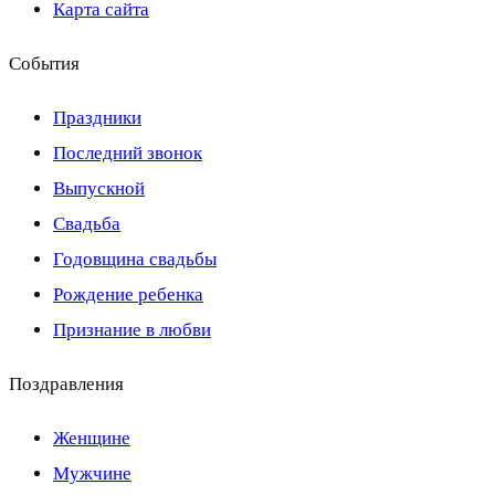
Карта сайта
События
Праздники
Последний звонок
Выпускной
Свадьба
Годовщина свадьбы
Рождение ребенка
Признание в любви
Поздравления
Женщине
Мужчине