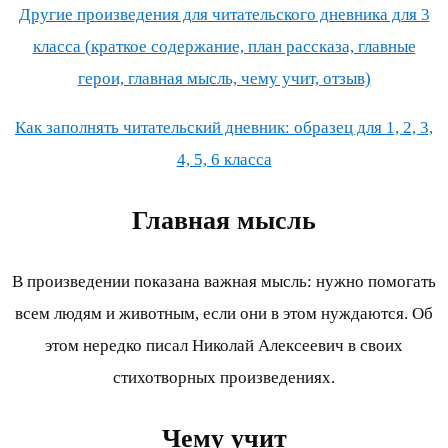
Другие произведения для читательского дневника для 3
класса (краткое содержание, план рассказа, главные
герои, главная мысль, чему учит, отзыв)
Как заполнять читательский дневник: образец для 1, 2, 3,
4, 5, 6 класса
Главная мысль
В произведении показана важная мысль: нужно помогать
всем людям и животным, если они в этом нуждаются. Об
этом нередко писал Николай Алексеевич в своих
стихотворных произведениях.
Чему учит