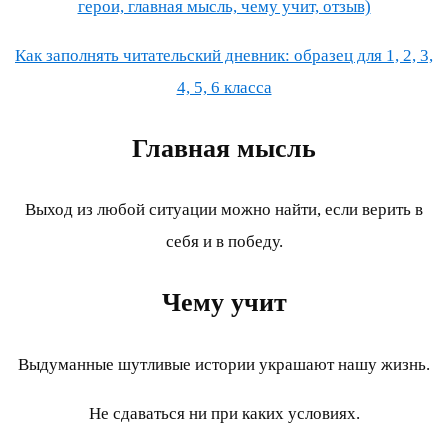
герои, главная мысль, чему учит, отзыв)
Как заполнять читательский дневник: образец для 1, 2, 3,
4, 5, 6 класса
Главная мысль
Выход из любой ситуации можно найти, если верить в
себя и в победу.
Чему учит
Выдуманные шутливые истории украшают нашу жизнь.
Не сдаваться ни при каких условиях.