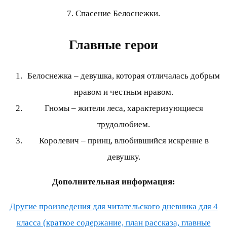
7. Спасение Белоснежки.
Главные герои
Белоснежка – девушка, которая отличалась добрым
нравом и честным нравом.
Гномы – жители леса, характеризующиеся
трудолюбием.
Королевич – принц, влюбившийся искренне в
девушку.
Дополнительная информация:
Другие произведения для читательского дневника для 4
класса (краткое содержание, план рассказа, главные