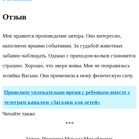
Отзыв
Мне нравится произведение автора. Оно интересно,
наполнено яркими событиями. За судьбой животных
забавно наблюдать. Однако с приходом волков становится
страшно. Хорошо, что звери живы. Мне не понравилась
хозяйка Васьки. Она применила к нему физическую силу.
Проведите увлекательно время с ребенком вместе с
телеграм каналом «Загадки для детей»
Читайте также
***
Автор: Пришвин Михаил Михайлович.