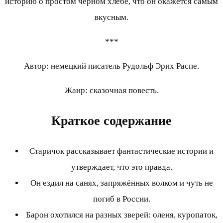
историю о простом черном хлебе, что он окажется самым
вкусным.
***
Автор: немецкий писатель Рудольф Эрих Распе.
Жанр: сказочная повесть.
Краткое содержание
Старичок рассказывает фантастические истории и
утверждает, что это правда.
Он ездил на санях, запряжённых волком и чуть не
погиб в России.
Барон охотился на разных зверей: оленя, куропаток,