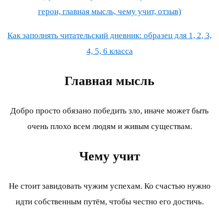
герои, главная мысль, чему учит, отзыв)
Как заполнять читательский дневник: образец для 1, 2, 3,
4, 5, 6 класса
Главная мысль
Добро просто обязано победить зло, иначе может быть
очень плохо всем людям и живым существам.
Чему учит
Не стоит завидовать чужим успехам. Ко счастью нужно
идти собственным путём, чтобы честно его достичь.