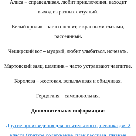
Алиса – справедливая, любит приключения, находит
выход из разных ситуаций.
Белый кролик –часто спешит, с красными глазами,
рассеянный.
Чеширский кот – мудрый, любит улыбаться, исчезать.
Мартовский заяц, шляпник – часто устраивают чаепитие.
Королева – жестокая, вспыльчивая и обидчивая.
Герцогиня – самодовольная.
Дополнительная информация:
Другие произведения для читательского дневника для 2
класса (краткое содержание, план рассказа, главные