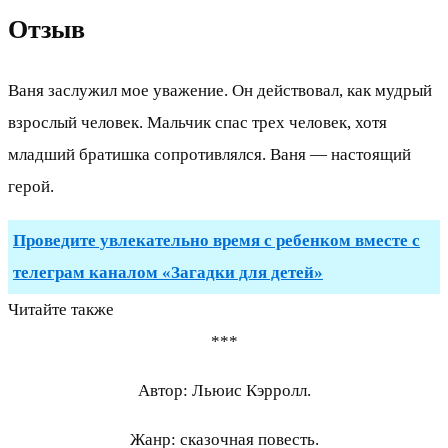
Отзыв
Ваня заслужил мое уважение. Он действовал, как мудрый
взрослый человек. Мальчик спас трех человек, хотя
младший братишка сопротивлялся. Ваня — настоящий
герой.
Проведите увлекательно время с ребенком вместе с
телеграм каналом «Загадки для детей»
Читайте также
***
Автор: Льюис Кэрролл.
Жанр: сказочная повесть.