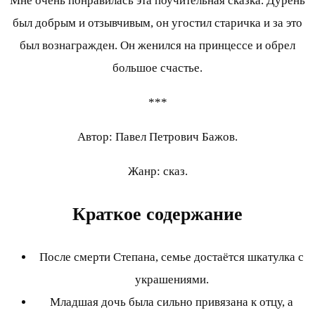
Мне очень понравилась эта поучительная сказка. Дурень
был добрым и отзывчивым, он угостил старичка и за это
был вознагражден. Он женился на принцессе и обрел
большое счастье.
***
Автор: Павел Петрович Бажов.
Жанр: сказ.
Краткое содержание
После смерти Степана, семье достаётся шкатулка с
украшениями.
Младшая дочь была сильно привязана к отцу, а