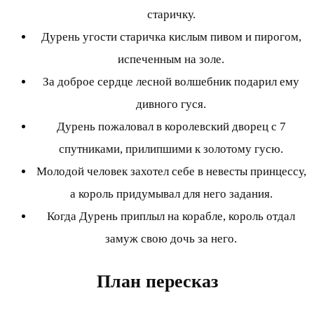
старичку.
Дурень угости старичка кислым пивом и пирогом,
испеченным на золе.
За доброе сердце лесной волшебник подарил ему
дивного гуся.
Дурень пожаловал в королевский дворец с 7
спутниками, прилипшими к золотому гусю.
Молодой человек захотел себе в невесты принцессу,
а король придумывал для него задания.
Когда Дурень приплыл на корабле, король отдал
замуж свою дочь за него.
План пересказ