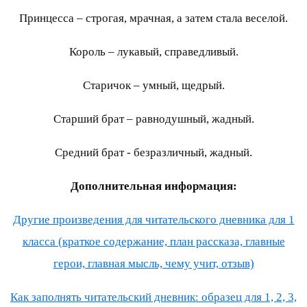
Принцесса – строгая, мрачная, а затем стала веселой.
Король – лукавый, справедливый.
Старичок – умный, щедрый.
Старший брат – равнодушный, жадный.
Средний брат - безразличный, жадный.
Дополнительная информация:
Другие произведения для читательского дневника для 1
класса (краткое содержание, план рассказа, главные
герои, главная мысль, чему учит, отзыв)
Как заполнять читательский дневник: образец для 1, 2, 3,