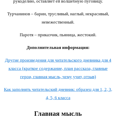
рукоделию, оставляет ей волшебную пуговицу.
Турчанинов – барин, трусливый, наглый, некрасивый,
невежественный.
Паротя – приказчик, пьяница, жестокий.
Дополнительная информация:
Другие произведения для читательского дневника для 4
класса (краткое содержание, план рассказа, главные
герои, главная мысль, чему учит, отзыв)
Как заполнять читательский дневник: образец для 1, 2, 3,
4, 5, 6 класса
Главная мысль