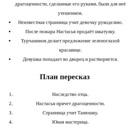
драгоценности, сделанные его руками, были для неё
утешением.
Неизвестная странница учит девочку рукоделию.
После пожара Настасья продаёт шкатулку.
Турчанинов делает предложение зеленоглазой
красавице.
Девушка попадает во дворец и растворяется.
План пересказ
Наследство отца.
Настасья прячет драгоценности.
Странница учит Танюшку.
Юная мастерица.