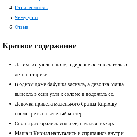
Главная мысль
Чему учит
Отзыв
Краткое содержание
Летом все ушли в поле, в деревне остались только
дети и старики.
В одном доме бабушка заснула, а девочка Маша
вынесла в сени угли к соломе и подожгла ее.
Девочка привела маленького братца Кирюшу
посмотреть на веселый костер.
Снопы разгорались сильнее, начался пожар.
Маша и Кирилл напугались и спрятались внутри