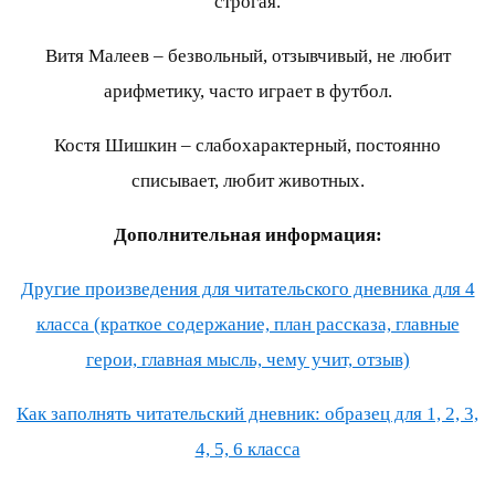
строгая.
Витя Малеев – безвольный, отзывчивый, не любит
арифметику, часто играет в футбол.
Костя Шишкин – слабохарактерный, постоянно
списывает, любит животных.
Дополнительная информация:
Другие произведения для читательского дневника для 4
класса (краткое содержание, план рассказа, главные
герои, главная мысль, чему учит, отзыв)
Как заполнять читательский дневник: образец для 1, 2, 3,
4, 5, 6 класса