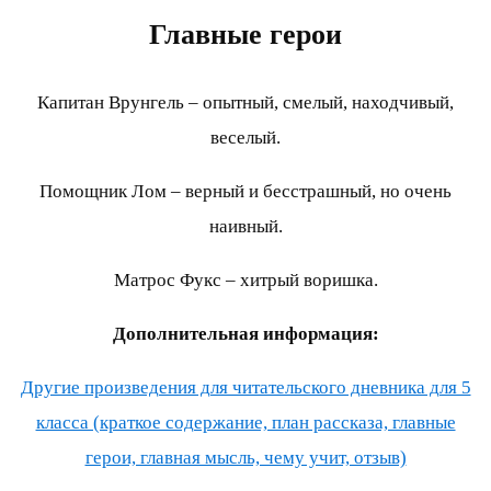
Главные герои
Капитан Врунгель – опытный, смелый, находчивый,
веселый.
Помощник Лом – верный и бесстрашный, но очень
наивный.
Матрос Фукс – хитрый воришка.
Дополнительная информация:
Другие произведения для читательского дневника для 5
класса (краткое содержание, план рассказа, главные
герои, главная мысль, чему учит, отзыв)