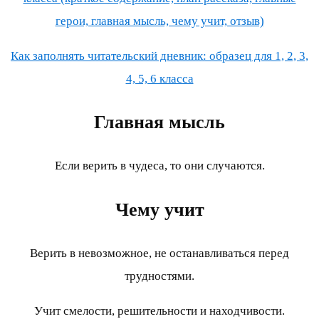
герои, главная мысль, чему учит, отзыв)
Как заполнять читательский дневник: образец для 1, 2, 3,
4, 5, 6 класса
Главная мысль
Если верить в чудеса, то они случаются.
Чему учит
Верить в невозможное, не останавливаться перед
трудностями.
Учит смелости, решительности и находчивости.