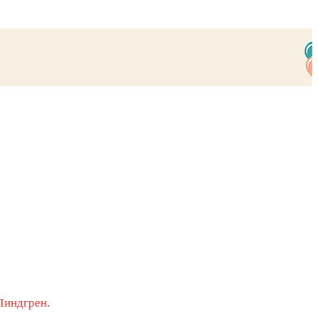
Линдгрен.