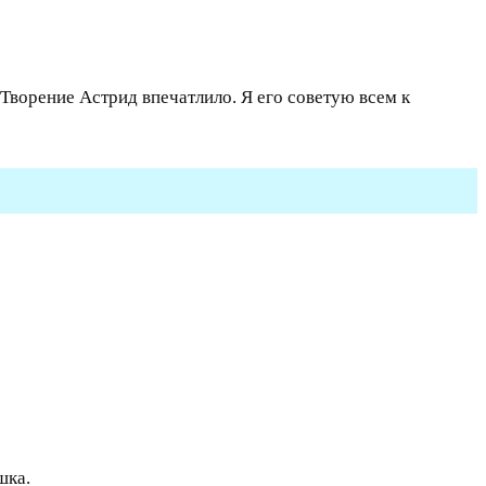
Творение Астрид впечатлило. Я его советую всем к
шка.