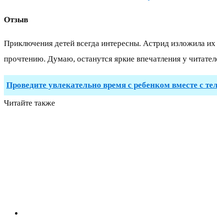
Отзыв
Приключения детей всегда интересны. Астрид изложила их 
прочтению. Думаю, останутся яркие впечатления у читателе
Проведите увлекательно время с ребенком вместе с те
Читайте также