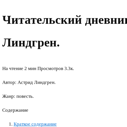
Читательский дневни
Линдгрен.
На чтение
2 мин
Просмотров
3.3к.
Автор: Астрид Линдгрен.
Жанр: повесть.
Содержание
Краткое содержание