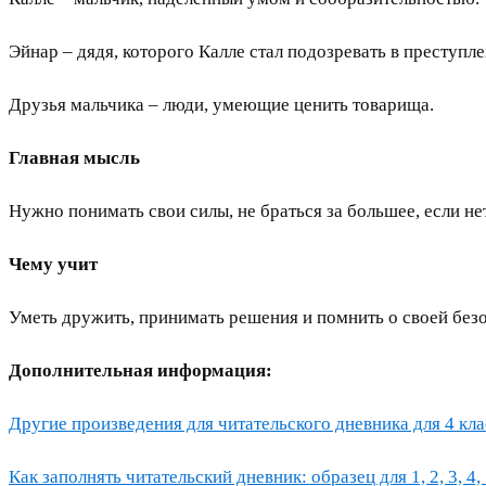
Эйнар – дядя, которого Калле стал подозревать в преступле
Друзья мальчика – люди, умеющие ценить товарища.
Главная мысль
Нужно понимать свои силы, не браться за большее, если не
Чему учит
Уметь дружить, принимать решения и помнить о своей безоп
Дополнительная информация:
Другие произведения для читательского дневника для 4 клас
Как заполнять читательский дневник: образец для 1, 2, 3, 4, 