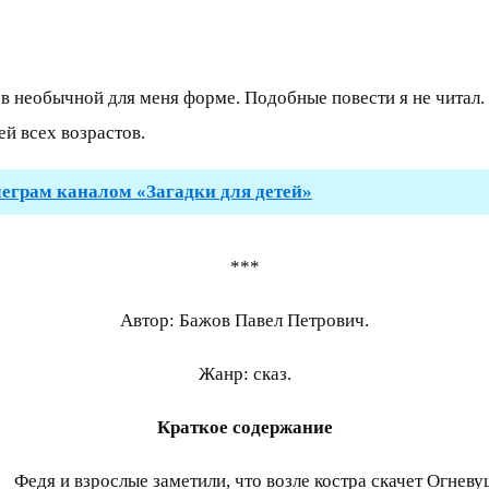
в необычной для меня форме. Подобные повести я не читал. 
й всех возрастов.
леграм каналом «Загадки для детей»
***
Автор: Бажов Павел Петрович.
Жанр: сказ.
Краткое содержание
Федя и взрослые заметили, что возле костра скачет Огневу