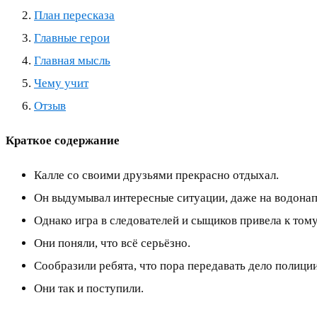
План пересказа
Главные герои
Главная мысль
Чему учит
Отзыв
Краткое содержание
Калле со своими друзьями прекрасно отдыхал.
Он выдумывал интересные ситуации, даже на водона
Однако игра в следователей и сыщиков привела к тому
Они поняли, что всё серьёзно.
Сообразили ребята, что пора передавать дело полиции
Они так и поступили.