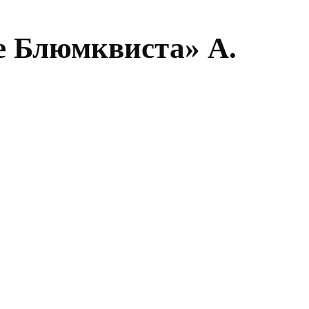
е Блюмквиста» А.