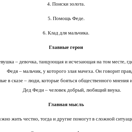
4. Поиски золота.
5. Помощь Феде.
6. Клад для мальчика.
Главные герои
вушка – девочка, танцующая и исчезающая на том месте, где
Федя – мальчик, у которого злая мачеха. Он говорит прав
ые в сказе – люди, которые бояться общественного мнения 
Дед Феди – человек добрый, любящий внука.
Главная мысль
жно жить честно, тогда и другие помогут в сложной ситуац