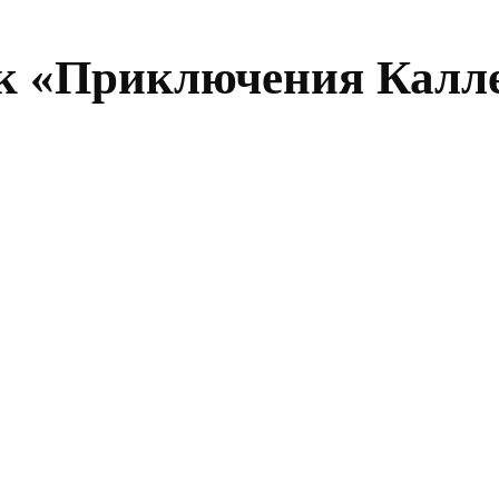
к «Приключения Калл