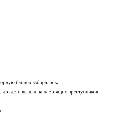
порную башню взбирались.
, что дети вышли на настоящих преступников.
.