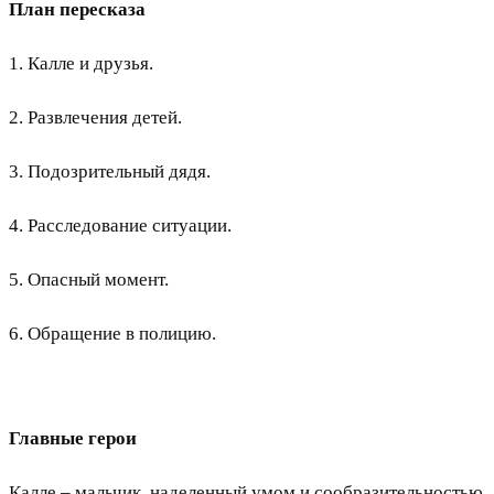
План пересказа
1. Калле и друзья.
2. Развлечения детей.
3. Подозрительный дядя.
4. Расследование ситуации.
5. Опасный момент.
6. Обращение в полицию.
Главные герои
Калле – мальчик, наделенный умом и сообразительностью.