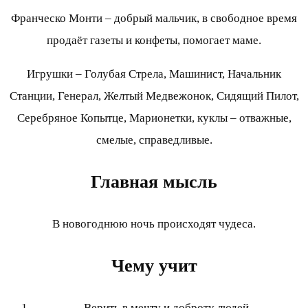
Франческо Монти – добрый мальчик, в свободное время
продаёт газеты и конфеты, помогает маме.
Игрушки – Голубая Стрела, Машинист, Начальник
Станции, Генерал, Желтый Медвежонок, Сидящий Пилот,
Серебряное Копытце, Марионетки, куклы – отважные,
смелые, справедливые.
Главная мысль
В новогоднюю ночь происходят чудеса.
Чему учит
Верить в мечту и доброту людей.