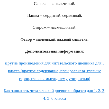
Санька – вспыльчивый.
Пашка – сердитый, серьезный.
Сторож – насмешливый.
Федор – маленький, важный сластена.
Дополнительная информация:
Другие произведения для читательского дневника для 3
класса (краткое содержание, план рассказа, главные
герои, главная мысль, чему учит, отзыв)
Как заполнять читательский дневник: образец для 1, 2, 3,
4, 5, 6 класса