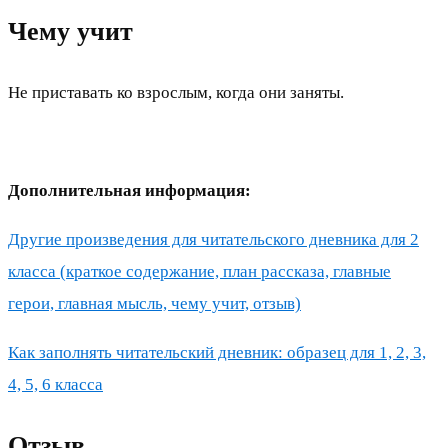
Чему учит
Не приставать ко взрослым, когда они заняты.
Дополнительная информация:
Другие произведения для читательского дневника для 2
класса (краткое содержание, план рассказа, главные
герои, главная мысль, чему учит, отзыв)
Как заполнять читательский дневник: образец для 1, 2, 3,
4, 5, 6 класса
Отзыв