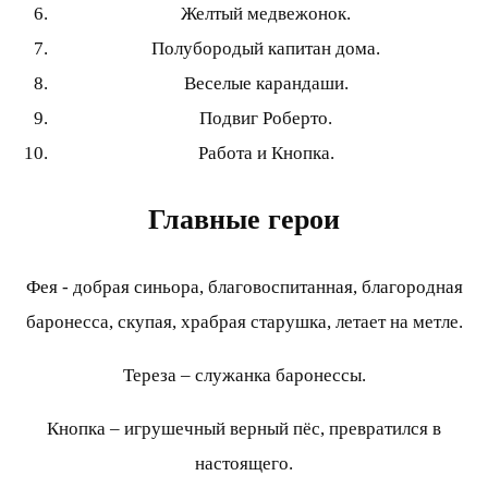
Желтый медвежонок.
Полубородый капитан дома.
Веселые карандаши.
Подвиг Роберто.
Работа и Кнопка.
Главные герои
Фея - добрая синьора, благовоспитанная, благородная
баронесса, скупая, храбрая старушка, летает на метле.
Тереза – служанка баронессы.
Кнопка – игрушечный верный пёс, превратился в
настоящего.