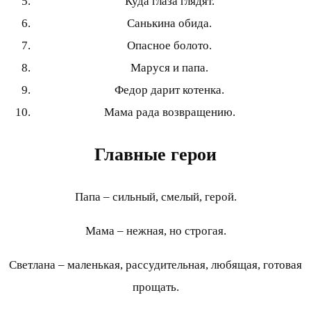
Куда глаза глядят.
Санькина обида.
Опасное болото.
Маруся и папа.
Федор дарит котенка.
Мама рада возвращению.
Главные герои
Папа – сильный, смелый, герой.
Мама – нежная, но строгая.
Светлана – маленькая, рассудительная, любящая, готовая
прощать.