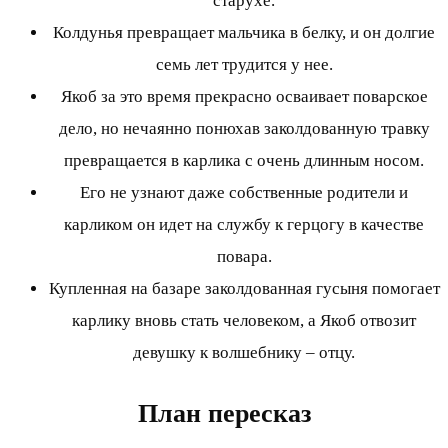
старухе.
Колдунья превращает мальчика в белку, и он долгие
семь лет трудится у нее.
Якоб за это время прекрасно осваивает поварское
дело, но нечаянно понюхав заколдованную травку
превращается в карлика с очень длинным носом.
Его не узнают даже собственные родители и
карликом он идет на службу к герцогу в качестве
повара.
Купленная на базаре заколдованная гусыня помогает
карлику вновь стать человеком, а Якоб отвозит
девушку к волшебнику – отцу.
План пересказ