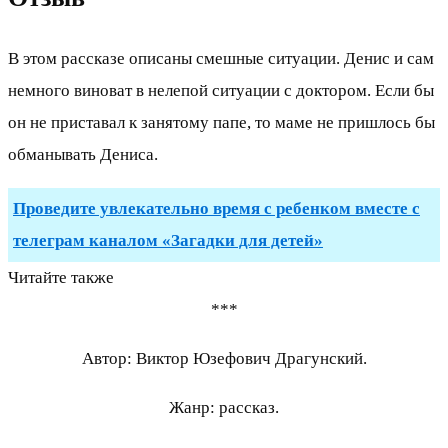
В этом рассказе описаны смешные ситуации. Денис и сам
немного виноват в нелепой ситуации с доктором. Если бы
он не приставал к занятому папе, то маме не пришлось бы
обманывать Дениса.
Проведите увлекательно время с ребенком вместе с
телеграм каналом «Загадки для детей»
Читайте также
***
Автор: Виктор Юзефович Драгунский.
Жанр: рассказ.