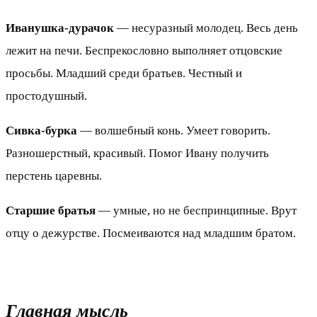
Иванушка-дурачок
— несуразный молодец. Весь день
лежит на печи. Беспрекословно выполняет отцовские
просьбы. Младший среди братьев. Честный и
простодушный.
Сивка-бурка
— волшебный конь. Умеет говорить.
Разношерстный, красивый. Помог Ивану получить
перстень царевны.
Старшие братья
— умные, но не беспринципные. Врут
отцу о дежурстве. Посмеиваются над младшим братом.
Главная мысль