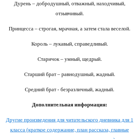
Дурень – добродушный, отважный, находчивый,
отзывчивый.
Принцесса – строгая, мрачная, а затем стала веселой.
Король – лукавый, справедливый.
Старичок – умный, щедрый.
Старший брат – равнодушный, жадный.
Средний брат - безразличный, жадный.
Дополнительная информация:
Другие произведения для читательского дневника для 1
класса (краткое содержание, план рассказа, главные