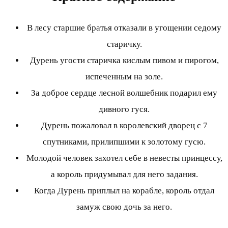
В лесу старшие братья отказали в угощении седому
старичку.
Дурень угости старичка кислым пивом и пирогом,
испеченным на золе.
За доброе сердце лесной волшебник подарил ему
дивного гуся.
Дурень пожаловал в королевский дворец с 7
спутниками, прилипшими к золотому гусю.
Молодой человек захотел себе в невесты принцессу,
а король придумывал для него задания.
Когда Дурень приплыл на корабле, король отдал
замуж свою дочь за него.