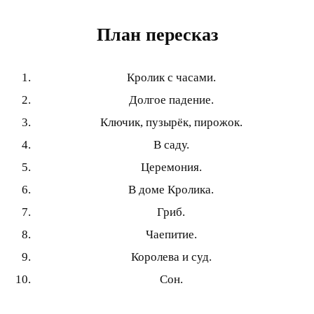
План пересказ
Кролик с часами.
Долгое падение.
Ключик, пузырёк, пирожок.
В саду.
Церемония.
В доме Кролика.
Гриб.
Чаепитие.
Королева и суд.
Сон.