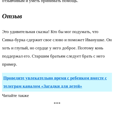
отзывчивым и уметь принимать помощь.
Отзыв
Это удивительная сказка! Кто бы мог подумать, что
Сивка-бурка сдержит свое слово и поможет Иванушке. Он
хоть и глупый, но сердце у него доброе. Поэтому конь
поддержал его. Старшим братьям следует брать с него
пример.
Проведите увлекательно время с ребенком вместе с
телеграм каналом «Загадки для детей»
Читайте также
***