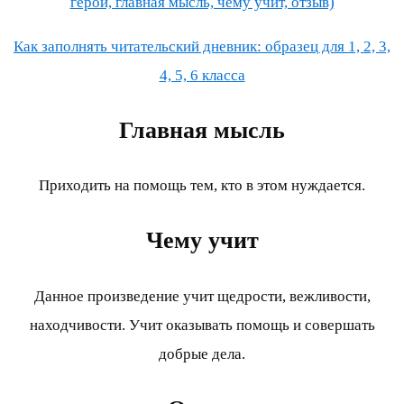
герои, главная мысль, чему учит, отзыв)
Как заполнять читательский дневник: образец для 1, 2, 3,
4, 5, 6 класса
Главная мысль
Приходить на помощь тем, кто в этом нуждается.
Чему учит
Данное произведение учит щедрости, вежливости,
находчивости. Учит оказывать помощь и совершать
добрые дела.