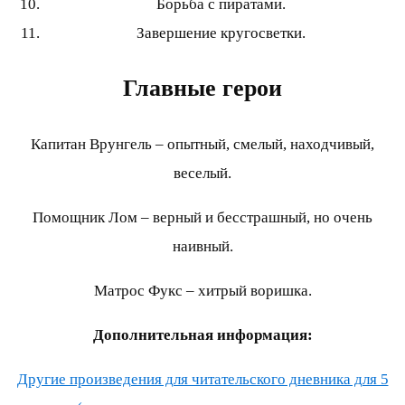
Борьба с пиратами.
Завершение кругосветки.
Главные герои
Капитан Врунгель – опытный, смелый, находчивый,
веселый.
Помощник Лом – верный и бесстрашный, но очень
наивный.
Матрос Фукс – хитрый воришка.
Дополнительная информация:
Другие произведения для читательского дневника для 5