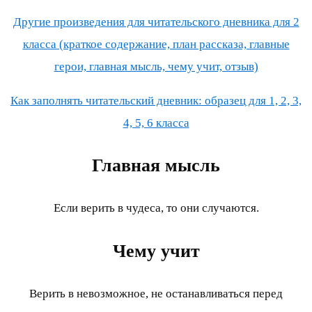
Другие произведения для читательского дневника для 2
класса (краткое содержание, план рассказа, главные
герои, главная мысль, чему учит, отзыв)
Как заполнять читательский дневник: образец для 1, 2, 3,
4, 5, 6 класса
Главная мысль
Если верить в чудеса, то они случаются.
Чему учит
Верить в невозможное, не останавливаться перед