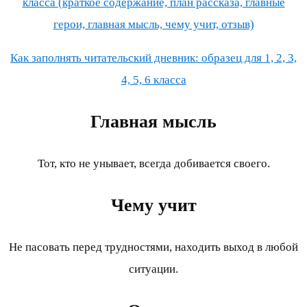
класса (краткое содержание, план рассказа, главные
герои, главная мысль, чему учит, отзыв)
Как заполнять читательский дневник: образец для 1, 2, 3,
4, 5, 6 класса
Главная мысль
Тот, кто не унывает, всегда добивается своего.
Чему учит
Не пасовать перед трудностями, находить выход в любой
ситуации.