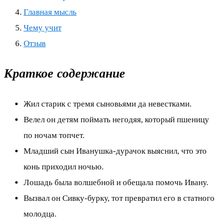
Главная мысль
Чему учит
Отзыв
Краткое содержание
Жил старик с тремя сыновьями да невестками.
Велел он детям поймать негодяя, который пшеницу
по ночам топчет.
Младший сын Иванушка-дурачок выяснил, что это
конь приходил ночью.
Лошадь была волшебной и обещала помочь Ивану.
Вызвал он Сивку-бурку, тот превратил его в статного
молодца.