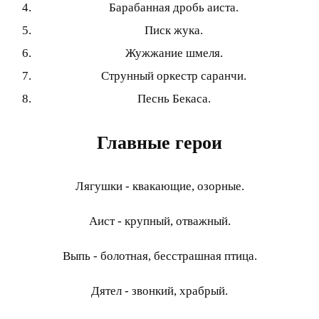
Барабанная дробь аиста.
Писк жука.
Жужжание шмеля.
Струнный оркестр саранчи.
Песнь Бекаса.
Главные герои
Лягушки - квакающие, озорные.
Аист - крупный, отважный.
Выпь - болотная, бесстрашная птица.
Дятел - звонкий, храбрый.