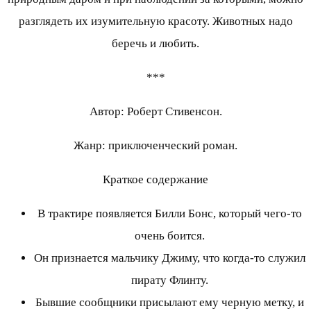
разглядеть их изумительную красоту. Животных надо
беречь и любить.
***
Автор: Роберт Стивенсон.
Жанр: приключенческий роман.
Краткое содержание
В трактире появляется Билли Бонс, который чего-то
очень боится.
Он признается мальчику Джиму, что когда-то служил
пирату Флинту.
Бывшие сообщники присылают ему черную метку, и