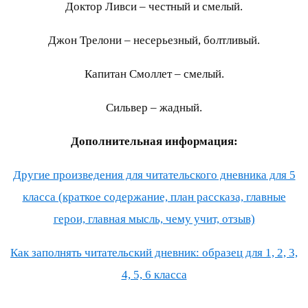
Доктор Ливси – честный и смелый.
Джон Трелони – несерьезный, болтливый.
Капитан Смоллет – смелый.
Сильвер – жадный.
Дополнительная информация:
Другие произведения для читательского дневника для 5
класса (краткое содержание, план рассказа, главные
герои, главная мысль, чему учит, отзыв)
Как заполнять читательский дневник: образец для 1, 2, 3,
4, 5, 6 класса