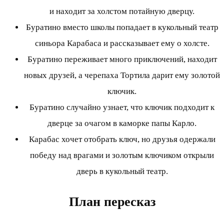
и находит за холстом потайную дверцу.
Буратино вместо школы попадает в кукольный театр
синьора Карабаса и рассказывает ему о холсте.
Буратино переживает много приключений, находит
новых друзей, а черепаха Тортила дарит ему золотой
ключик.
Буратино случайно узнает, что ключик подходит к
дверце за очагом в каморке папы Карло.
Карабас хочет отобрать ключ, но друзья одержали
победу над врагами и золотым ключиком открыли
дверь в кукольный театр.
План пересказ