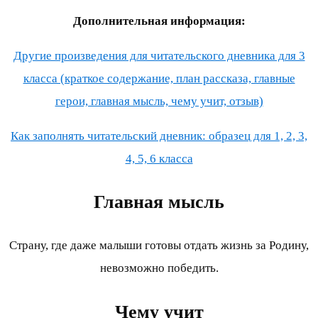
Дополнительная информация:
Другие произведения для читательского дневника для 3
класса (краткое содержание, план рассказа, главные
герои, главная мысль, чему учит, отзыв)
Как заполнять читательский дневник: образец для 1, 2, 3,
4, 5, 6 класса
Главная мысль
Страну, где даже малыши готовы отдать жизнь за Родину,
невозможно победить.
Чему учит