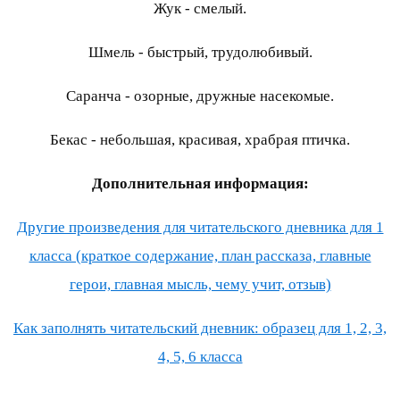
Жук - смелый.
Шмель - быстрый, трудолюбивый.
Саранча - озорные, дружные насекомые.
Бекас - небольшая, красивая, храбрая птичка.
Дополнительная информация:
Другие произведения для читательского дневника для 1
класса (краткое содержание, план рассказа, главные
герои, главная мысль, чему учит, отзыв)
Как заполнять читательский дневник: образец для 1, 2, 3,
4, 5, 6 класса