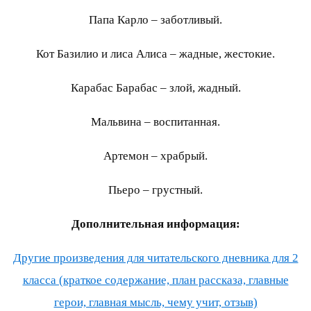
Папа Карло – заботливый.
Кот Базилио и лиса Алиса – жадные, жестокие.
Карабас Барабас – злой, жадный.
Мальвина – воспитанная.
Артемон – храбрый.
Пьеро – грустный.
Дополнительная информация:
Другие произведения для читательского дневника для 2
класса (краткое содержание, план рассказа, главные
герои, главная мысль, чему учит, отзыв)