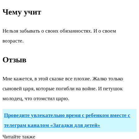
Чему учит
Нельзя забывать о своих обязанностях. И о своем
возрасте.
Отзыв
Мне кажется, в этой сказке все плохие. Жалко только
сыновей царя, которые погибли на войне. И петушок
молодец, что отомстил царю.
Проведите увлекательно время с ребенком вместе с
телеграм каналом «Загадки для детей»
Читайте также