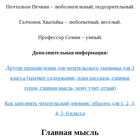
Почтальон Печкин – любознательный, подозрительный.
Галчонок Хватайка – любопытный, веселый.
Профессор Семин – умный.
Дополнительная информация:
Другие произведения для читательского дневника для 3
класса (краткое содержание, план рассказа, главные
герои, главная мысль, чему учит, отзыв)
Как заполнять читательский дневник: образец для 1, 2, 3,
4, 5, 6 класса
Главная мысль