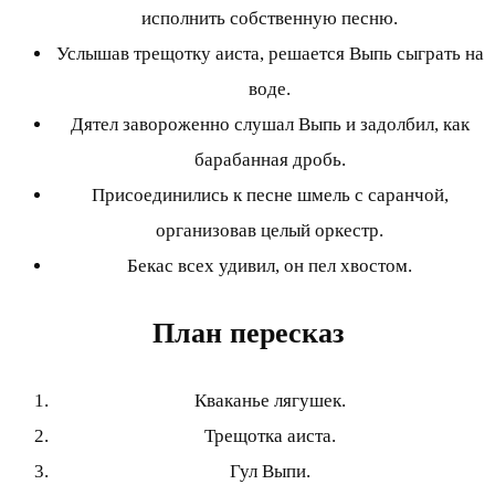
исполнить собственную песню.
Услышав трещотку аиста, решается Выпь сыграть на
воде.
Дятел завороженно слушал Выпь и задолбил, как
барабанная дробь.
Присоединились к песне шмель с саранчой,
организовав целый оркестр.
Бекас всех удивил, он пел хвостом.
План пересказ
Кваканье лягушек.
Трещотка аиста.
Гул Выпи.