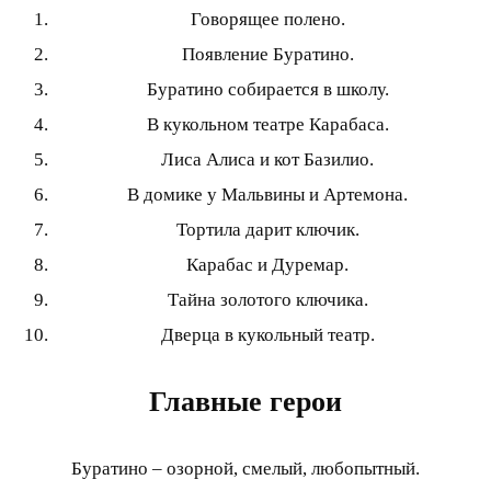
Говорящее полено.
Появление Буратино.
Буратино собирается в школу.
В кукольном театре Карабаса.
Лиса Алиса и кот Базилио.
В домике у Мальвины и Артемона.
Тортила дарит ключик.
Карабас и Дуремар.
Тайна золотого ключика.
Дверца в кукольный театр.
Главные герои
Буратино – озорной, смелый, любопытный.