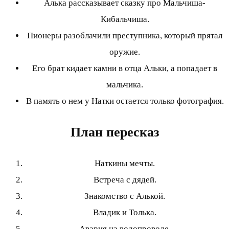
Алька рассказывает сказку про Мальчиша-
Кибальчиша.
Пионеры разоблачили преступника, который прятал
оружие.
Его брат кидает камни в отца Альки, а попадает в
мальчика.
В память о нем у Натки остается только фотография.
План пересказ
Наткины мечты.
Встреча с дядей.
Знакомство с Алькой.
Владик и Толька.
Авария на водопроводе.