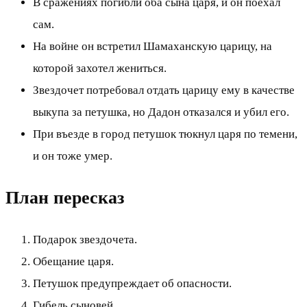
В сражениях погибли оба сына царя, и он поехал
сам.
На войне он встретил Шамаханскую царицу, на
которой захотел жениться.
Звездочет потребовал отдать царицу ему в качестве
выкупа за петушка, но Дадон отказался и убил его.
При въезде в город петушок тюкнул царя по темени,
и он тоже умер.
План пересказ
Подарок звездочета.
Обещание царя.
Петушок предупреждает об опасности.
Гибель сыновей.