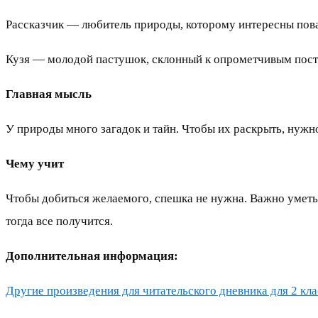
Рассказчик — любитель природы, которому интересны пов
Кузя — молодой пастушок, склонный к опрометчивым пост
Главная мысль
У природы много загадок и тайн. Чтобы их раскрыть, нуж
Чему учит
Чтобы добиться желаемого, спешка не нужна. Важно уметь 
тогда все получится.
Дополнительная информация:
Другие произведения для читательского дневника для 2 клас