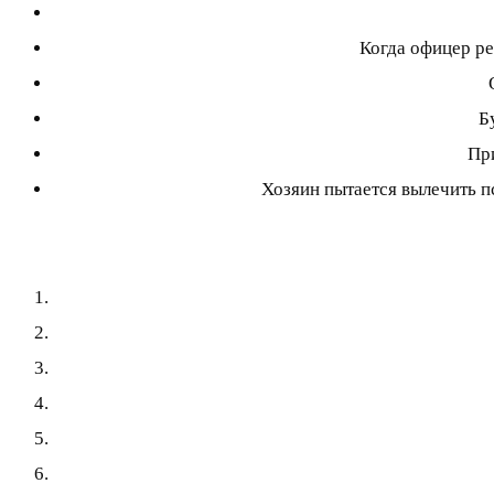
Когда офицер ре
Б
При
Хозяин пытается вылечить пс