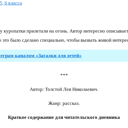
5, 6 класса
 куропатки прилетали на огонь. Автор интересно описывает п
но это было сделано специально, чтобы вызвать живой интере
леграм каналом «Загадки для детей»
***
Автор: Толстой Лев Николаевич.
Жанр: рассказ.
Краткое содержание для читательского дневника