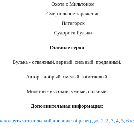
Охота с Мильтоном
Смертельное заражение
Пятигорск
Судороги Бульки
Главные герои
Булька - отважный, верный, сильный, преданный.
Автор - добрый, смелый, заботливый.
Мильтон - высокий, умный, сильный.
Дополнительная информация:
заполнять читательский дневник: образец для 1, 2, 3, 4, 5, 6 к