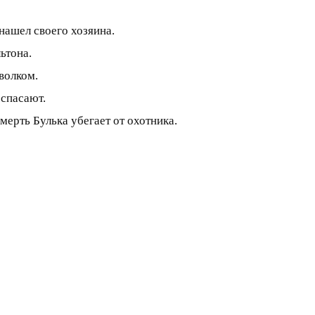
нашел своего хозяина.
ьтона.
волком.
 спасают.
мерть Булька убегает от охотника.