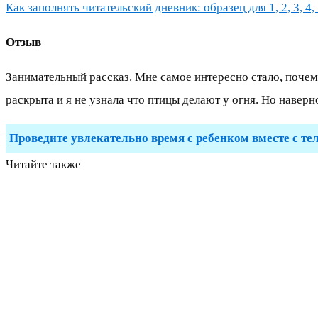
Как заполнять читательский дневник: образец для 1, 2, 3, 4, 
Отзыв
Занимательный рассказ. Мне самое интересно стало, почему
раскрыта и я не узнала что птицы делают у огня. Но навер
Проведите увлекательно время с ребенком вместе с те
Читайте также