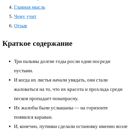
Главная мысль
Чему учит
Отзыв
Краткое содержание
Три пальмы долгие годы росли одни посреди
пустыни.
И когда их листья начали увядать, они стали
жаловаться на то, что их красота и прохлада среди
песков пропадает понапрасну.
Их жалобы были услышаны — на горизонте
появился караван.
И, конечно, путники сделали остановку именно возле