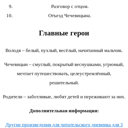
Разговор с отцом.
Отъезд Чечевицына.
Главные герои
Володя – белый, пухлый, весёлый, начитанный мальчик.
Чечевицын – смуглый, покрытый веснушками, угрюмый,
мечтает путешествовать, целеустремлённый,
решительный.
Родители – заботливые, любят детей и переживают за них.
Дополнительная информация:
Другие произведения для читательского дневника для 3