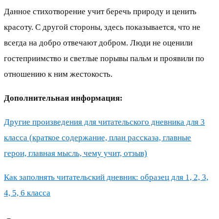
Данное стихотворение учит беречь природу и ценить
красоту. С другой стороны, здесь показывается, что не
всегда на добро отвечают добром. Люди не оценили
гостеприимство и светлые порывы пальм и проявили по
отношению к ним жестокость.
Дополнительная информация:
Другие произведения для читательского дневника для 3
класса (краткое содержание, план рассказа, главные
герои, главная мысль, чему учит, отзыв)
Как заполнять читательский дневник: образец для 1, 2, 3,
4, 5, 6 класса