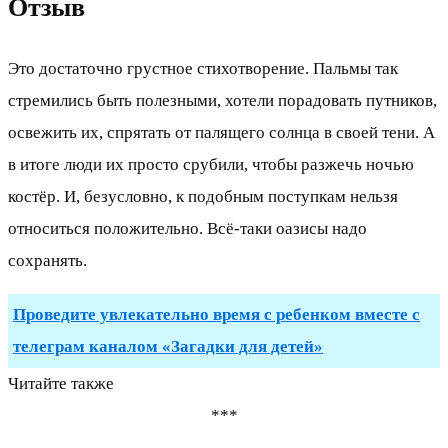
Отзыв
Это достаточно грустное стихотворение. Пальмы так
стремились быть полезными, хотели порадовать путников,
освежить их, спрятать от палящего солнца в своей тени. А
в итоге люди их просто срубили, чтобы разжечь ночью
костёр. И, безусловно, к подобным поступкам нельзя
относиться положительно. Всё-таки оазисы надо
сохранять.
Проведите увлекательно время с ребенком вместе с
телеграм каналом «Загадки для детей»
Читайте также
***