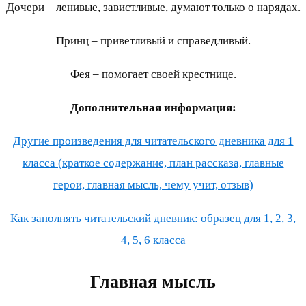
Дочери – ленивые, завистливые, думают только о нарядах.
Принц – приветливый и справедливый.
Фея – помогает своей крестнице.
Дополнительная информация:
Другие произведения для читательского дневника для 1
класса (краткое содержание, план рассказа, главные
герои, главная мысль, чему учит, отзыв)
Как заполнять читательский дневник: образец для 1, 2, 3,
4, 5, 6 класса
Главная мысль