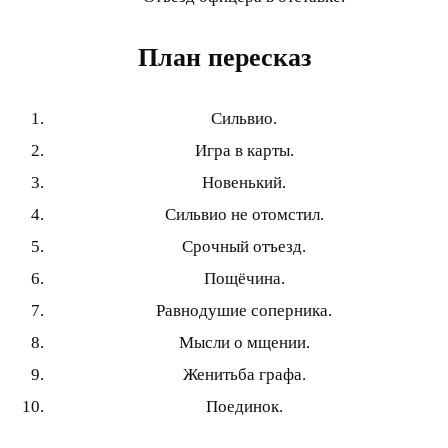
План пересказ
Сильвио.
Игра в карты.
Новенький.
Сильвио не отомстил.
Срочный отъезд.
Пощёчина.
Равнодушие соперника.
Мысли о мщении.
Женитьба графа.
Поединок.