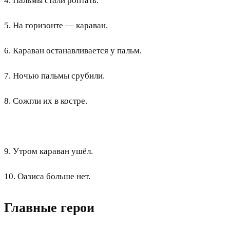
4. Пальмы стали роптать.
5. На горизонте — караван.
6. Караван останавливается у пальм.
7. Ночью пальмы срубили.
8. Сожгли их в костре.
9. Утром караван ушёл.
10. Оазиса больше нет.
Главные герои