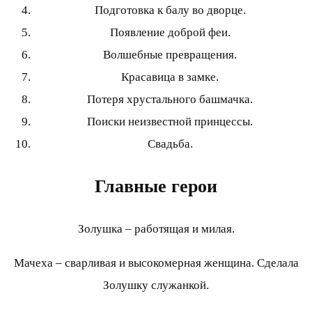
Подготовка к балу во дворце.
Появление доброй феи.
Волшебные превращения.
Красавица в замке.
Потеря хрустального башмачка.
Поиски неизвестной принцессы.
Свадьба.
Главные герои
Золушка – работящая и милая.
Мачеха – сварливая и высокомерная женщина. Сделала
Золушку служанкой.