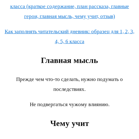
класса (краткое содержание, план рассказа, главные
герои, главная мысль, чему учит, отзыв)
Как заполнять читательский дневник: образец для 1, 2, 3,
4, 5, 6 класса
Главная мысль
Прежде чем что-то сделать, нужно подумать о
последствиях.
Не подвергаться чужому влиянию.
Чему учит