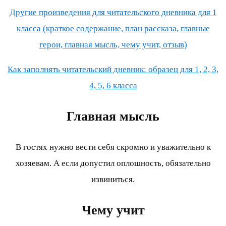
Другие произведения для читательского дневника для 1
класса (краткое содержание, план рассказа, главные
герои, главная мысль, чему учит, отзыв)
Как заполнять читательский дневник: образец для 1, 2, 3,
4, 5, 6 класса
Главная мысль
В гостях нужно вести себя скромно и уважительно к
хозяевам. А если допустил оплошность, обязательно
извиниться.
Чему учит