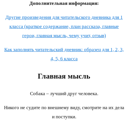
Дополнительная информация:
Другие произведения для читательского дневника для 1
класса (краткое содержание, план рассказа, главные
герои, главная мысль, чему учит, отзыв)
Как заполнять читательский дневник: образец для 1, 2, 3,
4, 5, 6 класса
Главная мысль
Собака – лучший друг человека.
Никого не судите по внешнему виду, смотрите на их дела
и поступки.