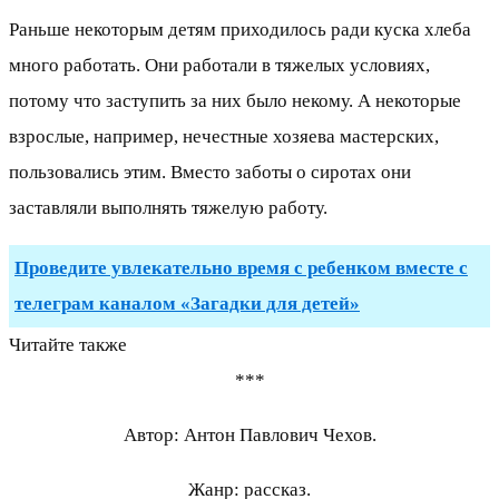
Раньше некоторым детям приходилось ради куска хлеба
много работать. Они работали в тяжелых условиях,
потому что заступить за них было некому. А некоторые
взрослые, например, нечестные хозяева мастерских,
пользовались этим. Вместо заботы о сиротах они
заставляли выполнять тяжелую работу.
Проведите увлекательно время с ребенком вместе с
телеграм каналом «Загадки для детей»
Читайте также
***
Автор: Антон Павлович Чехов.
Жанр: рассказ.