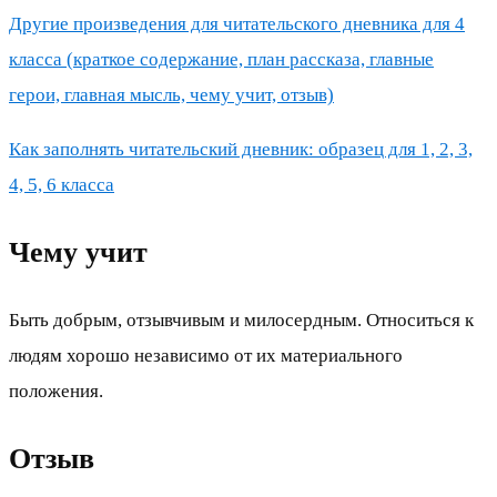
Другие произведения для читательского дневника для 4
класса (краткое содержание, план рассказа, главные
герои, главная мысль, чему учит, отзыв)
Как заполнять читательский дневник: образец для 1, 2, 3,
4, 5, 6 класса
Чему учит
Быть добрым, отзывчивым и милосердным. Относиться к
людям хорошо независимо от их материального
положения.
Отзыв