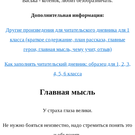
Васька - котёнок, любит безобразничать.
Дополнительная информация:
Другие произведения для читательского дневника для 1
класса (краткое содержание, план рассказа, главные
герои, главная мысль, чему учит, отзыв)
Как заполнять читательский дневник: образец для 1, 2, 3,
4, 5, 6 класса
Главная мысль
У страха глаза велики.
Не нужно бояться неизвестно, надо стремиться понять это
и объяснить.