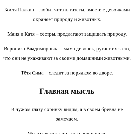
Костя Палкин – любит читать газеты, вместе с девочками
охраняет природу и животных.
Маня и Катя – сёстры, предлагают защищать природу.
Вероника Владимировна – мама девочек, ругает их за то,
что они не ухаживают за своими домашними животными.
Тётя Сима – следит за порядком во дворе.
Главная мысль
В чужом глазу соринку видим, а в своём бревна не
замечаем.
Мы в ответе за тех, кого приручили.