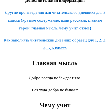
Дополнительная информация:
Другие произведения для читательского дневника для 3
класса (краткое содержание, план рассказа, главные
герои, главная мысль, чему учит, отзыв)
Как заполнять читательский дневник: образец для 1, 2, 3,
4, 5, 6 класса
Главная мысль
Добро всегда побеждает зло.
Без худа добра не бывает.
Чему учит