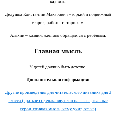
кадриль.
Дедушка Константин Макарович – юркий и подвижный
старик, работает сторожем.
Аляхин – хозяин, жестоко обращается с ребёнком.
Главная мысль
У детей должно быть детство.
Дополнительная информация:
Другие произведения для читательского дневника для 3
класса (краткое содержание, план рассказа, главные
герои, главная мысль, чему учит, отзыв)