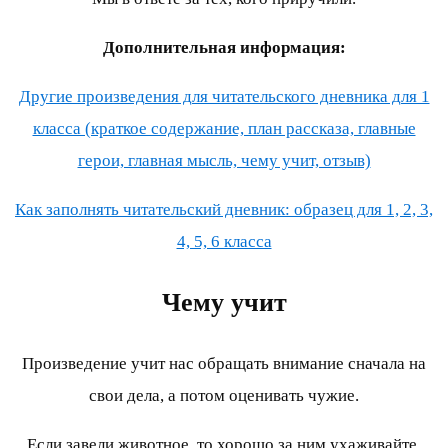
Дополнительная информация:
Другие произведения для читательского дневника для 1
класса (краткое содержание, план рассказа, главные
герои, главная мысль, чему учит, отзыв)
Как заполнять читательский дневник: образец для 1, 2, 3,
4, 5, 6 класса
Чему учит
Произведение учит нас обращать внимание сначала на
свои дела, а потом оценивать чужие.
Если завели животное, то хорошо за ним ухаживайте.