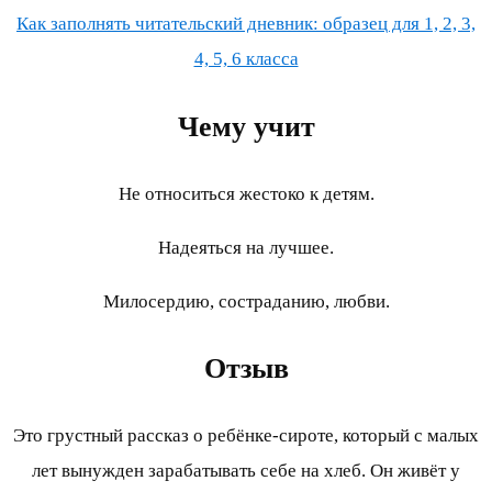
Как заполнять читательский дневник: образец для 1, 2, 3,
4, 5, 6 класса
Чему учит
Не относиться жестоко к детям.
Надеяться на лучшее.
Милосердию, состраданию, любви.
Отзыв
Это грустный рассказ о ребёнке-сироте, который с малых
лет вынужден зарабатывать себе на хлеб. Он живёт у