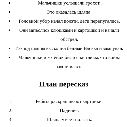
Мальчишки услышали грохот.
Это оказалась шляпа.
Головной убор начал ползти, дети перепугались.
Они запаслись клюшками и картошкой и начали
обстрел.
Из-под шляпы выскочил бедный Васька и замяукал.
Мальчишки и котёнок были счастливы, что война
закончилась.
План пересказ
Ребята раскрашивают картинки.
Падение.
Шляпа умеет ползать.