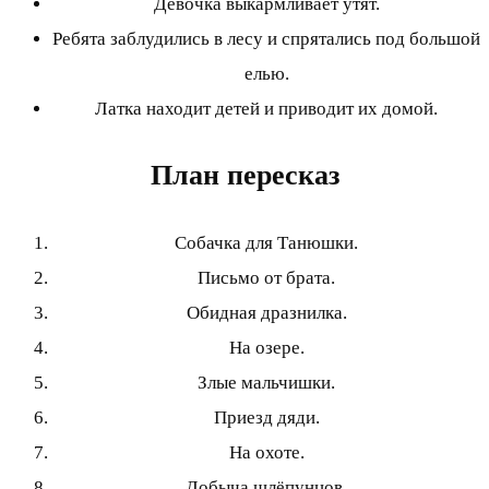
Девочка выкармливает утят.
Ребята заблудились в лесу и спрятались под большой
елью.
Латка находит детей и приводит их домой.
План пересказ
Собачка для Танюшки.
Письмо от брата.
Обидная дразнилка.
На озере.
Злые мальчишки.
Приезд дяди.
На охоте.
Добыча шлёпунцов.