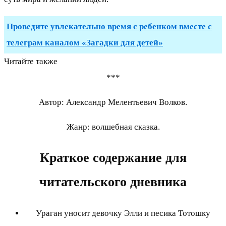
Проведите увлекательно время с ребенком вместе с
телеграм каналом «Загадки для детей»
Читайте также
***
Автор: Александр Мелентьевич Волков.
Жанр: волшебная сказка.
Краткое содержание для
читательского дневника
Ураган уносит девочку Элли и песика Тотошку