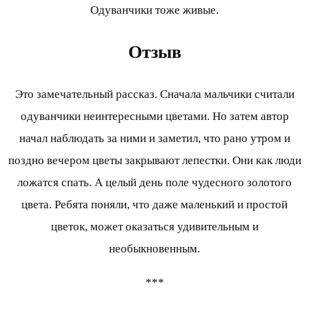
Одуванчики тоже живые.
Отзыв
Это замечательный рассказ. Сначала мальчики считали
одуванчики неинтересными цветами. Но затем автор
начал наблюдать за ними и заметил, что рано утром и
поздно вечером цветы закрывают лепестки. Они как люди
ложатся спать. А целый день поле чудесного золотого
цвета. Ребята поняли, что даже маленький и простой
цветок, может оказаться удивительным и
необыкновенным.
***