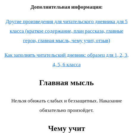
Дополнительная информация:
Другие произведения для читательского дневника для 5
класса (краткое содержание, план рассказа, главные
герои, главная мысль, чему учит, отзыв)
Как заполнять читательский дневник: образец для 1, 2, 3,
4, 5, 6 класса
Главная мысль
Нельзя обижать слабых и беззащитных. Наказание
обязательно произойдет.
Чему учит