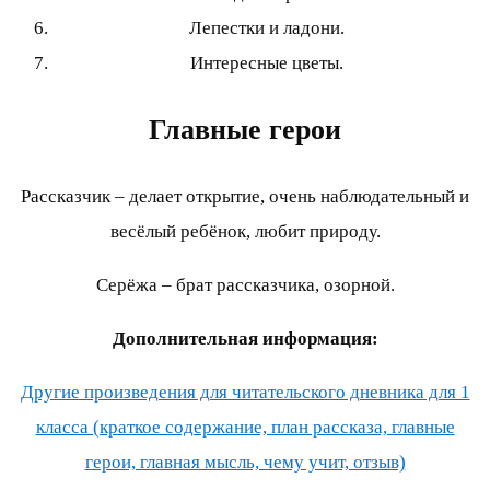
Лепестки и ладони.
Интересные цветы.
Главные герои
Рассказчик – делает открытие, очень наблюдательный и
весёлый ребёнок, любит природу.
Серёжа – брат рассказчика, озорной.
Дополнительная информация:
Другие произведения для читательского дневника для 1
класса (краткое содержание, план рассказа, главные
герои, главная мысль, чему учит, отзыв)