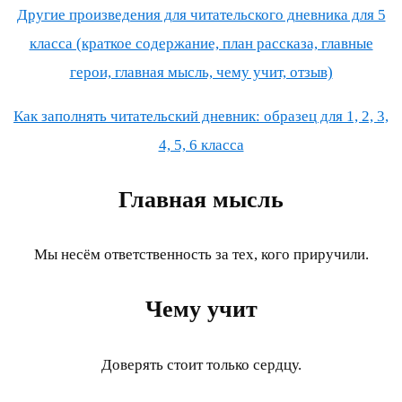
Другие произведения для читательского дневника для 5
класса (краткое содержание, план рассказа, главные
герои, главная мысль, чему учит, отзыв)
Как заполнять читательский дневник: образец для 1, 2, 3,
4, 5, 6 класса
Главная мысль
Мы несём ответственность за тех, кого приручили.
Чему учит
Доверять стоит только сердцу.