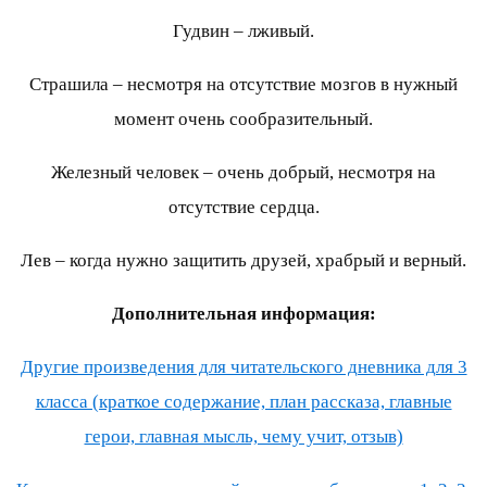
Гудвин – лживый.
Страшила – несмотря на отсутствие мозгов в нужный
момент очень сообразительный.
Железный человек – очень добрый, несмотря на
отсутствие сердца.
Лев – когда нужно защитить друзей, храбрый и верный.
Дополнительная информация:
Другие произведения для читательского дневника для 3
класса (краткое содержание, план рассказа, главные
герои, главная мысль, чему учит, отзыв)