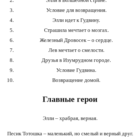
Элли в Волшебной стране.
Условие для возвращения.
Элли идет к Гудвину.
Страшила мечтает о мозгах.
Железный Дровосек – о сердце.
Лев мечтает о смелости.
Друзья в Изумрудном городе.
Условие Гудвина.
Возвращение домой.
Главные герои
Элли – храбрая, верная.
Песик Тотошка – маленький, но смелый и верный друг.