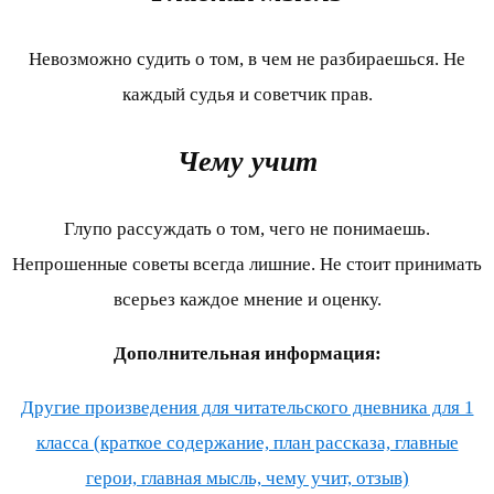
Невозможно судить о том, в чем не разбираешься. Не
каждый судья и советчик прав.
Чему учит
Глупо рассуждать о том, чего не понимаешь.
Непрошенные советы всегда лишние. Не стоит принимать
всерьез каждое мнение и оценку.
Дополнительная информация:
Другие произведения для читательского дневника для 1
класса (краткое содержание, план рассказа, главные
герои, главная мысль, чему учит, отзыв)