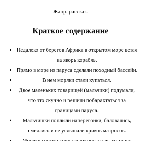
Жанр: рассказ.
Краткое содержание
Недалеко от берегов Африки в открытом море встал
на якорь корабль.
Прямо в море из паруса сделали походный бассейн.
В нем моряки стали купаться.
Двое маленьких товарищей (мальчики) подумали,
что это скучно и решили побарахтаться за
границами паруса.
Мальчишки поплыли наперегонки, баловались,
смеялись и не услышали криков матросов.
Моряки громко кричали им про акулу, которую