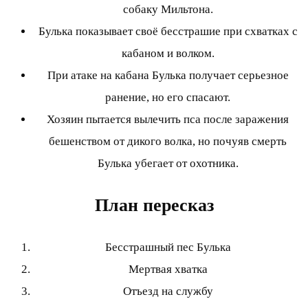
собаку Мильтона.
Булька показывает своё бесстрашие при схватках с
кабаном и волком.
При атаке на кабана Булька получает серьезное
ранение, но его спасают.
Хозяин пытается вылечить пса после заражения
бешенством от дикого волка, но почуяв смерть
Булька убегает от охотника.
План пересказ
Бесстрашный пес Булька
Мертвая хватка
Отъезд на службу