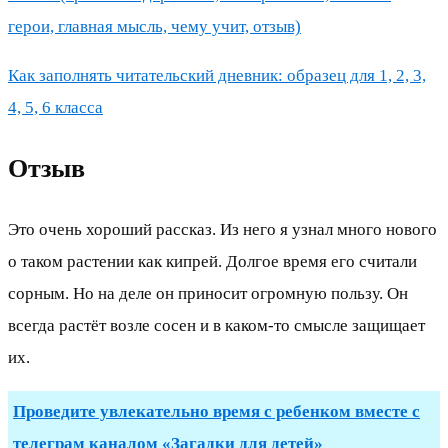
герои, главная мысль, чему учит, отзыв)
Как заполнять читательский дневник: образец для 1, 2, 3,
4, 5, 6 класса
Отзыв
Это очень хороший рассказ. Из него я узнал много нового
о таком растении как кипрей. Долгое время его считали
сорным. Но на деле он приносит огромную пользу. Он
всегда растёт возле сосен и в каком-то смысле защищает
их.
Проведите увлекательно время с ребенком вместе с
телеграм каналом «Загадки для детей»