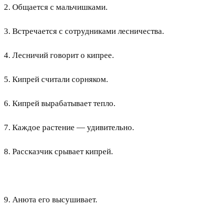
2. Общается с мальчишками.
3. Встречается с сотрудниками лесничества.
4. Лесничий говорит о кипрее.
5. Кипрей считали сорняком.
6. Кипрей вырабатывает тепло.
7. Каждое растение — удивительно.
8. Рассказчик срывает кипрей.
9. Анюта его высушивает.