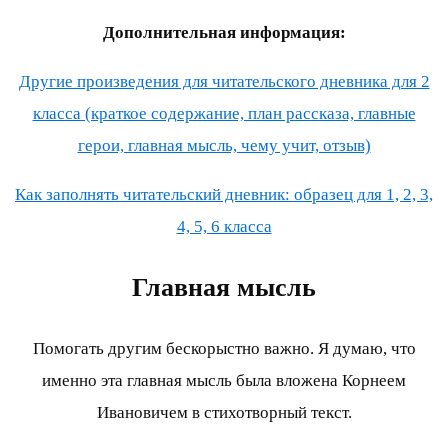
Дополнительная информация:
Другие произведения для читательского дневника для 2
класса (краткое содержание, план рассказа, главные
герои, главная мысль, чему учит, отзыв)
Как заполнять читательский дневник: образец для 1, 2, 3,
4, 5, 6 класса
Главная мысль
Помогать другим бескорыстно важно. Я думаю, что
именно эта главная мысль была вложена Корнеем
Ивановичем в стихотворный текст.