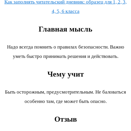
Как заполнять читательский дневник: образец для 1, 2, 3,
4, 5, 6 класса
Главная мысль
Надо всегда помнить о правилах безопасности. Важно
уметь быстро принимать решения и действовать.
Чему учит
Быть осторожным, предусмотрительным. Не баловаться
особенно там, где может быть опасно.
Отзыв