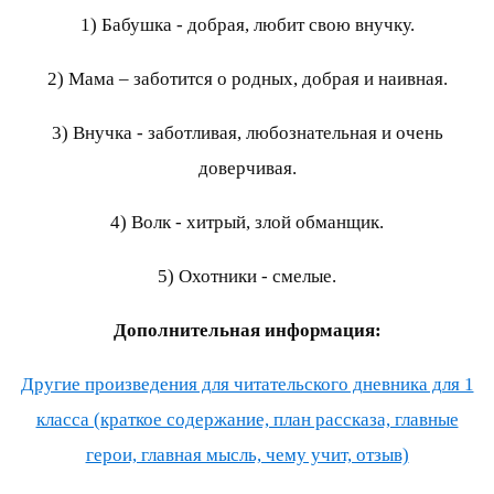
1) Бабушка - добрая, любит свою внучку.
2) Мама – заботится о родных, добрая и наивная.
3) Внучка - заботливая, любознательная и очень
доверчивая.
4) Волк - хитрый, злой обманщик.
5) Охотники - смелые.
Дополнительная информация:
Другие произведения для читательского дневника для 1
класса (краткое содержание, план рассказа, главные
герои, главная мысль, чему учит, отзыв)