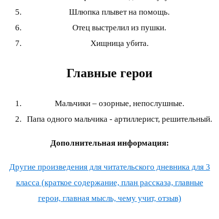
Шлюпка плывет на помощь.
Отец выстрелил из пушки.
Хищница убита.
Главные герои
Мальчики – озорные, непослушные.
Папа одного мальчика - артиллерист, решительный.
Дополнительная информация:
Другие произведения для читательского дневника для 3
класса (краткое содержание, план рассказа, главные
герои, главная мысль, чему учит, отзыв)