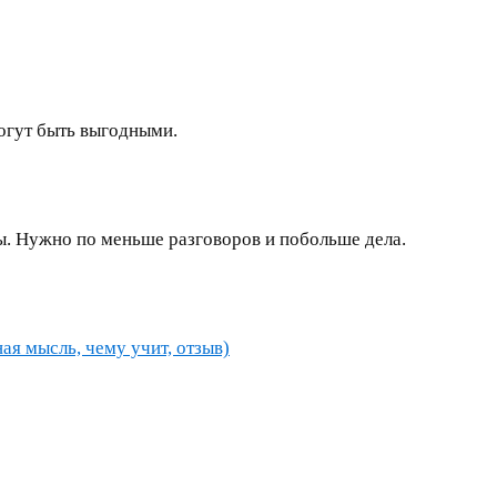
могут быть выгодными.
ы. Нужно по меньше разговоров и побольше дела.
ная мысль, чему учит, отзыв)