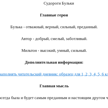
Судороги Бульки
Главные герои
Булька - отважный, верный, сильный, преданный.
Автор - добрый, смелый, заботливый.
Мильтон - высокий, умный, сильный.
Дополнительная информация:
заполнять читательский дневник: образец для 1, 2, 3, 4, 5, 6 к
Главная мысль
всегда была и будет самым преданным и настоящим другом ч