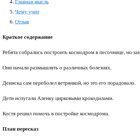
Главная мысль
Чему учит
Отзыв
Краткое содержание
Ребята собрались построить космодром в песочнице, но зан
Они начали размышлять о различных болезнях.
Дениска сам переболел ветрянкой, но это его порадовало.
Дети испугали Аленку цирковыми крокодилами.
Костя решил помочь в постройке космодрома.
План пересказ