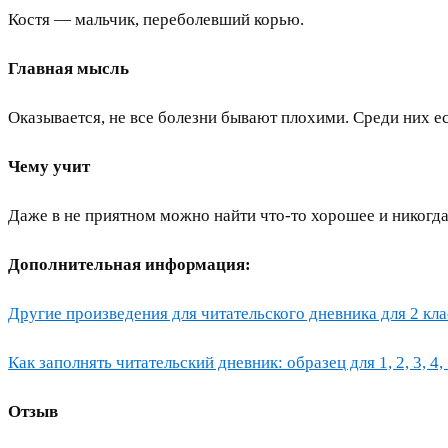
Костя — мальчик, переболевший корью.
Главная мысль
Оказывается, не все болезни бывают плохими. Среди них е
Чему учит
Даже в не приятном можно найти что-то хорошее и никогда
Дополнительная информация:
Другие произведения для читательского дневника для 2 клас
Как заполнять читательский дневник: образец для 1, 2, 3, 4, 
Отзыв