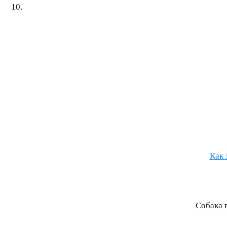
Как 
Собака 