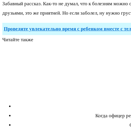
Забавный рассказ. Как-то не думал, что к болезням можно 
друзьями, это же приятней. Но если заболел, ну нужно гру
Проведите увлекательно время с ребенком вместе с те
Читайте также
Когда офицер ре