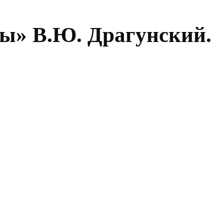
ды» В.Ю. Драгунский.