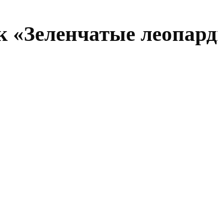
к «Зеленчатые леопар