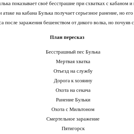
улька показывает своё бесстрашие при схватках с кабаном и 
 атаке на кабана Булька получает серьезное ранение, но его
а после заражения бешенством от дикого волка, но почуяв с
План пересказ
Бесстрашный пес Булька
Мертвая хватка
Отъезд на службу
Дорога к хозяину
Охота на секача
Ранение Бульки
Охота с Мильтоном
Смертельное заражение
Пятигорск