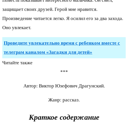
Повесть показывает интересного мальчика. Он смел,
защищает своих друзей. Герой мне нравится.
Произведение читается легко. Я осилил его за два захода.
Оно увлекает.
Проведите увлекательно время с ребенком вместе с
телеграм каналом «Загадки для детей»
Читайте также
***
Автор: Виктор Юзефович Драгунский.
Жанр: рассказ.
Краткое содержание