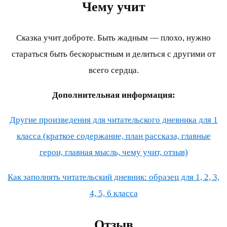
Чему учит
Сказка учит доброте. Быть жадным — плохо, нужно
стараться быть бескорыстным и делиться с другими от
всего сердца.
Дополнительная информация:
Другие произведения для читательского дневника для 1
класса (краткое содержание, план рассказа, главные
герои, главная мысль, чему учит, отзыв)
Как заполнять читательский дневник: образец для 1, 2, 3,
4, 5, 6 класса
Отзыв