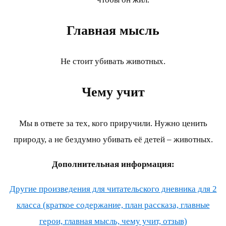
Главная мысль
Не стоит убивать животных.
Чему учит
Мы в ответе за тех, кого приручили. Нужно ценить
природу, а не бездумно убивать её детей – животных.
Дополнительная информация:
Другие произведения для читательского дневника для 2
класса (краткое содержание, план рассказа, главные
герои, главная мысль, чему учит, отзыв)