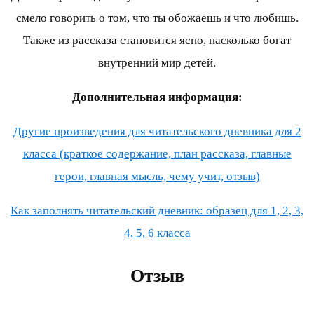
смело говорить о том, что ты обожаешь и что любишь.
Также из рассказа становится ясно, насколько богат
внутренний мир детей.
Дополнительная информация:
Другие произведения для читательского дневника для 2
класса (краткое содержание, план рассказа, главные
герои, главная мысль, чему учит, отзыв)
Как заполнять читательский дневник: образец для 1, 2, 3,
4, 5, 6 класса
Отзыв