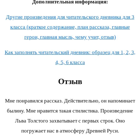
Дополнительная информация:
Другие произведения для читательского дневника для 3
класса (краткое содержание, план рассказа, главные
герои, главная мысль, чему учит, отзыв)
Как заполнять читательский дневник: образец для 1, 2, 3,
4, 5, 6 класса
Отзыв
Мне понравился рассказ. Действительно, он напоминает
былину. Мне нравится такая стилистика. Произведение
Льва Толстого захватывает с первых строк. Оно
погружает нас в атмосферу Древней Руси.