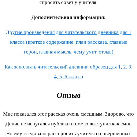
спросить совет у учителя.
Дополнительная информация:
Другие произведения для читательского дневника для 1
класса (краткое содержание, план рассказа, главные
герои, главная мысль, чему учит, отзыв)
Как заполнять читательский дневник: образец для 1, 2, 3,
4, 5, 6 класса
Отзыв
Мне показался этот рассказ очень смешным. Здорово, что
Денис не испугался публики и смело выступил как смог.
Но ему следовало расспросить учителя о совершенных