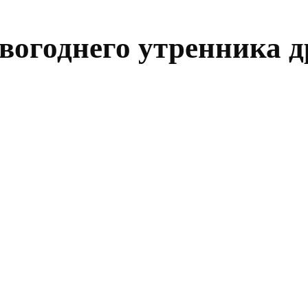
вогоднего утренника д