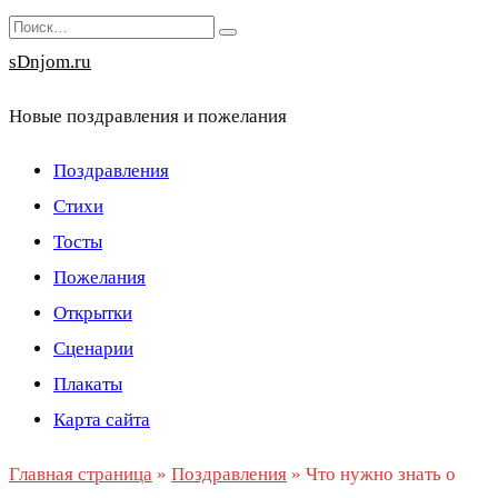
Перейти
Search
к
for:
sDnjom.ru
содержанию
Новые поздравления и пожелания
Поздравления
Стихи
Тосты
Пожелания
Открытки
Сценарии
Плакаты
Карта сайта
Главная страница
»
Поздравления
»
Что нужно знать о