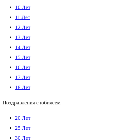
10 Лет
11 Лет
12 Лет
13 Лет
14 Лет
15 Лет
16 Лет
17 Лет
18 Лет
Поздравления с юбилеем
20 Лет
25 Лет
30 Лет