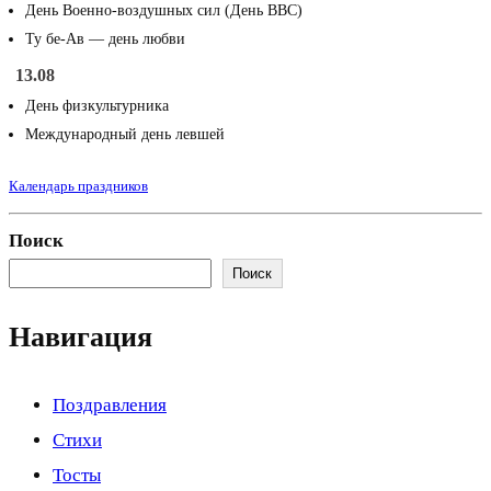
День Военно-воздушных сил (День ВВС)
Ту бе-Ав — день любви
13.08
День физкультурника
Международный день левшей
Календарь праздников
Поиск
Поиск
Навигация
Поздравления
Стихи
Тосты